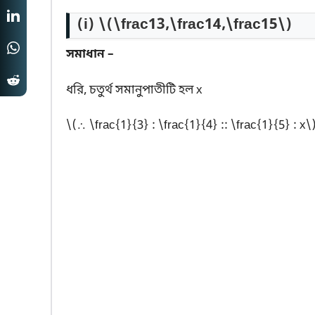
(i) \(\frac13,\frac14,\frac15\)
সমাধান –
ধরি, চতুর্থ সমানুপাতীটি হল x
\(∴ \frac{1}{3} : \frac{1}{4} :: \frac{1}{5} : x\