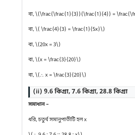
বা, \(\frac{\frac{1}{3}}{\frac{1}{4}} = \frac{\
বা, \( \frac{4}{3} = \frac{1}{5x}\)
বা, \(20x = 3\)
বা, \(x = \frac{3}{20}\)
বা, \(∴ x = \frac{3}{20}\)
(ii) 9.6 কিগ্রা, 7.6 কিগ্রা, 28.8 কিগ্রা
সমাধান –
ধরি, চতুর্থ সমানুপাতীটি হল x
\(∴ 9.6 : 7.6 :: 28.8 : x\)