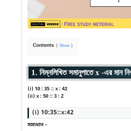
Contents
Show
1. নিম্নলিখিত সমানুপাতে x -এর মান নি
(i) 10 : 35 :: x : 42
(ii) x : 50 :: 3 : 2
(i) 10:35::x:42
সমাধান –