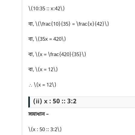
\(10:35 :: x:42\)
বা, \(\frac{10}{35} = \frac{x}{42}\)
বা, \(35x = 420\)
বা, \(x = \frac{420}{35}\)
বা, \(x = 12\)
∴ \(x = 12\)
(ii) x : 50 :: 3:2
সমাধান –
\(x : 50 :: 3:2\)