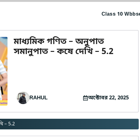
Class 10 Wbbse
মাধ্যমিক গণিত – অনুপাত
সমানুপাত – কষে দেখি – 5.2
RAHUL
অক্টোবর 22, 2025
ি – 5.2