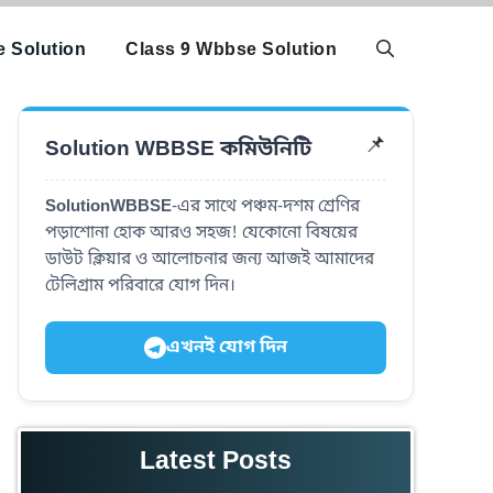
 Solution
Class 9 Wbbse Solution
Solution WBBSE কমিউনিটি
📌
SolutionWBBSE
-এর সাথে পঞ্চম-দশম শ্রেণির
পড়াশোনা হোক আরও সহজ! যেকোনো বিষয়ের
ডাউট ক্লিয়ার ও আলোচনার জন্য আজই আমাদের
টেলিগ্রাম পরিবারে যোগ দিন।
এখনই যোগ দিন
Latest Posts