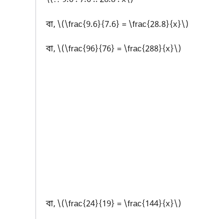
বা, \(\frac{9.6}{7.6} = \frac{28.8}{x}\)
বা, \(\frac{96}{76} = \frac{288}{x}\)
বা, \(\frac{24}{19} = \frac{144}{x}\)