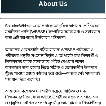
About Us
SolutionWbbse-এ আপনাকে আন্তরিক স্বাগতম! পশ্চিমবঙ্গ
মধ্যশিক্ষা পর্ষদ (WBBSE)-সম্পর্কিত সমস্ত তথ্য ও সহায়তার
জন্য এটি আপনার নির্ভরযোগ্য ঠিকানা।
আমাদের ওয়েবসাইট গঠিত হয়েছে WBBSE পাঠ্যক্রম ও
পরীক্ষার প্রস্তুতি-সংক্রান্ত নির্ভুল ও আপডেট তথ্য শিক্ষার্থী ও
শিক্ষকদের কাছে সহজভাবে পৌঁছে দেওয়ার লক্ষ্যে।
অনলাইনে নানা তথ্যের ভিড়ে সঠিক ও প্রয়োজনীয় উপাদান
খুঁজে পাওয়া প্রায়ই কষ্টকর হয়ে ওঠে—আমরা সেই সমস্যারই
সমাধান দিতে এসেছি।
আমাদের বিশেষজ্ঞ দল গঠিত হয়েছে অভিজ্ঞ ও দক্ষ
শিক্ষকদের নিয়ে, যারা WBBSE পরীক্ষার প্রশ্নপত্র, পাঠ্যক্রম
ও প্রস্তুতির কৌশল সম্পর্কে সুগভীর জ্ঞান রাখেন। শিক্ষার্থীদের