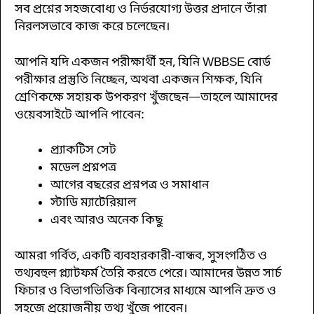
সব প্রশ্নের সহজবোধ্য ও নির্ভরযোগ্য উত্তর প্রদানে তাঁরা
নিরলসভাবে কাজ করে চলেছেন।
আপনি যদি একজন পরীক্ষার্থী হন, যিনি WBBSE বোর্ড
পরীক্ষার প্রস্তুতি নিচ্ছেন, অথবা একজন শিক্ষক, যিনি
শ্রেণিকক্ষে সহায়ক উপকরণ খুঁজছেন—তাহলে আমাদের
ওয়েবসাইটে আপনি পাবেন:
প্র্যাকটিস সেট
মডেল প্রশ্নপত্র
আগের বছরের প্রশ্নপত্র ও সমাধান
স্টাডি ম্যাটেরিয়াল
এবং আরও অনেক কিছু
আমরা গর্বিত, একটি ব্যবহারকারী-বান্ধব, সুসংগঠিত ও
তথ্যবহুল প্ল্যাটফর্ম তৈরি করতে পেরে। আমাদের উন্নত সার্চ
ফিচার ও বিভাগভিত্তিক বিন্যাসের মাধ্যমে আপনি দ্রুত ও
সহজে প্রয়োজনীয় তথ্য খুঁজে পাবেন।