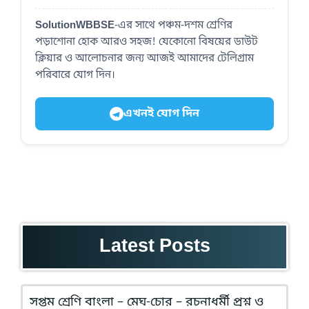
SolutionWBBSE
-এর সাথে পঞ্চম-দশম শ্রেণির
পড়াশোনা হোক আরও সহজ! যেকোনো বিষয়ের ডাউট
ক্লিয়ার ও আলোচনার জন্য আজই আমাদের টেলিগ্রাম
পরিবারে যোগ দিন।
এখনই যোগ দিন
Latest Posts
সপ্তম শ্রেণি বাংলা – মেঘ-চোর – রচনাধর্মী প্রশ্ন ও