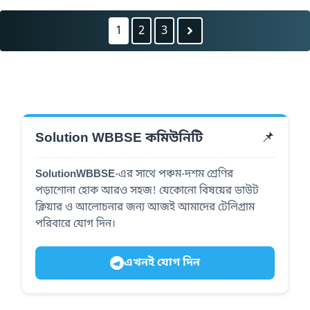
1
2
3
Solution WBBSE কমিউনিটি
📌
SolutionWBBSE
-এর সাথে পঞ্চম-দশম শ্রেণির
পড়াশোনা হোক আরও সহজ! যেকোনো বিষয়ের ডাউট
ক্লিয়ার ও আলোচনার জন্য আজই আমাদের টেলিগ্রাম
পরিবারে যোগ দিন।
এখনই যোগ দিন