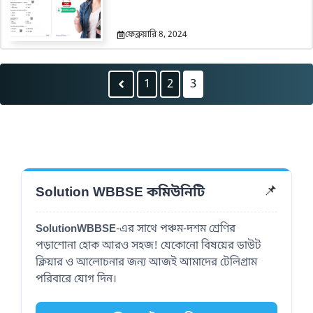
ফেব্রুয়ারি 8, 2024
1
2
3
📌
Solution WBBSE কমিউনিটি
SolutionWBBSE
-এর সাথে পঞ্চম-দশম শ্রেণির
পড়াশোনা হোক আরও সহজ! যেকোনো বিষয়ের ডাউট
ক্লিয়ার ও আলোচনার জন্য আজই আমাদের টেলিগ্রাম
পরিবারে যোগ দিন।