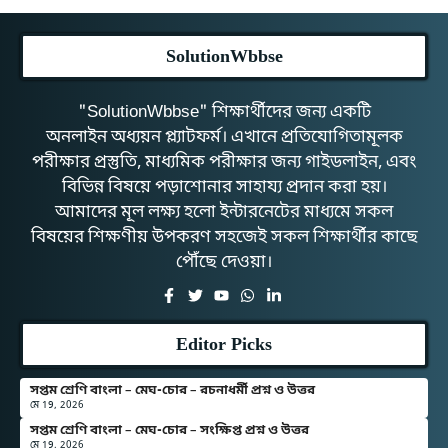
SolutionWbbse
"SolutionWbbse" শিক্ষার্থীদের জন্য একটি
অনলাইন অধ্যয়ন প্ল্যাটফর্ম। এখানে প্রতিযোগিতামূলক
পরীক্ষার প্রস্তুতি, মাধ্যমিক পরীক্ষার জন্য গাইডলাইন, এবং
বিভিন্ন বিষয়ে পড়াশোনার সাহায্য প্রদান করা হয়।
আমাদের মূল লক্ষ্য হলো ইন্টারনেটের মাধ্যমে সকল
বিষয়ের শিক্ষণীয় উপকরণ সহজেই সকল শিক্ষার্থীর কাছে
পৌঁছে দেওয়া।
Editor Picks
সপ্তম শ্রেণি বাংলা – মেঘ-চোর – রচনাধর্মী প্রশ্ন ও উত্তর
মে 19, 2026
সপ্তম শ্রেণি বাংলা – মেঘ-চোর – সংক্ষিপ্ত প্রশ্ন ও উত্তর
মে 19, 2026