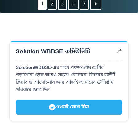
1
2
3
…
7
Solution WBBSE কমিউনিটি
📌
SolutionWBBSE
-এর সাথে পঞ্চম-দশম শ্রেণির
পড়াশোনা হোক আরও সহজ! যেকোনো বিষয়ের ডাউট
ক্লিয়ার ও আলোচনার জন্য আজই আমাদের টেলিগ্রাম
পরিবারে যোগ দিন।
এখনই যোগ দিন