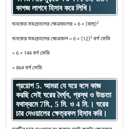
কাগজ লাগবে হিসাব করে লিখি।
2
ঘনকের সমগ্রতলের ক্ষেত্রফলের = 6 × (বাহু)
2
ঘনকের সমগ্রতলের ক্ষেত্রফল = 6 × (12)
বর্গ সেমি
= 6 × 144 বর্গ সেমি
= 864 বর্গ সেমি
প্রয়োগ 5.
আমরা যে ঘরে বসে কাজ
করছি সেই ঘরের দৈর্ঘ্য, প্রস্থ ও উচ্চতা
যথাক্রমে 7মি., 5 মি. ও 4 মি.। ঘরের
চার দেওয়ালের ক্ষেত্রফল হিসাব করি।