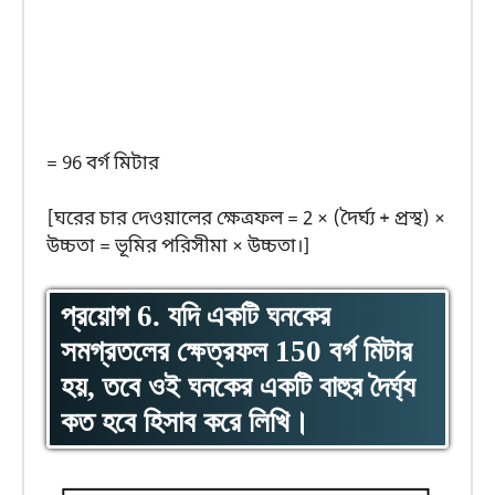
= 96 বর্গ মিটার
[ঘরের চার দেওয়ালের ক্ষেত্রফল = 2 × (দৈর্ঘ্য + প্রস্থ) ×
উচ্চতা = ভূমির পরিসীমা × উচ্চতা।]
প্রয়োগ 6. যদি একটি ঘনকের
সমগ্রতলের ক্ষেত্রফল 150 বর্গ মিটার
হয়, তবে ওই ঘনকের একটি বাহুর দৈর্ঘ্য
কত হবে হিসাব করে লিখি।