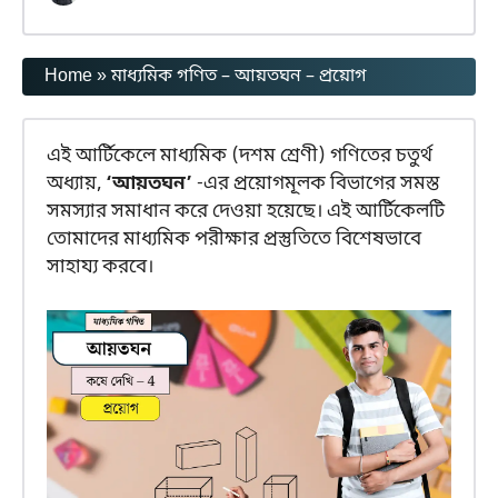
Home
»
মাধ্যমিক গণিত – আয়তঘন – প্রয়োগ
এই আর্টিকেলে মাধ্যমিক (দশম শ্রেণী) গণিতের চতুর্থ
অধ্যায়,
‘আয়তঘন’
-এর প্রয়োগমূলক বিভাগের সমস্ত
সমস্যার সমাধান করে দেওয়া হয়েছে। এই আর্টিকেলটি
তোমাদের মাধ্যমিক পরীক্ষার প্রস্তুতিতে বিশেষভাবে
সাহায্য করবে।