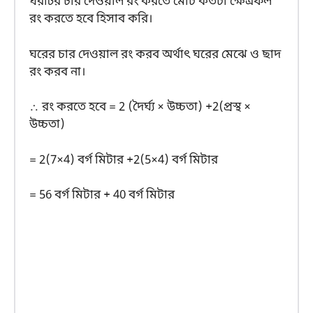
ঘরটির চার দেওয়াল রং করতে মোট কতটা ক্ষেত্রফল
রং করতে হবে হিসাব করি।
ঘরের চার দেওয়াল রং করব অর্থাৎ ঘরের মেঝে ও ছাদ
রং করব না।
∴ রং করতে হবে = 2 (দৈর্ঘ্য × উচ্চতা) +2(প্রস্থ ×
উচ্চতা)
= 2(7×4) বর্গ মিটার +2(5×4) বর্গ মিটার
=​ 56 বর্গ মিটার + 40 বর্গ মিটার