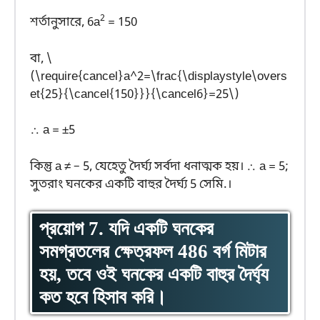
2
শর্তানুসারে, 6a
= 150
বা, \
(\require{cancel}a^2=\frac{\displaystyle\overs
et{25}{\cancel{150}}}{\cancel6}=25\)
∴ a = ±5
কিন্তু a ≠ – 5, যেহেতু দৈর্ঘ্য সর্বদা ধনাত্মক হয়। ∴ a = 5;
সুতরাং ঘনকের একটি বাহুর দৈর্ঘ্য 5 সেমি.।
প্রয়োগ 7. যদি একটি ঘনকের
সমগ্রতলের ক্ষেত্রফল 486 বর্গ মিটার
হয়, তবে ওই ঘনকের একটি বাহুর দৈর্ঘ্য
কত হবে হিসাব করি।