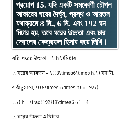
প্রয়োগ 15. যদি একটি সমকোণী চৌপল
আকারের ঘরের দৈর্ঘ্য, প্রস্থ ও আয়তন
যথাক্রমে 8 মি., 6 মি. এবং 192 ঘন
মিটার হয়, তবে ঘরের উচ্চতা এবং চার
দেয়ালের ক্ষেত্রফল হিসাব করে লিখি।
ধরি, ঘরের উচ্চতা = \(h \)মিটার
∴ ঘরের আয়তন = \((8\times6\times h)\) ঘন মি.
শর্তানুসারে, \((8\times6\times h) = 192\)
∴\( h = \frac{192}{8\times6}\) = 4
∴ ঘরের উচ্চতা 4 মিটার।