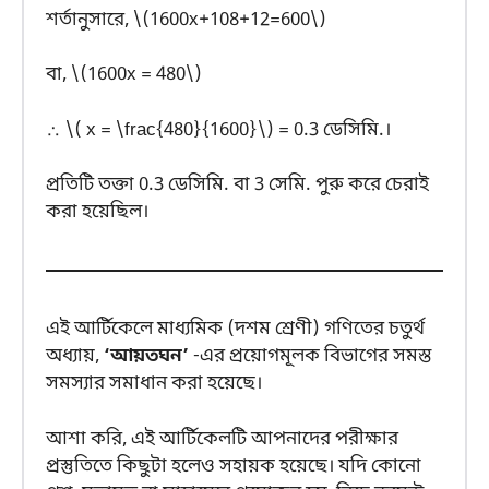
শর্তানুসারে, \(1600x+108+12=600\)
বা, \(1600x = 480\)
∴ \( x = \frac{480}{1600}\) = 0.3 ডেসিমি.।
প্রতিটি তক্তা 0.3 ডেসিমি. বা 3 সেমি. পুরু করে চেরাই
করা হয়েছিল।
এই আর্টিকেলে মাধ্যমিক (দশম শ্রেণী) গণিতের চতুর্থ
অধ্যায়,
‘আয়তঘন’
-এর প্রয়োগমূলক বিভাগের সমস্ত
সমস্যার সমাধান করা হয়েছে।
আশা করি, এই আর্টিকেলটি আপনাদের পরীক্ষার
প্রস্তুতিতে কিছুটা হলেও সহায়ক হয়েছে। যদি কোনো