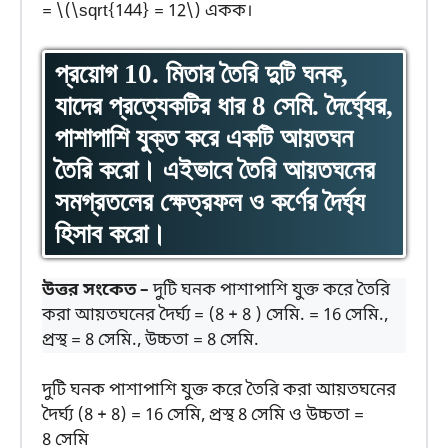
= \(\sqrt{144} = 12\) একক।
প্রয়োগ 10. মিতার তৈরি দুটি ঘনক,
যাদের প্রত্যেকটির ধার 8 সেমি. দৈর্ঘ্যের,
পাশাপাশি যুক্ত করে একটি আয়তঘন
তৈরি করো। এইভাবে তৈরি আয়তঘনের
সমগ্রতলের ক্ষেত্রফল ও কর্ণের দৈর্ঘ্য
হিসাব করো।
উত্তর সংকেত –
দুটি ঘনক পাশাপাশি যুক্ত করে তৈরি
করা আয়তঘনের দৈর্ঘ্য = (8 + 8 ) সেমি. = 16 সেমি.,
প্রস্থ = 8 সেমি., উচ্চতা = 8 সেমি.
দুটি ঘনক পাশাপাশি যুক্ত করে তৈরি করা আয়তঘনের
দৈর্ঘ্য (8 + 8) = 16 সেমি, প্রস্থ 8 সেমি ও উচ্চতা =
8 সেমি