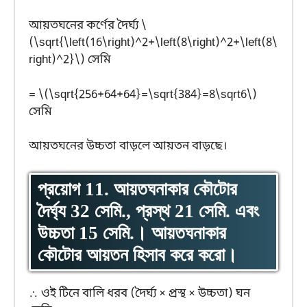
আয়তঘনের কর্ণের দৈর্ঘ্য \
(\sqrt{\left(16\right)^2+\left(8\right)^2+\left(8\
right)^2}\) সেমি
= \(\sqrt{256+64+64}=\sqrt{384}=8\sqrt6\)
সেমি
আয়তঘনের উচ্চতা বাড়লে আয়তন বাড়ছে।
প্রয়োগ 11. আয়তঘনাকার কৌটোর
দৈর্ঘ্য 32 সেমি., প্রস্থ 21 সেমি. এবং
উচ্চতা 15 সেমি.। আয়তঘনাকার
কৌটোর আয়তন হিসাব করে করো।
∴ ওই টিনে বালি ধরব (দৈর্ঘ্য × প্রস্থ × উচ্চতা) ঘন