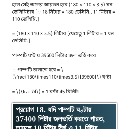
হলে সেই জলের আয়তন হবে (180 × 110 × 3.5) ঘন
ডেসিমিটার [∵ 18 মিটার = 180 ডেসিমি., 11 মিটার =
110 ডেসিমি.]
= (180 × 110 × 3.5) লিটার [যেহেতু 1 লিটার = 1 ঘন
ডেসিমি.]
পাম্পটি ঘণ্টায় 39600 লিটার জল ভর্তি করে।
∴ পাম্পটি চালাতে হবে = \
(\frac{180\times110\times3.5}{39600}\) ঘণ্টা
= \(\frac74\) = 1 ঘণ্টা 45 মিনিট।
প্রয়োগ 18. যদি পাম্পটি ঘণ্টায়
37400 লিটার জলভর্তি করতে পারত,
তাহলে 18 মিটার দীর্ঘ ও 11 মিটার