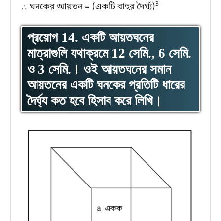
3
∴ ঘনকের আয়তন = (একটি বাহুর দৈর্ঘ্য)
প্রয়োগ 14. একটি আয়তঘনের
মাত্রাগুলি যথাক্রমে 12 সেমি., 6 সেমি.
ও 3 সেমি.। ওই আয়তঘনের সমান
আয়তনের একটি ঘনকের প্রতিটি ধারের
দৈর্ঘ্য কত হবে হিসাব করে লিখি।