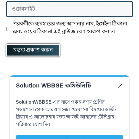
ওয়েবসাইট
পরবর্তীতে ব্যবহারের জন্য আপনার নাম, ইমেইল ঠিকানা
এবং ওয়েব ঠিকানা এই ব্রাউজারে সংরক্ষণ করুন।
📌
Solution WBBSE কমিউনিটি
SolutionWBBSE
-এর সাথে পঞ্চম-দশম শ্রেণির
পড়াশোনা হোক আরও সহজ! যেকোনো বিষয়ের ডাউট
ক্লিয়ার ও আলোচনার জন্য আজই আমাদের টেলিগ্রাম
পরিবারে যোগ দিন।