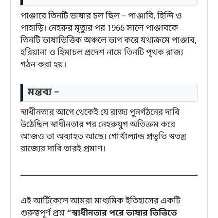
পাঞ্জাবে তিনটি ভাষার চল ছিল – পাঞ্জাবি, হিন্দি ও
পাহাড়ি। নেহরুর মৃত্যুর পর 1966 সালে পাঞ্জাবকে
তিনটি ভাষাভিত্তিক অঞ্চলে ভাগ করে যথাক্রমে পাঞ্জাব,
হরিয়ানা ও হিমাচল প্রদেশ নামে তিনটি পৃথক রাজ্য
গঠন করা হয়।
মন্তব্য –
স্বাধীনতার আগে থেকেই যে রাজ্য পুনর্গঠনের দাবি
উঠেছিল স্বাধীনতার পর নেহরুযুগ অতিক্রম করে
আজও তা অব্যাহত আছে। গোর্খাল্যান্ড প্রভৃতি স্বতন্ত্র
রাজ্যের দাবি তারই প্রমাণ।
এই আর্টিকেলে আমরা মাধ্যমিক ইতিহাসের একটি
গুরুত্বপূর্ণ প্রশ্ন
“স্বাধীনতার পরে ভাষার ভিত্তিতে