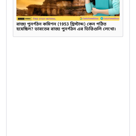
রাজ্য পুনর্গঠন কমিশন (1953 খ্রিস্টাব্দ) কেন গঠিত
হয়েছিল? ভারতের রাজ্য পুনর্গঠন এর ভিত্তিগুলি লেখো।