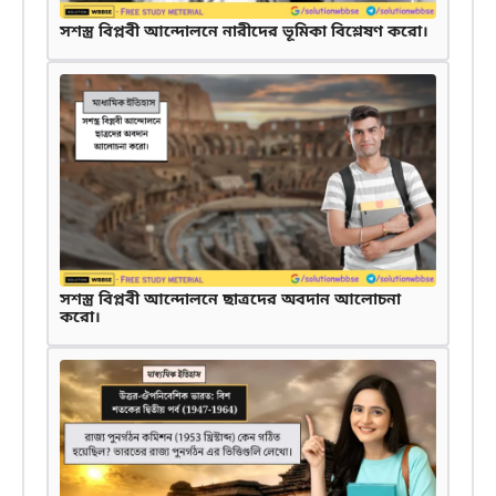
সশস্ত্র বিপ্লবী আন্দোলনে নারীদের ভূমিকা বিশ্লেষণ করো।
সশস্ত্র বিপ্লবী আন্দোলনে ছাত্রদের অবদান আলোচনা
করো।