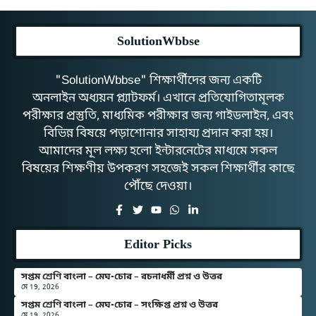
SolutionWbbse
"SolutionWbbse" শিক্ষার্থীদের জন্য একটি
অনলাইন অধ্যয়ন প্ল্যাটফর্ম। এখানে প্রতিযোগিতামূলক
পরীক্ষার প্রস্তুতি, মাধ্যমিক পরীক্ষার জন্য গাইডলাইন, এবং
বিভিন্ন বিষয়ে পড়াশোনার সাহায্য প্রদান করা হয়।
আমাদের মূল লক্ষ্য হলো ইন্টারনেটের মাধ্যমে সকল
বিষয়ের শিক্ষণীয় উপকরণ সহজেই সকল শিক্ষার্থীর কাছে
পৌঁছে দেওয়া।
Editor Picks
সপ্তম শ্রেণি বাংলা – মেঘ-চোর – রচনাধর্মী প্রশ্ন ও উত্তর
মে 19, 2026
সপ্তম শ্রেণি বাংলা – মেঘ-চোর – সংক্ষিপ্ত প্রশ্ন ও উত্তর
মে 19, 2026