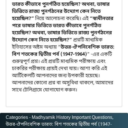
ভারত কীভাবে পুনর্গঠিত হয়েছিল? অথবা, ভাষার
ভিত্তিতে রাজ্য পুনর্গঠনের উদ্যোগ কেন নিতে
হয়েছিল?”
নিয়ে আলোচনা করেছি। এই
“স্বাধীনতার
পরে ভাষার ভিত্তিতে ভারত কীভাবে পুনর্গঠিত
হয়েছিল? অথবা, ভাষার ভিত্তিতে রাজ্য পুনর্গঠনের
উদ্যোগ কেন নিতে হয়েছিল?”
প্রশ্নটি মাধ্যমিক
ইতিহাসের অষ্টম অধ্যায় “
উত্তর-ঔপনিবেশিক ভারত:
বিশ শতকের দ্বিতীয় পর্ব (1947-1964)
” -এর একটি
গুরুত্বপূর্ণ প্রশ্ন। এই প্রশ্নটি মাধ্যমিক পরীক্ষায় এবং
চাকরির পরীক্ষায় প্রায়ই দেখা যায়। আশা করি এই
আর্টিকেলটি আপনাদের জন্য উপকারী হয়েছে।
আপনাদের কোনো প্রশ্ন বা অসুবিধা থাকলে, আমাদের
সাথে টেলিগ্রামে যোগাযোগ করুন।
Categories -
Madhyamik History Important Questions
, 
উত্তর-ঔপনিবেশিক ভারত: বিশ শতকের দ্বিতীয় পর্ব (1947-