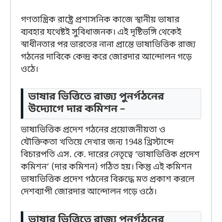
গণতান্ত্রিক রাষ্ট্রে প্রশাসনিক কাজে স্থানীয় ভাষার
ব্যবহার যথেষ্টই সুবিধাজনক। এই দৃষ্টিভঙ্গি থেকেই
স্বাধীনতার পর ভারতের নানা প্রান্তে ভাষাভিত্তিক রাজ্য
গঠনের দাবিকে কেন্দ্র করে জোরদার আন্দোলন গড়ে
ওঠে।
ভাষার ভিত্তিতে রাজ্য পুনর্গঠনের
উদ্যোগে দার কমিশন –
ভাষাভিত্তিক প্রদেশ গঠনের প্রয়োজনীয়তা ও
যৌক্তিকতা খতিয়ে দেখার জন্য 1948 খ্রিস্টাব্দে
বিচারপতি এস. কে. দারের নেতৃত্বে ‘ভাষাভিত্তিক প্রদেশ
কমিশন’ (দার কমিশন) গঠিত হয়। কিন্তু এই কমিশন
ভাষাভিত্তিক প্রদেশ গঠনের বিরুদ্ধে মত প্রকাশ করলে
দেশব্যাপী জোরদার আন্দোলন গড়ে ওঠে।
ভাষার ভিত্তিতে রাজ্য পুনর্গঠনের