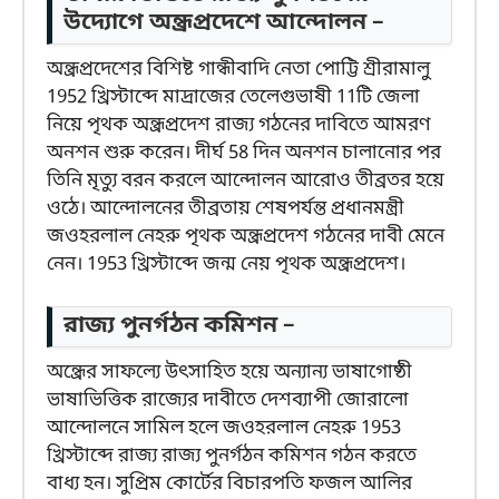
উদ্যোগে অন্ধ্রপ্রদেশে আন্দোলন –
অন্ধ্রপ্রদেশের বিশিষ্ট গান্ধীবাদি নেতা পোট্টি শ্রীরামালু
1952 খ্রিস্টাব্দে মাদ্রাজের তেলেগুভাষী 11টি জেলা
নিয়ে পৃথক অন্ধ্রপ্রদেশ রাজ্য গঠনের দাবিতে আমরণ
অনশন শুরু করেন। দীর্ঘ 58 দিন অনশন চালানোর পর
তিনি মৃত্যু বরন করলে আন্দোলন আরোও তীব্রতর হয়ে
ওঠে। আন্দোলনের তীব্রতায় শেষপর্যন্ত প্রধানমন্ত্রী
জওহরলাল নেহরু পৃথক অন্ধ্রপ্রদেশ গঠনের দাবী মেনে
নেন। 1953 খ্রিস্টাব্দে জন্ম নেয় পৃথক অন্ধ্রপ্রদেশ।
রাজ্য পুনর্গঠন কমিশন –
অন্ধ্রের সাফল্যে উৎসাহিত হয়ে অন্যান্য ভাষাগোষ্ঠী
ভাষাভিত্তিক রাজ্যের দাবীতে দেশব্যাপী জোরালো
আন্দোলনে সামিল হলে জওহরলাল নেহরু 1953
খ্রিস্টাব্দে রাজ্য রাজ্য পুনর্গঠন কমিশন গঠন করতে
বাধ্য হন। সুপ্রিম কোর্টের বিচারপতি ফজল আলির