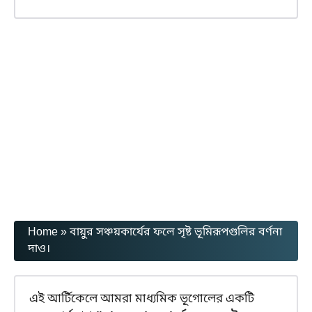
Home
»
বায়ুর সঞ্চয়কার্যের ফলে সৃষ্ট ভূমিরূপগুলির বর্ণনা
দাও।
এই আর্টিকেলে আমরা মাধ্যমিক ভূগোলের একটি