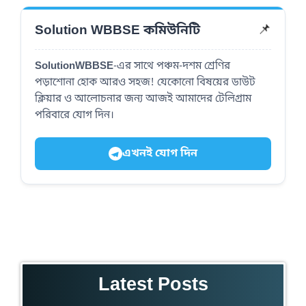
Solution WBBSE কমিউনিটি
📌
SolutionWBBSE
-এর সাথে পঞ্চম-দশম শ্রেণির
পড়াশোনা হোক আরও সহজ! যেকোনো বিষয়ের ডাউট
ক্লিয়ার ও আলোচনার জন্য আজই আমাদের টেলিগ্রাম
পরিবারে যোগ দিন।
এখনই যোগ দিন
Latest Posts