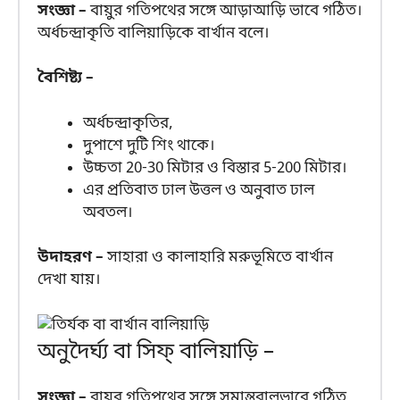
সংজ্ঞা –
বায়ুর গতিপথের সঙ্গে আড়াআড়ি ভাবে গঠিত।
অর্ধচন্দ্রাকৃতি বালিয়াড়িকে বার্খান বলে।
বৈশিষ্ট্য –
অর্ধচন্দ্রাকৃতির,
দুপাশে দুটি শিং থাকে।
উচ্চতা 20-30 মিটার ও বিস্তার 5-200 মিটার।
এর প্রতিবাত ঢাল উত্তল ও অনুবাত ঢাল
অবতল।
উদাহরণ –
সাহারা ও কালাহারি মরুভূমিতে বার্খান
দেখা যায়।
অনুদৈর্ঘ্য বা সিফ্ বালিয়াড়ি –
সংজ্ঞা –
বায়ুর গতিপথের সঙ্গে সমান্তরালভাবে গঠিত