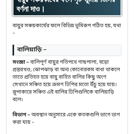
বর্ণনা দাও।
বায়ুর সঞ্চয়কার্যের ফলে বিভিন্ন ভূমিরূপ গঠিত হয়, যথা
–
বালিয়াড়ি –
সংজ্ঞা –
বালিপূর্ণ বায়ুর গতিপথে গাছপালা, বড়ো
প্রস্তরখণ্ড, ঝোপঝাড় বা অন্য কোনোরকম বাধা থাকলে
তাতে প্রতিহত হয়ে বায়ু বাহিত বালির কিছু অংশ
সেখানে সঞ্চিত হয়ে ক্রমশ ঢিপির মতো উঁচু হয়ে যায়।
স্তূপাকারে সঞ্চিত এই বালির ঢিপিগুলিকে বালিয়াড়ি
বলে।
বিভাগ –
অবস্থান অনুসারে একে কতকগুলি ভাগে ভাগ
করা যায় –