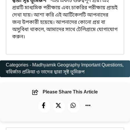
দ্বারা সৃষ্ট ভূমিরূপ“
-এর একটি গুরুত্বপূর্ণ প্রশ্ন। এই
প্রশ্নটি মাধ্যমিক পরীক্ষায় এবং চাকরির পরীক্ষায় প্রায়ই
দেখা যায়। আশা করি এই আর্টিকেলটি আপনাদের
জন্য উপকারী হয়েছে। আপনাদের কোনো প্রশ্ন বা
অসুবিধা থাকলে, আমাদের সাথে টেলিগ্রামে যোগাযোগ
করুন।
Categories -
Madhyamik Geography Important Questions
, 
বহির্জাত প্রক্রিয়া ও তাদের দ্বারা সৃষ্ট ভূমিরূপ
Please Share This Article