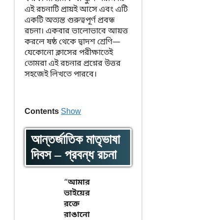
এই রচনাটি প্রায়ই আসে এবং এটি
একটি অত্যন্ত গুরুত্বপূর্ণ প্রবন্ধ
রচনা। একবার ভালোভাবে আয়ত্ত
করলে ষষ্ঠ থেকে দ্বাদশ শ্রেণি—
যেকোনো ক্লাসের পরীক্ষাতেই
তোমরা এই রচনার প্রশ্নের উত্তর
সহজেই লিখতে পারবে।
Contents
Show
আন্তর্জাতিক মাতৃভাষা
দিবস – প্রবন্ধ রচনা
“
আমার
ভাইয়ের
রক্তে
রাঙানো