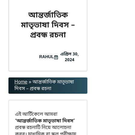
আন্তর্জাতিক
মাতৃভাষা দিবস –
প্রবন্ধ রচনা
এপ্রিল 30,
RAHUL
2024
Home
»
আন্তর্জাতিক মাতৃভাষা
দিবস – প্রবন্ধ রচনা
এই আর্টিকেলে আমরা
‘আন্তর্জাতিক মাতৃভাষা দিবস’
প্রবন্ধ রচনাটি নিয়ে আলোচনা
করব। মাধ্যমিক বা স্কুল পরীক্ষায়