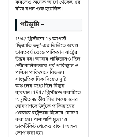
করলেও অনেক আগে থেকেই এর
বীজ বপন শুরু হয়েছিল।
পটভূমি –
1947 খ্রিস্টাব্দে 15 আগস্ট
‘দ্বিজাতি তত্ত্ব’-এর ভিত্তিতে অখণ্ড
ভারতবর্ষ ভেঙে পাকিস্তান রাষ্ট্রের
উদ্ভব হয়। আবার পাকিস্তানও ছিল
ভৌগোলিকভাবে পূর্ব পাকিস্তান ও
পশ্চিম পাকিস্তানে বিভক্ত।
সাংস্কৃতিক দিক দিয়েও দুটি
অঞ্চলের মধ্যে ছিল বিস্তর
ব্যবধান। 1947 খ্রিস্টাব্দে করাচিতে
অনুষ্ঠিত জাতীয় শিক্ষাসম্মেলনের
ঘোষণাপত্রে উর্দুকে পাকিস্তানের
একমাত্র রাষ্ট্রভাষা হিসেবে ঘোষণা
করা হয়। পাশাপাশি মুদ্রা ‘ও
ডাকটিকিট থেকেও বাংলা অক্ষর
লোপ করা হয়।