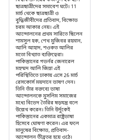
বিশ্ববিদ্যালয়ের ফজলুল হক হলে
ছাত্রছাত্রীদের সমাবেশ ঘটে। 11
মার্চ থেকে ছাত্রছাত্রী ও
বুদ্ধিজীবীদের প্রতিবাদ, বিক্ষোভ
চরম আকার নেয়। এই
আন্দোলনের প্রথম সারিতে ছিলেন
শামসুল হক, শেখ মুজিবর রহমান,
আলি আহাদ, শওকত আলির
মতো বিখ্যাত ব্যক্তিত্বেরা।
পাকিস্তানের গভর্নর জেনারেল
মহম্মদ আলি জিন্না এই
পরিস্থিতিতে ঢাকায় এসে 26 মার্চ
রেসকোর্স ময়দানে ভাষণ দেন।
তিনি তাঁর বক্তব্যে ভাষা
আন্দোলনকে মুসলিম সমাজের
মধ্যে বিভেদ তৈরির ষড়যন্ত্র বলে
উল্লেখ করেন। তিনি উর্দুকেই
পাকিস্তানের একমাত্র রাষ্ট্রভাষা
হিসেবে ঘোষণা করেন। এর ফলে
মানুষের বিক্ষোভ, প্রতিবাদ-
আন্দোলন তীব্রতর হয়ে ওঠে।