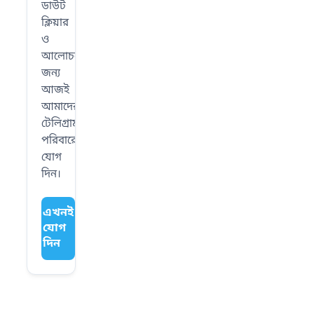
ডাউট
ক্লিয়ার
ও
আলোচনার
জন্য
আজই
আমাদের
টেলিগ্রাম
পরিবারে
যোগ
দিন।
এখনই
যোগ
দিন