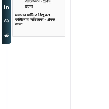
মঙ্গলের মাটিতে কিছুক্ষণ
কাটানোর অভিজ্ঞতা – প্রবন্ধ
রচনা