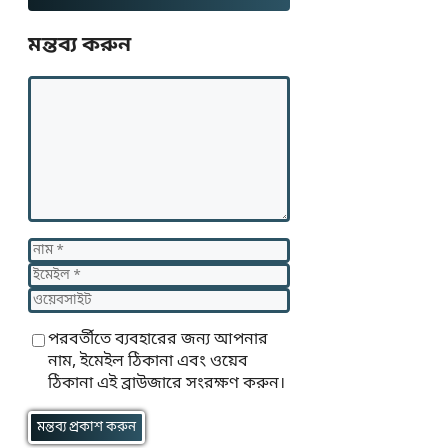
মন্তব্য করুন
মন্তব্য
নাম
ইমেইল
ওয়েবসাইট
পরবর্তীতে ব্যবহারের জন্য আপনার
নাম, ইমেইল ঠিকানা এবং ওয়েব
ঠিকানা এই ব্রাউজারে সংরক্ষণ করুন।