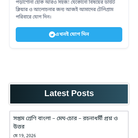
পড়াশোনা হোক আরও সহজ! যেকোনো বিষয়ের ডাউট
ক্লিয়ার ও আলোচনার জন্য আজই আমাদের টেলিগ্রাম
পরিবারে যোগ দিন।
এখনই যোগ দিন
Latest Posts
সপ্তম শ্রেণি বাংলা – মেঘ-চোর – রচনাধর্মী প্রশ্ন ও
উত্তর
মে 19, 2026