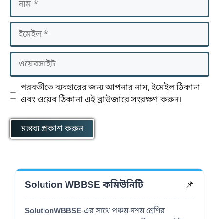
ইমেইল
ওয়েবসাইট
পরবর্তীতে ব্যবহারের জন্য আপনার নাম, ইমেইল ঠিকানা
এবং ওয়েব ঠিকানা এই ব্রাউজারে সংরক্ষণ করুন।
📌
Solution WBBSE কমিউনিটি
SolutionWBBSE
-এর সাথে পঞ্চম-দশম শ্রেণির