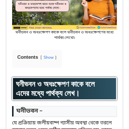
ঘনীভবন ও অধঃক্ষেপণ কাকে বলে ঘনীভবন ও অধঃক্ষেপণের মধ্যে
পার্থক্য লেখো।
Contents
Show
ঘনীভবন ও অধঃক্ষেপণ কাকে বলে
এদের মধ্যে পার্থক্য লেখ।
ঘনীভবন –
যে প্রক্রিয়ায় জলীয়বাষ্প গ্যাসীয় অবস্থা থেকে তরলে