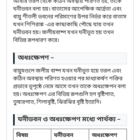
আবার তরল থেকে কঠিন অবস্থায় পরিণত হয়, তাকে
ঘনীভবন বলা হয়। বাতাসের আপেক্ষিক আর্দ্রতা এবং
বায়ু শীতলী ভবনের পরিমাণের উপর নির্ভর করে বাতাস
যখন শিশিরাঙ্ক -এর কাছাকাছি পৌছে যায় তখন
ঘনীভবন হয়। জলীয়বাষ্প যখন ঘনীভূত হয় তখন
বিভিন্ন রূপধারণ করে।
অধঃক্ষেপণ –
বায়ুমণ্ডলে জলীয় বাষ্প যখন ঘনীভূত হয়ে তরল এবং
কঠিন অবস্থায় পরিণত হওয়ার পর মাধ্যাকর্ষণ শক্তির
প্রভাবে ভূপৃষ্ঠে নেমে আসে তখন তাকে অধঃক্ষেপন বলা
হয়। অধঃক্ষেপণ এর বিভিন্ন রূপগুলি হল বৃষ্টিপাত,
তুষারপাত, শিলাবৃষ্টি, ঝিরঝির বৃষ্টি ইত্যাদি।
ঘনীভবন ও অধঃক্ষেপণ মধ্যে পার্থক্য –
বিষয়
ঘনীভবন
অধঃক্ষেপণ