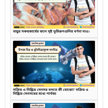
বায়ুর সঞ্চয়কার্যের ফলে সৃষ্ট ভূমিরূপগুলির বর্ণনা দাও।
সক্রিয় ও নিষ্ক্রিয় সেনসর বলতে কী বোঝো? সক্রিয় ও
নিষ্ক্রিয় সেনসরের মধ্যে পার্থক্য