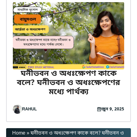
ঘনীভবন ও অধঃক্ষেপণ কাকে
বলে? ঘনীভবন ও অধঃক্ষেপণের
মধ্যে পার্থক্য
RAHUL
জুন 9, 2025
Home
»
ঘনীভবন ও অধঃক্ষেপণ কাকে বলে? ঘনীভবন ও