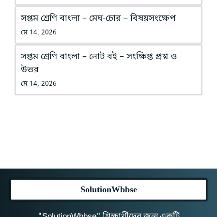
সপ্তম শ্রেণি বাংলা – মেঘ-চোর – বিষয়সংক্ষেপ
মে 14, 2026
সপ্তম শ্রেণি বাংলা – নোট বই – সংক্ষিপ্ত প্রশ্ন ও
উত্তর
মে 14, 2026
SolutionWbbse
"SolutionWbbse" শিক্ষার্থীদের জন্য একটি