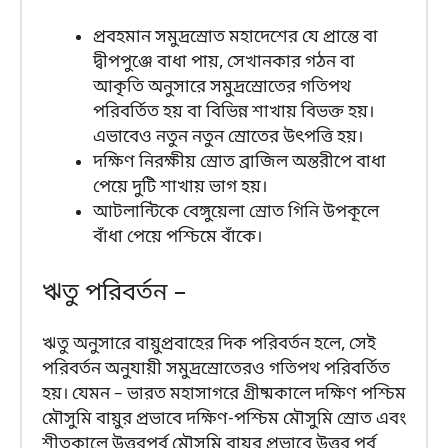
প্রবহমান সমুদ্রস্রোত মহাদেশের যে প্রান্তে বা
দ্বীপপুঞ্জে বাধা পায়, সেখানকার গঠন বা
আকৃতি অনুসারে সমুদ্রস্রোতের গতিপথ
পরিবর্তিত হয় বা বিভিন্ন শাখায় বিভক্ত হয়।
এভাবেও নতুন নতুন স্রোতের উৎপত্তি হয়।
দক্ষিণ নিরক্ষীয় স্রোত ব্রাজিল অন্তরীপে বাধা
পেয়ে দুটি শাখায় ভাগ হয়।
আটলান্টিকে বেঙ্গুয়েলা স্রোত গিনি উপকূলে
বাঁধা পেয়ে পশ্চিমে বাঁকে।
ঋতু পরিবর্তন –
ঋতু অনুসারে বায়ুপ্রবাহের দিক পরিবর্তন হলে, সেই
পরিবর্তন অনুযায়ী সমুদ্রস্রোতেরও গতিপথ পরিবর্তিত
হয়। যেমন – ভারত মহাসাগরে গ্রীষ্মকালে দক্ষিণ পশ্চিম
মৌসুমি বায়ুর প্রভাবে দক্ষিণ-পশ্চিম মৌসুমি স্রোত এবং
শীতকালে উত্তরপূর্ব মৌসুমি বায়ুর প্রভাবে উত্তর পূর্ব