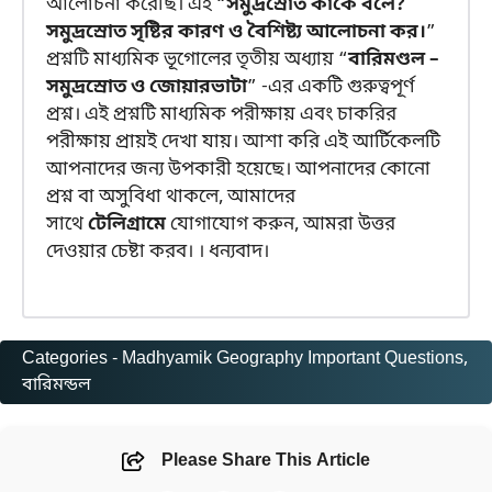
আলোচনা করেছি। এই “
সমুদ্রস্রোত কাকে বলে?
সমুদ্রস্রোত সৃষ্টির কারণ ও বৈশিষ্ট্য আলোচনা কর।
”
প্রশ্নটি মাধ্যমিক ভূগোলের তৃতীয় অধ্যায় “
বারিমণ্ডল –
সমুদ্রস্রোত ও জোয়ারভাটা
” -এর একটি গুরুত্বপূর্ণ
প্রশ্ন। এই প্রশ্নটি মাধ্যমিক পরীক্ষায় এবং চাকরির
পরীক্ষায় প্রায়ই দেখা যায়। আশা করি এই আর্টিকেলটি
আপনাদের জন্য উপকারী হয়েছে। আপনাদের কোনো
প্রশ্ন বা অসুবিধা থাকলে, আমাদের
সাথে
টেলিগ্রামে
যোগাযোগ করুন, আমরা উত্তর
দেওয়ার চেষ্টা করব। । ধন্যবাদ।
Categories -
Madhyamik Geography Important Questions
, 
বারিমন্ডল
Please Share This Article