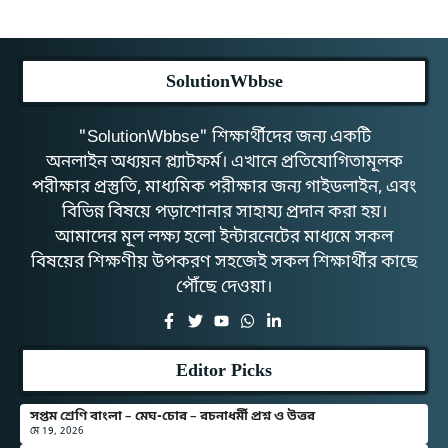
SolutionWbbse
"SolutionWbbse" শিক্ষার্থীদের জন্য একটি
অনলাইন অধ্যয়ন প্ল্যাটফর্ম। এখানে প্রতিযোগিতামূলক
পরীক্ষার প্রস্তুতি, মাধ্যমিক পরীক্ষার জন্য গাইডলাইন, এবং
বিভিন্ন বিষয়ে পড়াশোনার সাহায্য প্রদান করা হয়।
আমাদের মূল লক্ষ্য হলো ইন্টারনেটের মাধ্যমে সকল
বিষয়ের শিক্ষণীয় উপকরণ সহজেই সকল শিক্ষার্থীর কাছে
পৌঁছে দেওয়া।
Editor Picks
সপ্তম শ্রেণি বাংলা – মেঘ-চোর – রচনাধর্মী প্রশ্ন ও উত্তর
মে 19, 2026