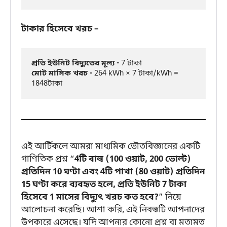
টাকার হিসেবে খরচ –
প্রতি ইউনিট বিদ্যুতের মূল্য -
মোট মাসিক খরচ -
 264 kWh × 7 টাকা/kWh = 
1848টাকা
এই আর্টিকলে আমরা মাধ্যমিক ভৌতবিজ্ঞানের একটি
গাণিতিক প্রশ্ন “
4টি বাল্ব (100 ওয়াট, 200 ভোল্ট)
প্রতিদিন 10 ঘণ্টা এবং 4টি পাখা (80 ওয়াট) প্রতিদিন
15 ঘণ্টা করে ব্যবহৃত হলে, প্রতি ইউনিট 7 টাকা
হিসেবে 1 মাসের বিদ্যুৎ খরচ কত হবে?
” নিয়ে
আলোচনা করেছি। আশা করি, এই নিবন্ধটি আপনাদের
উপকারে এসেছে। যদি আপনার কোনো প্রশ্ন বা মতামত