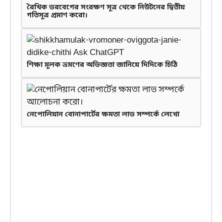
রৈখিক ভরবেগের সংরক্ষণ সূত্র থেকে নিউটনের দ্বিতীয়
গতিসূত্র প্রমাণ করো।
শিক্ষা মূলক ভ্রমণের অভিজ্ঞতা জানিয়ে দিদিকে চিঠি
নেপোলিয়ান বোনাপার্টের ক্ষমতা লাভ সম্পর্কে লেখো