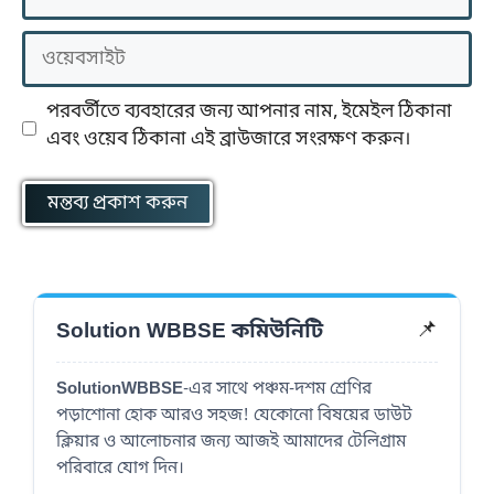
ওয়েবসাইট
পরবর্তীতে ব্যবহারের জন্য আপনার নাম, ইমেইল ঠিকানা
এবং ওয়েব ঠিকানা এই ব্রাউজারে সংরক্ষণ করুন।
Solution WBBSE কমিউনিটি
📌
SolutionWBBSE
-এর সাথে পঞ্চম-দশম শ্রেণির
পড়াশোনা হোক আরও সহজ! যেকোনো বিষয়ের ডাউট
ক্লিয়ার ও আলোচনার জন্য আজই আমাদের টেলিগ্রাম
পরিবারে যোগ দিন।