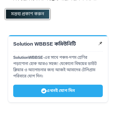
Solution WBBSE কমিউনিটি
📌
SolutionWBBSE
-এর সাথে পঞ্চম-দশম শ্রেণির
পড়াশোনা হোক আরও সহজ! যেকোনো বিষয়ের ডাউট
ক্লিয়ার ও আলোচনার জন্য আজই আমাদের টেলিগ্রাম
পরিবারে যোগ দিন।
এখনই যোগ দিন