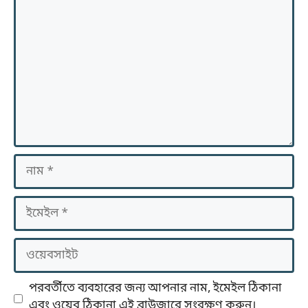
নাম
ইমেইল
ওয়েবসাইট
পরবর্তীতে ব্যবহারের জন্য আপনার নাম, ইমেইল ঠিকানা
এবং ওয়েব ঠিকানা এই ব্রাউজারে সংরক্ষণ করুন।