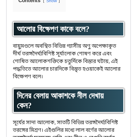
Contents
Show
আলোর বিক্ষেপণ কাকে বলে?
বায়ুমণ্ডলে অবস্থিত বিভিন্ন গ্যাসীয় অণু অপেক্ষাকৃত
দীর্ঘ তরঙ্গদৈর্ঘ্যবিশিষ্ট সূর্যালোক শোষণ করে এবং
শোষিত আলোকশক্তিকে চতুর্দিকে বিস্তার ঘটায়, এই
পদ্ধতিতে আলোর চারদিকে বিস্তৃত হওয়াকেই আলোর
বিক্ষেপণ বলে।
দিনের বেলায় আকাশকে নীল দেখায়
কেন?
সূর্যের সাদা আলোক, সাতটি বিভিন্ন তরঙ্গদৈর্ঘ্যবিশিষ্ট
তরঙ্গের মিশ্রণ। এইগুলির মধ্যে লাল বর্ণের আলোর