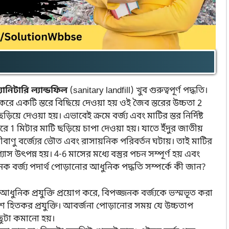
্যানিটারি ল্যান্ডফিল
(sanitary landfill) খুব গুরুত্বপূর্ণ পদ্ধতি।
রে একটি স্তরে বিছিয়ে দেওয়া হয় ওই জৈব স্তরের উচ্চতা 2
়ে দেওয়া হয়। এভাবেই ক্রমে বর্জ্য এবং মাটির স্তর নির্দিষ্ট
তরে 1 মিটার মাটি ছড়িয়ে চাপা দেওয়া হয়। যাতে ইঁদুর জাতীয়
জীবাণু বর্জ্যের ভৌত এবং রাসায়নিক পরিবর্তন ঘটায়। তাই মাটির
যাস উৎপন্ন হয়। 4-6 মাসের মধ্যে বস্তুর পচন সম্পূর্ণ হয় এবং
ক বর্জ্য পদার্থ পোড়ানোর আধুনিক পদ্ধতি সম্পর্কে কী জান?
 আধুনিক প্রযুক্তি প্রয়োগ করে, বিপজ্জনক বর্জ্যকে ভস্মভূত করা
েশ হিতকর প্রযুক্তি। আবর্জনা পোড়ানোর সময় যে উচ্চতাপ
ছুটা কমানো হয়।