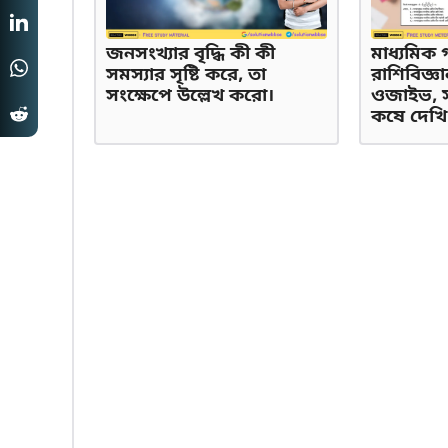
জনসংখ্যার বৃদ্ধি কী কী
মাধ্যমিক 
সমস্যার সৃষ্টি করে, তা
রাশিবিজ্ঞা
সংক্ষেপে উল্লেখ করো।
ওজাইভ, সং
কষে দেখি