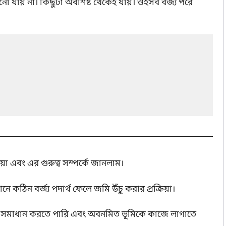
়ানো যায় না। কিছুটা অবশিষ্ট থেকেই যায়। ওইসব বর্জ্য পরে
া এবং এর গুরুত্ব সম্পর্কে জানলাম।
কঠিন বর্জ্য পদার্থ ফেলে জমি উঁচু করার প্রক্রিয়া।
সমস্যা সমাধান করতে পারি এবং অবনমিত ভূমিকে কাজে লাগাতে