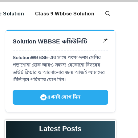
 Solution
Class 9 Wbbse Solution
Solution WBBSE কমিউনিটি
📌
SolutionWBBSE
-এর সাথে পঞ্চম-দশম শ্রেণির
পড়াশোনা হোক আরও সহজ! যেকোনো বিষয়ের
ডাউট ক্লিয়ার ও আলোচনার জন্য আজই আমাদের
টেলিগ্রাম পরিবারে যোগ দিন।
এখনই যোগ দিন
Latest Posts