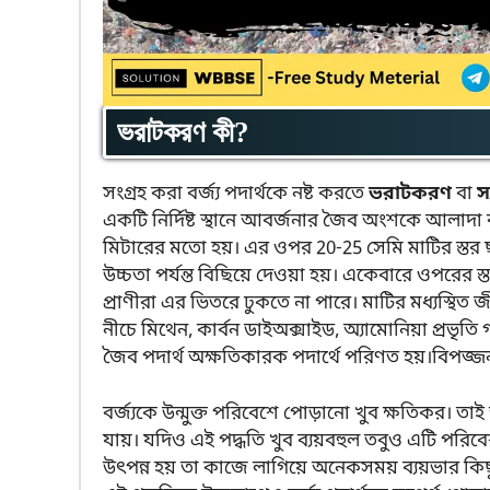
ভরাটকরণ কী?
সংগ্রহ করা বর্জ্য পদার্থকে নষ্ট করতে
ভরাটকরণ
বা
স
একটি নির্দিষ্ট স্থানে আবর্জনার জৈব অংশকে আলাদা ক
মিটারের মতো হয়। এর ওপর 20-25 সেমি মাটির স্তর ছড়িয
উচ্চতা পর্যন্ত বিছিয়ে দেওয়া হয়। একেবারে ওপরের স্
প্রাণীরা এর ভিতরে ঢুকতে না পারে। মাটির মধ্যস্থিত 
নীচে মিথেন, কার্বন ডাইঅক্সাইড, অ্যামোনিয়া প্রভৃতি গ্
জৈব পদার্থ অক্ষতিকারক পদার্থে পরিণত হয়।বিপজ্জন
বর্জ্যকে উন্মুক্ত পরিবেশে পোড়ানো খুব ক্ষতিকর। তাই
যায়। যদিও এই পদ্ধতি খুব ব্যয়বহুল তবুও এটি পরিব
উৎপন্ন হয় তা কাজে লাগিয়ে অনেকসময় ব্যয়ভার কি