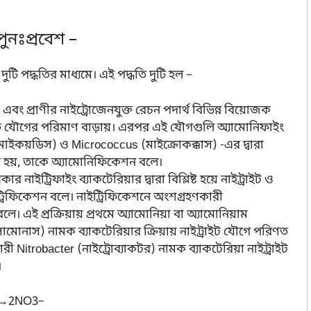
ুনঃপ্রবেশ –
টি পদ্ধতির মাধ্যমে। এই পদ্ধতি দুটি হল –
হ এবং প্রাণীর নাইট্রোজেনযুক্ত রেচন পদার্থ বিভিন্ন বিয়োজক
টিত যৌগের পরিমাণ বাড়ায়। এরপর এই যৌগগুলি অ্যামোনিফাইং
 মাইকয়ডিস) ও Micrococcus (মাইক্রোকক্কাস) -এর দ্বারা
রিণত হয়, তাকে অ্যামোনিফিকেশন বলে।
কার নাইট্রিফাইং ব্যাকটেরিয়ার দ্বারা বিশ্লিষ্ট হয়ে নাইট্রাইট ও
ইট্রিফিকেশন বলে। নাইট্রিফিকেশনে অংশগ্রহণকারী
বলে। এই প্রক্রিয়ায় প্রথমে অ্যামোনিয়া বা অ্যামোনিয়াম
মোনাস) নামক ব্যাকটেরিয়ার ক্রিয়ায় নাইট্রাইট যৌগে পরিণত
ী Nitrobacter (নাইট্রোব্যাকটর) নামক ব্যাকটেরিয়া নাইট্রাইট
।
→
2
N
O
3
–