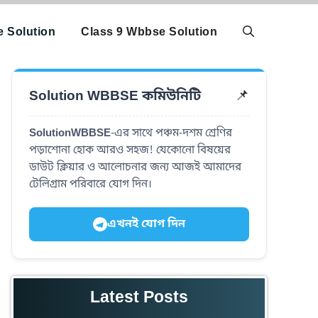
 Solution
Class 9 Wbbse Solution
📌
Solution WBBSE কমিউনিটি
SolutionWBBSE
-এর সাথে পঞ্চম-দশম শ্রেণির
পড়াশোনা হোক আরও সহজ! যেকোনো বিষয়ের
ডাউট ক্লিয়ার ও আলোচনার জন্য আজই আমাদের
টেলিগ্রাম পরিবারে যোগ দিন।
এখনই যোগ দিন
Latest Posts