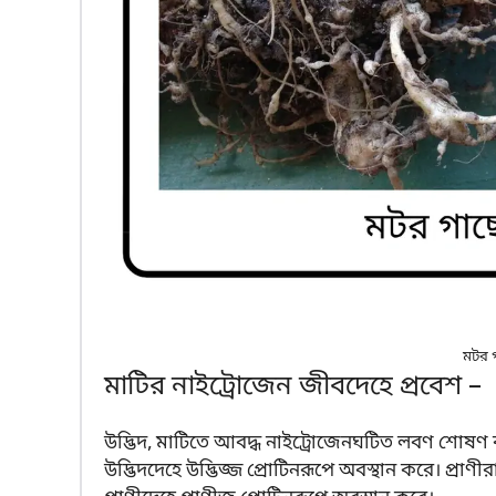
মটর গ
মাটির নাইট্রোজেন জীবদেহে প্রবেশ –
উদ্ভিদ, মাটিতে আবদ্ধ নাইট্রোজেনঘটিত লবণ শোষণ
উদ্ভিদদেহে উদ্ভিজ্জ প্রোটিনরূপে অবস্থান করে। প্রাণ