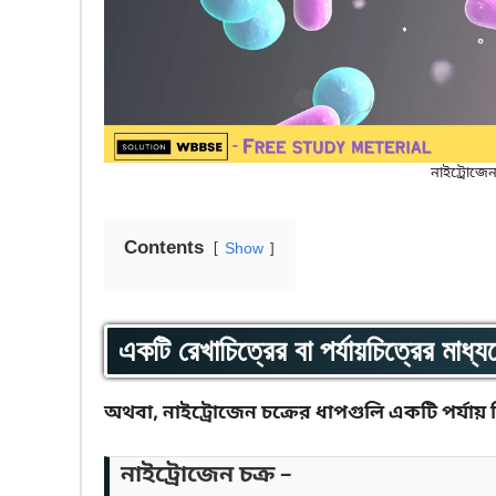
নাইট্রোজেন চ
Contents
Show
একটি রেখাচিত্রের বা পর্যায়চিত্রের মাধ্
অথবা, নাইট্রোজেন চক্রের ধাপগুলি একটি পর্যায় চিত
নাইট্রোজেন চক্র –