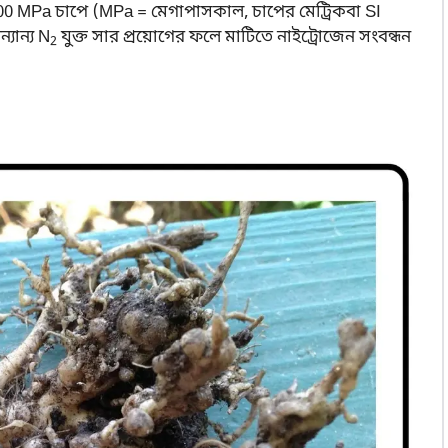
00 MPa চাপে (MPa = মেগাপাসকাল, চাপের মেট্রিকবা SI
্যান্য N
যুক্ত সার প্রয়োগের ফলে মাটিতে নাইট্রোজেন সংবন্ধন
2