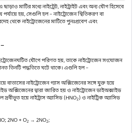
াড়াও মাটির মধ্যে নাইট্রেট, নাইট্রাইট এবং অন্য যৌগ হিসেবে
ে পর্যায়ে হয়, সেগুলি হল – নাইট্রোজেন স্থিতিকরণ বা
দেহ থেকে নাইট্রোজেনের মাটিতে পুনঃপ্রবেশ এবং
 –
 নাইট্রোজেনঘটিত যৌগে পরিণত হয়, তাকে নাইট্রোজেন সংযোজন
ধানত তিনটি পদ্ধতিতে ঘটে থাকে। এগুলি হল –
য়ে বাতাসের নাইট্রোজেন গ্যাস অক্সিজেনের সঙ্গে যুক্ত হয়ে
সাইড অক্সিজেনের দ্বারা জারিত হয় ও নাইট্রোজেন ডাইঅক্সাইড
ে দ্রবীভূত হয়ে নাইট্রাস অ্যাসিড (HNO
) ও নাইট্রিক অ্যাসিড
2
O; 2NO + O
→ 2NO
;
2
2