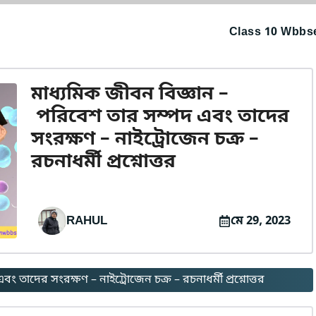
Class 10 Wbbse
মাধ্যমিক জীবন বিজ্ঞান –
পরিবেশ তার সম্পদ এবং তাদের
সংরক্ষণ – নাইট্রোজেন চক্র –
রচনাধর্মী প্রশ্নোত্তর
RAHUL
মে 29, 2023
 তাদের সংরক্ষণ – নাইট্রোজেন চক্র – রচনাধর্মী প্রশ্নোত্তর