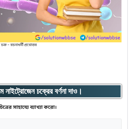
ক্র – রচনাধর্মী প্রশ্নোত্তর
যমে নাইট্রোজেন চক্রের বর্ণনা দাও।
্রের সাহায্যে ব্যাখ্যা করো।