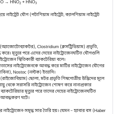
O → HNO
+ HNO
2
2
3
হয়ে নাইট্রেট যৌগ (পটাশিয়াম নাইট্রেট, ক্যালশিয়াম নাইট্রেট
অ্যাজোটোব্যাকটর), Clostridium (ক্লসট্রিডিয়াম) প্রভৃতি,
ধ করে। মৃত্যুর পরে এদের দেহের নাইট্রোজেনঘটিত যৌগগুলি
ট্রোজেন স্থিতিকারী ব্যাকটেরিয়া বলে।
বাতাসের নাইট্রোজেনকে আবদ্ধ করে মাটির নাইট্রোজেন যৌগের
াবিনা), Nostoc (নস্টক) ইত্যাদি।
রাইজোবিয়াম) ছোলা, মটর প্রভৃতি শিম্বগোত্রীয় উদ্ভিদের মূলে
ায়ু থেকে সরাসরি নাইট্রোজেন শোষণ করে নানাপ্রকার
যাকটেরিয়ার মৃত্যুর পরে তাদের দেহের নাইট্রোজেনঘটিত
র আবদ্ধকরণ ঘটে।
নাইট্রোজেন-সমৃদ্ধ সার তৈরি হয়। যেমন – হ্যাবার বস (Haber