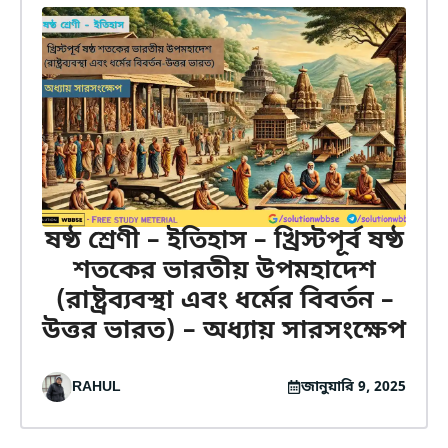
ষষ্ঠ শ্রেণী – ইতিহাস – খ্রিস্টপূর্ব ষষ্ঠ
শতকের ভারতীয় উপমহাদেশ
(রাষ্ট্রব্যবস্থা এবং ধর্মের বিবর্তন –
উত্তর ভারত) – অধ্যায় সারসংক্ষেপ
RAHUL
জানুয়ারি 9, 2025