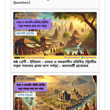
Question)
ষষ্ঠ শ্রেণী – ইতিহাস – ভারত ও সমকালীন বহির্বিশ্ব (খ্রিস্টীয়
সপ্তম শতকের প্রথম ভাগ পর্যন্ত) – রচনাধর্মী প্রশ্নোত্তর