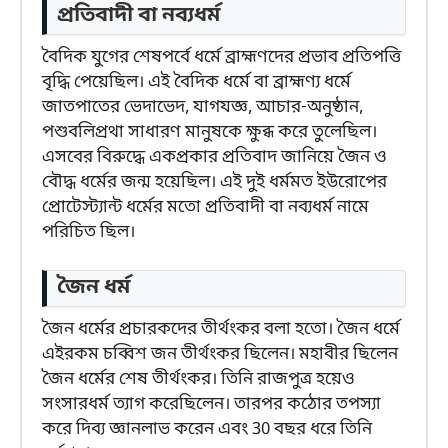
প্রতিবাদী বা নব্যধর্ম
বৈদিক যুগের শেষপর্বে ধর্মে ব্রাহ্মণদের প্রভাব প্রতিপত্তি
বৃদ্ধি পেয়েছিল। এই বৈদিক ধর্মে বা ব্রাহ্মণ্য ধর্মে
জাতপাতের ভেদাভেদ, যাগযজ্ঞ, আচার-অনুষ্ঠান,
পশুবলিপ্রথা সাধারণ মানুষকে ক্ষুব্ধ করে তুলেছিল।
এসবের বিরুদ্ধে একপ্রকার প্রতিবাদ জানিয়ে জৈন ও
বৌদ্ধ ধর্মের জন্ম হয়েছিল। এই দুই ধর্মমত ইউরোপের
প্রোটেস্ট্যান্ট ধর্মের মতো প্রতিবাদী বা নব্যধর্ম নামে
পরিচিত ছিল।
জৈন ধর্ম
জৈন ধর্মের প্রচারকদের তীর্থংকর বলা হতো। জৈন ধর্মে
এইরকম চব্বিশ জন তীর্থংকর ছিলেন। মহাবীর ছিলেন
জৈন ধর্মের শেষ তীর্থংকর। তিনি রাজপুত্র হয়েও
সংসারধর্ম ত্যাগ করেছিলেন। তারপর কঠোর তপস্যা
করে দিব্য জ্ঞানলাভ করেন এবং 30 বছর ধরে তিনি