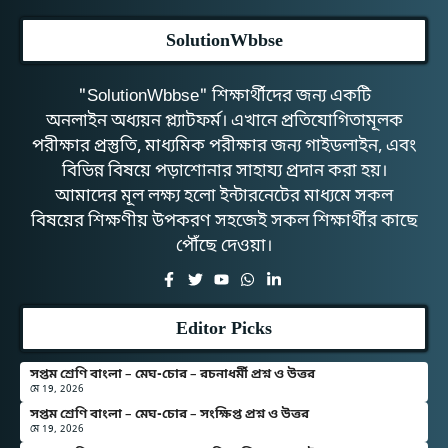
SolutionWbbse
"SolutionWbbse" শিক্ষার্থীদের জন্য একটি
অনলাইন অধ্যয়ন প্ল্যাটফর্ম। এখানে প্রতিযোগিতামূলক
পরীক্ষার প্রস্তুতি, মাধ্যমিক পরীক্ষার জন্য গাইডলাইন, এবং
বিভিন্ন বিষয়ে পড়াশোনার সাহায্য প্রদান করা হয়।
আমাদের মূল লক্ষ্য হলো ইন্টারনেটের মাধ্যমে সকল
বিষয়ের শিক্ষণীয় উপকরণ সহজেই সকল শিক্ষার্থীর কাছে
পৌঁছে দেওয়া।
Editor Picks
সপ্তম শ্রেণি বাংলা – মেঘ-চোর – রচনাধর্মী প্রশ্ন ও উত্তর
মে 19, 2026
সপ্তম শ্রেণি বাংলা – মেঘ-চোর – সংক্ষিপ্ত প্রশ্ন ও উত্তর
মে 19, 2026