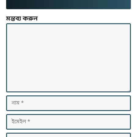
মন্তব্য করুন
মন্তব্য
নাম
ইমেইল
ওয়েবসাইট