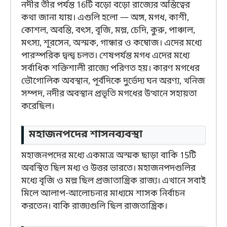
নদীর তীর পর্যন্ত 16টি বড়ো বড়ো রাজ্যের অস্তিত্বের
কথা জানা যায়। এগুলি হলো — অঙ্গ, মগধ, কাশী,
কোশল, অবন্তি, বৎস, বৃজি, মল্ল, চেদি, কুরু, পাঞ্চাল,
মৎস্য, শূরসেন, অস্মক, গান্ধার ও কম্বোজ। এদের মধ্যে
পারস্পরিক দ্বন্দ্ব চলত। শেষপর্যন্ত মগধ এদের মধ্যে
সর্বাধিক শক্তিশালী রাজ্যে পরিণত হয়। কারণ মগধের
ভৌগোলিক অবস্থান, পূর্বদিকে দুর্ভেদ্য ঘন অরণ্য, খনিজ
সম্পদ, নদীর অবস্থান প্রভৃতি মগধের উত্থানে সহায়তা
করেছিল।
মহাজনপদের শাসনব্যবস্থা
মহাজনপদের মধ্যে একমাত্র অস্মক ছাড়া বাকি 15টি
অবস্থিত ছিল মধ্য ও উত্তর ভারতে। মহাজনপদগুলির
মধ্যে বৃজি ও মল্ল ছিল প্রজাতান্ত্রিক রাজ্য। এখানে সবাই
মিলে আলাপ-আলোচনার মাধ্যমে শাসক নির্বাচন
করতেন। বাকি রাজ্যগুলি ছিল রাজতান্ত্রিক।