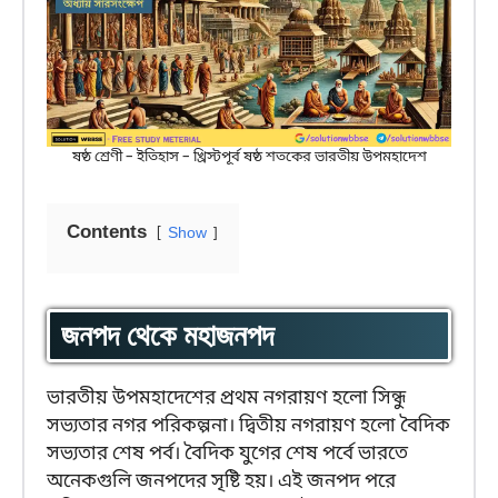
ষষ্ঠ শ্রেণী – ইতিহাস – খ্রিস্টপূর্ব ষষ্ঠ শতকের ভারতীয় উপমহাদেশ
Contents
Show
জনপদ থেকে মহাজনপদ
ভারতীয় উপমহাদেশের প্রথম নগরায়ণ হলো সিন্ধু
সভ্যতার নগর পরিকল্পনা। দ্বিতীয় নগরায়ণ হলো বৈদিক
সভ্যতার শেষ পর্ব। বৈদিক যুগের শেষ পর্বে ভারতে
অনেকগুলি জনপদের সৃষ্টি হয়। এই জনপদ পরে