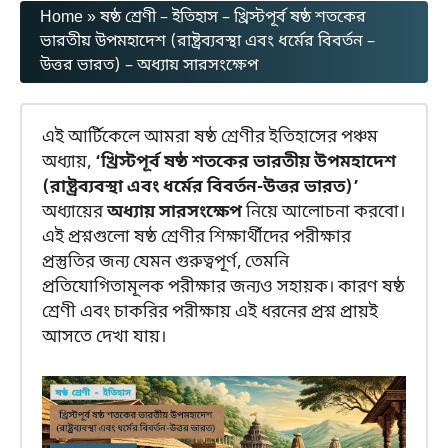
Home
»
ষষ্ঠ শ্রেণী – ইতিহাস – খ্রিস্টপূর্ব ষষ্ঠ শতকের
ভারতীয় উপমহাদেশ (রাষ্ট্রব্যবস্থা এবং ধর্মের বিবর্তন –
উত্তর ভারত) – অধ্যায় সারসংক্ষেপ
এই আর্টিকেলে আমরা ষষ্ঠ শ্রেণীর ইতিহাসের পঞ্চম
অধ্যায়,
‘খ্রিস্টপূর্ব ষষ্ঠ শতকের ভারতীয় উপমহাদেশ
(রাষ্ট্রব্যবস্থা এবং ধর্মের বিবর্তন-উত্তর ভারত)’
অধ্যায়ের
অধ্যায় সারসংক্ষেপ
নিয়ে আলোচনা করবো।
এই প্রশ্নগুলো ষষ্ঠ শ্রেণীর শিক্ষার্থীদের পরীক্ষার
প্রস্তুতির জন্য যেমন গুরুত্বপূর্ণ, তেমনি
প্রতিযোগিতামূলক পরীক্ষার জন্যও সহায়ক। কারণ ষষ্ঠ
শ্রেণী এবং চাকরির পরীক্ষায় এই ধরনের প্রশ্ন প্রায়ই
আসতে দেখা যায়।