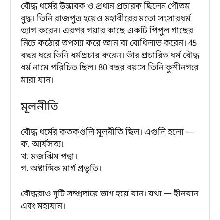
বৌদ্ধ ধর্মের উদ্ভাবক ও প্রধান প্রচারক ছিলেন গৌতম
বুদ্ধ। তিনি রাজপুত্র হয়েও মহাবীরের মতো সংসারধর্ম
ত্যাগ করেন। এরপর গয়ার কাছে একটি পিপুল গাছের
নিচে কঠোর তপস্যা করে জ্ঞান বা বোধিলাভ করেন। 45
বছর ধরে তিনি ধর্মপ্রচার করেন। তাঁর প্রচারিত ধর্ম বৌদ্ধ
ধর্ম নামে পরিচিত ছিল। 80 বছর বয়সে তিনি কুশীনগরে
মারা যান।
মূলনীতি
বৌদ্ধ ধর্মের কতকগুলি মূলনীতি ছিল। এগুলি হলো —
ক. আর্যসত্য।
খ. মজঝিম পন্থা।
গ. অষ্টাঙ্গিক মার্গ প্রভৃতি।
বৌদ্ধরাও দুটি সম্প্রদায়ে ভাগ হয়ে যান। যথা — হীনযান
এবং মহাযান।