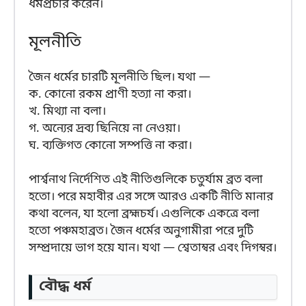
ধর্মপ্রচার করেন।
মূলনীতি
জৈন ধর্মের চারটি মূলনীতি ছিল। যথা —
ক. কোনো রকম প্রাণী হত্যা না করা।
খ. মিথ্যা না বলা।
গ. অন্যের দ্রব্য ছিনিয়ে না নেওয়া।
ঘ. ব্যক্তিগত কোনো সম্পত্তি না করা।
পার্শ্বনাথ নির্দেশিত এই নীতিগুলিকে চতুর্যাম ব্রত বলা
হতো। পরে মহাবীর এর সঙ্গে আরও একটি নীতি মানার
কথা বলেন, যা হলো ব্রহ্মচর্য। এগুলিকে একত্রে বলা
হতো পঞ্চমহাব্রত। জৈন ধর্মের অনুগামীরা পরে দুটি
সম্প্রদায়ে ভাগ হয়ে যান। যথা — শ্বেতাম্বর এবং দিগম্বর।
বৌদ্ধ ধর্ম