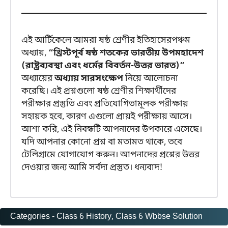
এই আর্টিকেলে আমরা ষষ্ঠ শ্রেণীর ইতিহাসেরপঞ্চম
অধ্যায়,
“খ্রিস্টপূর্ব ষষ্ঠ শতকের ভারতীয় উপমহাদেশ
(রাষ্ট্রব্যবস্থা এবং ধর্মের বিবর্তন-উত্তর ভারত)”
অধ্যায়ের
অধ্যায় সারসংক্ষেপ
নিয়ে আলোচনা
করেছি। এই প্রশ্নগুলো ষষ্ঠ শ্রেণীর শিক্ষার্থীদের
পরীক্ষার প্রস্তুতি এবং প্রতিযোগিতামূলক পরীক্ষায়
সহায়ক হবে, কারণ এগুলো প্রায়ই পরীক্ষায় আসে।
আশা করি, এই নিবন্ধটি আপনাদের উপকারে এসেছে।
যদি আপনার কোনো প্রশ্ন বা মতামত থাকে, তবে
টেলিগ্রামে যোগাযোগ করুন। আপনাদের প্রশ্নের উত্তর
দেওয়ার জন্য আমি সর্বদা প্রস্তুত। ধন্যবাদ!
Categories -
Class 6 History
, 
Class 6 Wbbse Solution