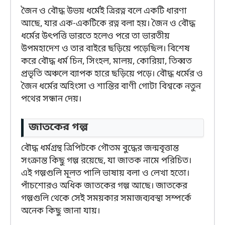
জৈন ও বৌদ্ধ উভয় ধর্মেই ত্রিরত্ন বলে একটি ধারণা
আছে, যার এক-একটিকে রত্ন বলা হয়। জৈন ও বৌদ্ধ
ধর্মের উৎপত্তি ভারতে হলেও পরে তা ভারতীয়
উপমহাদেশ ও তার বাইরে ছড়িয়ে পড়েছিল। বিশেষ
করে বৌদ্ধ ধর্ম চিন, সিংহল, মালয়, কোরিয়া, তিব্বত
প্রভৃতি অঞ্চলে ব্যাপক হারে ছড়িয়ে পড়ে। বৌদ্ধ ধর্মের ও
জৈন ধর্মের অহিংসা ও শান্তির বাণী গোটা বিশ্বকে নতুন
পথের সন্ধান দেয়।
জাতকের গল্প
বৌদ্ধ ধর্মগ্রন্থ ত্রিপিটকে গৌতম বুদ্ধের জন্মবৃত্তান্ত
সংক্রান্ত কিছু গল্প রয়েছে, যা জাতক নামে পরিচিত।
এই গল্পগুলি মূলত পালি ভাষায় বলা ও লেখা হতো।
পাঁচশোরও অধিক জাতকের গল্প আছে। জাতকের
গল্পগুলি থেকে সেই সময়কার সমাজব্যবস্থা সম্পর্কে
অনেক কিছু জানা যায়।