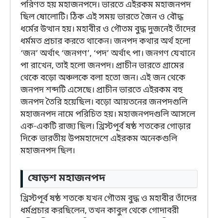
পরিণত হয় মহাজনপদে। ভারতে এইরকম মহাজনপদ
ছিল ষোলোটি। ঠিক এই সময় ভারতে জৈন ও বৌদ্ধ
ধর্মের উত্থান হয়। মহাবীর ও গৌতম বুদ্ধ দুজনেই তাঁদের
ধর্মমত প্রচার করতে থাকেন। জনপদ কথার অর্থ হলো
‘জন’ অর্থাৎ ‘জনগণ’, ‘পদ’ অর্থাৎ পা। জনগণ যেখানে
পা রাখেন, তাই হলো জনপদ। প্রাচীন ভারতে গ্রামের
থেকে বড়ো অঞ্চলকে বলা হতো জন। এই জন থেকে
জনপদ শব্দটি এসেছে। প্রাচীন ভারতে এইরকম বহু
জনপদ তৈরি হয়েছিল। বড়ো আয়তনের জনপদগুলি
মহাজনপদ নামে পরিচিত হয়। মহাজনপদগুলি আসলে
এক-একটি রাজ্য ছিল। খ্রিস্টপূর্ব ষষ্ঠ শতকের গোড়ার
দিকে ভারতীয় উপমহাদেশে এইরকম অনেকগুলি
মহাজনপদ ছিল।
ষোড়শ মহাজনপদ
খ্রিস্টপূর্ব ষষ্ঠ শতকে যখন গৌতম বুদ্ধ ও মহাবীর তাঁদের
ধর্মপ্রচার করছিলেন, তখন কাবুল থেকে গোদাবরী