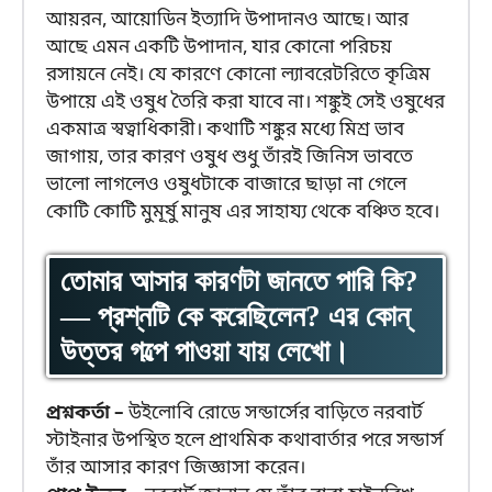
আয়রন, আয়োডিন ইত্যাদি উপাদানও আছে। আর
আছে এমন একটি উপাদান, যার কোনো পরিচয়
রসায়নে নেই। যে কারণে কোনো ল্যাবরেটরিতে কৃত্রিম
উপায়ে এই ওষুধ তৈরি করা যাবে না। শঙ্কুই সেই ওষুধের
একমাত্র স্বত্বাধিকারী। কথাটি শঙ্কুর মধ্যে মিশ্র ভাব
জাগায়, তার কারণ ওষুধ শুধু তাঁরই জিনিস ভাবতে
ভালো লাগলেও ওষুধটাকে বাজারে ছাড়া না গেলে
কোটি কোটি মুমূর্ষু মানুষ এর সাহায্য থেকে বঞ্চিত হবে।
তোমার আসার কারণটা জানতে পারি কি?
— প্রশ্নটি কে করেছিলেন? এর কোন্
উত্তর গল্পে পাওয়া যায় লেখো।
প্রশ্নকর্তা –
উইলোবি রোডে সন্ডার্সের বাড়িতে নরবার্ট
স্টাইনার উপস্থিত হলে প্রাথমিক কথাবার্তার পরে সন্ডার্স
তাঁর আসার কারণ জিজ্ঞাসা করেন।