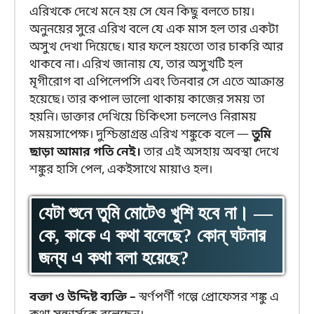
এরিখকে দেখে মনে হয় সে যেন কিছু বলতে চায়।
অনুনয়ের সুরে এরিখ বলে যে এক মাস হল তার একটা
অসুখ দেখা দিয়েছে। যার ফলে হয়তো তার চাকরি আর
থাকবে না। এরিখ জানায় যে, তার অসুখটি হল
মৃগীরোগ বা এপিলেপসি এবং তিনবার সে এতে আক্রান্ত
হয়েছে। তার কপাল ভালো থাকায় কাজের সময় তা
হয়নি। ডাক্তার দেখিয়ে চিকিৎসা চললেও নিরাময়
সময়সাপেক্ষ। দুশ্চিন্তাগ্রস্ত এরিখ শঙ্কুকে বলে —
তুমি
ছাড়া আমার গতি নেই।
তার এই অসহায় অবস্থা দেখে
শঙ্কুর হাসি পেল, একইসাথে মায়াও হল।
যেটা শুনে তুমি মোটেও খুশি হবে না। —
কে, কাকে এ কথা বলেছে? কোন্ ঘটনার
জন্য এ কথা বলা হয়েছে?
বক্তা ও উদ্দিষ্ট ব্যক্তি –
স্বর্ণপর্ণী গল্পে প্রোফেসর শঙ্কু এ