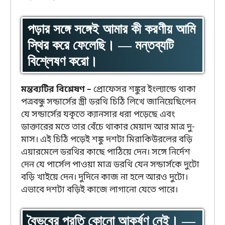
পড়ার সঙ্গে সঙ্গেই আমার কী করণীয় আমি
স্থির করে ফেলেছি। — মন্তব্যটি
বিশ্লেষণ করো।
মন্তব্যটির বিশ্লেষণ –
প্রোফেসর শঙ্কুর ইংল্যান্ডে থাকা
পত্রবন্ধু সন্ডার্সের স্ত্রী ডরথি চিঠি লিখে জানিয়েছিলেন
যে সন্ডার্সের যকৃতে ক্যানসার ধরা পড়েছে এবং
ডাক্তারের মতে তার বেঁচে থাকার মেয়াদ আর মাত্র দু-
মাস। এই চিঠি পড়েই শঙ্কু দশটা মিরাকিউরলের বড়ি
এয়ারমেলে ডরথির কাছে পাঠিয়ে দেন। সঙ্গে নির্দেশ
দেন যে পার্সেল পাওয়া মাত্র ডরথি যেন সন্ডার্সকে দুটো
বড়ি খাইয়ে দেন। দুদিনে কাজ না হলে আরও দুটো।
এভাবে দশটা বড়িই কাজে লাগানো যেতে পারে।
বৈভবের প্রতি কোনো আকর্ষণ নেই। —