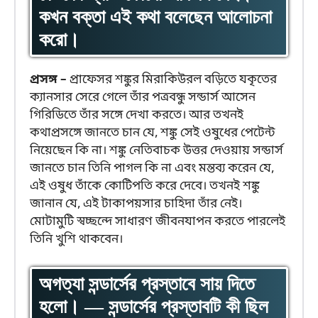
কখন বক্তা এই কথা বলেছেন আলোচনা
করো।
প্রসঙ্গ –
প্রাফেসর শঙ্কুর মিরাকিউরল বড়িতে যকৃতের
ক্যানসার সেরে গেলে তাঁর পত্রবন্ধু সন্ডার্স আসেন
গিরিডিতে তাঁর সঙ্গে দেখা করতে। আর তখনই
কথাপ্রসঙ্গে জানতে চান যে, শঙ্কু সেই ওষুধের পেটেন্ট
নিয়েছেন কি না। শঙ্কু নেতিবাচক উত্তর দেওয়ায় সন্ডার্স
জানতে চান তিনি পাগল কি না এবং মন্তব্য করেন যে,
এই ওষুধ তাঁকে কোটিপতি করে দেবে। তখনই শঙ্কু
জানান যে, এই টাকাপয়সার চাহিদা তাঁর নেই।
মোটামুটি স্বচ্ছন্দে সাধারণ জীবনযাপন করতে পারলেই
তিনি খুশি থাকবেন।
অগত্যা সন্ডার্সের প্রস্তাবে সায় দিতে
হলো। — সন্ডার্সের প্রস্তাবটি কী ছিল