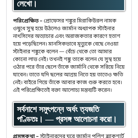
লেখো।
পরিপ্রেক্ষিত –
প্রোফেসর শঙ্কুর মিরাকিউরল নামক
ওষুধে সুস্থ হয়ে উঠলেও জার্মান অধ্যাপক স্টাইনার
নাৎসিদের অত্যাচার এবং অরাজকতার কারণে হতাশ
হয়ে পড়েছিলেন। মানসিকভাবে মৃত্যুকে বেছে নেওয়া
স্টাইনার শঙ্কুকে বলেন — বেঁচে থেকে তো আমার
কোনো লাভ নেই। তখনই শঙ্কু তাকে বলেন যে সুস্থ হয়ে
ওঠার পরে তাঁর ছেলে তাঁকে জার্মানি থেকে সরিয়ে নিয়ে
যাবেন। তাতে যদি ছলের আশ্রয় নিতে হয় তাতেও ক্ষতি
নেই। বাইরে গিয়ে তাঁকে আবার কাজ শুরু করতে হবে।
এই পরিপ্রেক্ষিতেই বক্তা আলোচ্য মন্তব্যটি করেন।
সর্বনাশে সমুৎপন্নে অর্ধং ত্যজতি
পণ্ডিতঃ। — প্রসঙ্গ আলোচনা করো।
প্রসঙ্গকথা –
স্টাইনারদের ঘরে জার্মান পুলিশ ব্ল্যাকশার্ট