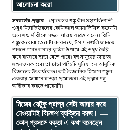
আলোচনা করো।
সন্ডার্সের প্রস্তাব –
প্রোফেসর শঙ্কু তাঁর মহাশক্তিশালী
ওষুধ মিরাকিউরলের কেমিক্যাল অ্যানালিসিস করেননি
শুনে সন্ডার্স তাঁকে লন্ডনে যাওয়ার প্রস্তাব দেন। তিনি
শঙ্কুকে বোঝাতে চেষ্টা করেন যে, উপাদানগুলি জানতে
পারলে গবেষণাগারে কৃত্রিম উপায়ে এই ওষুধ তৈরি
করে বাজারে ছাড়া যেতে পারে। বহু মানুষের জন্য তা
মঙ্গলজনক হবে। তা ছাড়া পশ্চিমি দুনিয়া হল আধুনিক
বিজ্ঞানের উৎকর্ষকেন্দ্র। তাই বৈজ্ঞানিক হিসেবে শঙ্কুর
একবার সেখানে যাওয়া প্রয়োজন। এই প্রস্তাব শঙ্কু
অস্বীকার করতে পারেননি।
নিজের যেটুকু প্রাপ্য সেটা আদায় করে
নেওয়াটাই বিচক্ষণ ব্যক্তির কাজ। —
কোন্ প্রসঙ্গে বক্তা এ কথা বলেছেন