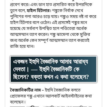
প্রবেশ করে। এবং ডান হাত প্রসারিত করে উপরদিকে
তুলে বলে,
হাইল হিটলার
। শঙ্কুকে নির্বাক দেখে
পুলিশের গলা আরও চড়ে যায়। শঙ্কুও সময় নষ্ট না করে
হাইল হিটলার বলে ওঠেন। এই প্রসঙ্গেই শঙ্কুর মনে
হয়েছে যে সর্বনাশ উপস্থিত হলে পণ্ডিতেরা অর্ধেক
আত্মসম্মান ত্যাগ করেন। শঙ্কু ঝামেলা থেকে মুক্তির
জন্য অর্ধেক কেন সম্পূর্ণ আত্মসম্মান ত্যাগ করতেই
রাজি হয়ে যান।
একজন ইহুদি বৈজ্ঞানিক আমার আরাধ্য
দেবতা। — ইহুদি বৈজ্ঞানিকটি কে
ছিলেন? বক্তা কখন এ কথা বলেছেন?
বৈজ্ঞানিকটির নাম –
ইহুদি বৈজ্ঞানিক বলতে
প্রোফেসর শঙ্কু এখানে অ্যালবার্ট আইনস্টাইনের কথা
বলেছেন ৷