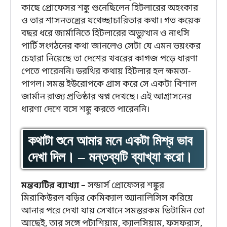
কাছে প্রোফেসর শঙ্কু শুনেছিলেন হিটলারের অহংকার
ও তার শাসনতন্ত্রের যথেচ্ছাচারিতার কথা। গত কয়েক
বছর ধরে জার্মানিতে হিটলারের অভ্যুত্থান ও নাৎসি
পার্টি সংগঠনের কথা জানলেও সেটা যে এমন ভয়ংকর
চেহারা নিয়েছে তা দেশের খবরের কাগজ পড়ে ধারণা
পেতে পারেননি। ডরথির কথায় হিটলার হল ক্ষমতা-
পাগল। সমস্ত ইউরোপকে গ্রাস করে সে একটা বিশাল
জার্মান রাজ্য প্রতিষ্ঠার স্বপ্ন দেখছে। এই আগ্রাসনের
ধারণা দেশে বসে শঙ্কু করতে পারেননি।
কথাটা শুনে আমার মনে একটা মিশ্র ভাব
দেখা দিল। – মন্তব্যটি ব্যাখ্যা করো।
মন্তব্যটির ব্যাখ্যা –
সন্ডার্স প্রোফেসর শঙ্কুর
মিরাকিউরল বড়ির কেমিক্যাল অ্যানালিসিস করিয়ে
আনার পরে দেখা যায় সেখানে সমস্তরকম ভিটামিন তো
আছেই, তার সঙ্গে পটাশিয়াম, ক্যালসিয়াম, ফসফরাস,