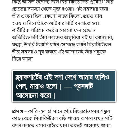
কিন্তু আসল উদ্দেশ্য ছিল মিরাকিউরলের প্রয়োগে তাঁর
গ্ল্যান্ডের সমস্যা থেকে মুক্ত হওয়া। এই সমস্যার জন্য
তাঁর ওজন ছিল একশো সত্তর কিলো, প্রচণ্ড ঘাম
হওয়ায় দিনে তাঁকে আটবার শার্ট বদলাতে হয়।
শারীরিক পরিশ্রম করেও কোনো ফল হচ্ছে না।
অতিরিক্ত চর্বি তাঁর কাজের অসুবিধা ঘটায়। ক্যানসার,
যক্ষ্মা, উদরি ইত্যাদি যখন সেরেছে তখন মিরাকিউরল
তাঁর সমস্যাও দূর করবে এই আশাতেই তাঁর শঙ্কুকে
নিয়ে আসা।
ব্ল্যাকশার্টের এই দশা দেখে আমার হাসিও
পেল, মায়াও হলো। — প্রসঙ্গটি
আলোচনা করো।
প্রসঙ্গ
– কারিনহল প্রাসাদে গোয়রিং প্রোফেসর শঙ্কুর
কাছ থেকে মিরাকিউরল বড়ি খাওয়ার পরে যখন শার্ট
বদল করতে ঘরের বাইরে যান। তখনই পাহারায় থাকা