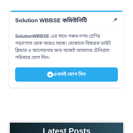
📌
Solution WBBSE কমিউনিটি
SolutionWBBSE
-এর সাথে পঞ্চম-দশম শ্রেণির
পড়াশোনা হোক আরও সহজ! যেকোনো বিষয়ের ডাউট
ক্লিয়ার ও আলোচনার জন্য আজই আমাদের টেলিগ্রাম
পরিবারে যোগ দিন।
এখনই যোগ দিন
Latest Posts