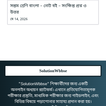
সপ্তম শ্রেণি বাংলা – নোট বই – সংক্ষিপ্ত প্রশ্ন ও
উত্তর
মে 14, 2026
SolutionWbbse
"SolutionWbbse" শিক্ষার্থীদের জন্য একটি
অনলাইন অধ্যয়ন প্ল্যাটফর্ম। এখানে প্রতিযোগিতামূলক
পরীক্ষার প্রস্তুতি, মাধ্যমিক পরীক্ষার জন্য গাইডলাইন, এবং
বিভিন্ন বিষয়ে পড়াশোনার সাহায্য প্রদান করা হয়।