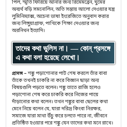
পিল, স্মৃতি ফিরিয়ে আনার জন্য রিমেমব্রেন, ঘুমের
অব্যর্থ বড়ি সমনোলিন, অতি সস্তায় আলো দেওয়ার যন্ত্র
লুমিনিম্যাক্স, অচেনা ভাষা ইংরেজিতে অনুবাদ করার
জন্য লিঙ্গুয়াগ্রাফ, পাখিকে শিক্ষা দেওয়ার জন্য
অরনিথন ইত্যাদি।
তাদের কথা ভুলিস না। — কোন্ প্রসঙ্গে
এ কথা বলা হয়েছে লেখো।
প্রসঙ্গ –
শঙ্কু পড়াশোনার পাট শেষ করলে তাঁর বাবা
তাঁকে তখনই চাকরি না করে বিজ্ঞান ছাড়া অন্য
বিষয়গুলি পড়তে বলেন। শঙ্কু তাতে রাজি হলেও
পড়াশোনা শেষ করে চাকরি করে নিজের পায়ে
দাঁড়ানোর কথা বলেন। তখন শঙ্কুর বাবা ছেলের কথা
মেনে নিয়ে বলেন যে, যারা দরিদ্র কিংবা নিরক্ষর,
সমাজে যারা মাথা উঁচু করে চলতে পারে না, জীবনে
প্রতিষ্ঠিত হওয়ার পরে শঙ্কু যেন তাদের কথা মনে রাখে।