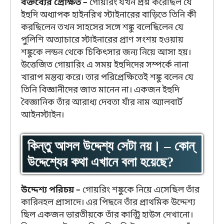
বক্তব্যের প্রেক্ষিত –
গোয়রিং যখন প্রশ্ন করেছিল যে
ইহুদি অধ্যাপক হাইনরিখ স্টাইনারের বাড়িতে তিনি কী
করছিলেন তখন সাহসের সঙ্গে শঙ্কু বলেছিলেন যে
পুলিশি অত্যাচারে স্টাইনারের প্রাণ সংশয় হওয়ায়
শঙ্কুকে লন্ডন থেকে চিকিৎসার জন্য নিয়ে আসা হয়।
উত্তেজিত গোয়ারিং এ সময় ইহুদিদের সম্পর্কে নানা
খারাপ মন্তব্য করে। তার পরিপ্রেক্ষিতেই শঙ্কু বলেন যে
তিনি বিজ্ঞানীদের জাত মানেন না। একজন ইহুদি
বৈজ্ঞানিক তাঁর আরাধ্য দেবতা যাঁর নাম অ্যালবার্ট
আইনস্টাইন।
কিন্তু আসল উদ্দেশ্য সেটা নয়। – কোন্
উদ্দেশ্যের কথা এখানে বলা হয়েছে?
উদ্দেশ্য পরিচয় –
গোয়রিং শঙ্কুকে নিয়ে এসেছিল তাঁর
কারিনহল প্রাসাদে। এর পিছনে তাঁর প্রাথমিক উদ্দেশ্য
ছিল একজন ভারতীয়কে তাঁর কান্ট্রি হাউস দেখানো।