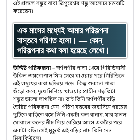
এই প্রসঙ্গে শঙ্কুর বাবা ত্রিপুরেশ্বর শঙ্কু আলোচ্য মন্তব্যটি
করেছেন।
এক মাসের মধ্যেই আমার পরিকল্পনা
বাস্তবে পরিণত হলো। — কোন্
পরিকল্পনার কথা বলা হয়েছে লেখো।
উদ্দিষ্ট পরিকল্পনা –
স্বর্ণপর্ণীর পাতা খেয়ে গিরিডিবাসী
উকিল জয়গোপাল মিত্র সেরে যাওয়ার পরে গিরিডিতে
এই ওষুধের কথা ছড়িয়ে পড়ে। কিন্তু শুকনো পাতা
গুঁড়ো করে, দুধে মিশিয়ে খাওয়ার প্রাচীন পদ্ধতিটা
শঙ্কুর ভালো লাগছিল না। তাই তিনি স্বর্ণপর্ণীর বড়ি
তৈরির পরিকল্পনা নেন। পঁচিশ বছরের জন্মদিনে গরমের
ছুটিতে বাড়িতে বসে তিনি একটা কল বানান, যার হাতল
ঘোরালে কলের নীচ দিয়ে বেরিয়ে আসে একটার পরে
একটা বড়ি। সেই মুহূর্তে এই বড়ির নাম তিনি দেন
মিরাকিউরল।