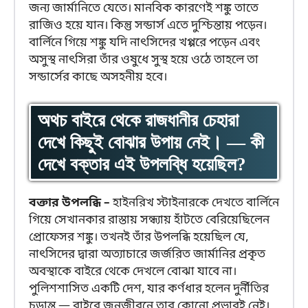
জন্য জার্মানিতে যেতে। মানবিক কারণেই শঙ্কু তাতে
রাজিও হয়ে যান। কিন্তু সন্ডার্স এতে দুশ্চিন্তায় পড়েন।
বার্লিনে গিয়ে শঙ্কু যদি নাৎসিদের খপ্পরে পড়েন এবং
অসুস্থ নাৎসিরা তাঁর ওষুধে সুস্থ হয়ে ওঠে তাহলে তা
সন্ডার্সের কাছে অসহনীয় হবে।
অথচ বাইরে থেকে রাজধানীর চেহারা
দেখে কিছুই বোঝার উপায় নেই। — কী
দেখে বক্তার এই উপলব্ধি হয়েছিল?
বক্তার উপলব্ধি –
হাইনরিখ স্টাইনারকে দেখতে বার্লিনে
গিয়ে সেখানকার রাস্তায় সন্ধ্যায় হাঁটতে বেরিয়েছিলেন
প্রোফেসর শঙ্কু। তখনই তাঁর উপলব্ধি হয়েছিল যে,
নাৎসিদের দ্বারা অত্যাচারে জর্জরিত জার্মানির প্রকৃত
অবস্থাকে বাইরে থেকে দেখলে বোঝা যাবে না।
পুলিশশাসিত একটি দেশ, যার কর্ণধার হলেন দুর্নীতির
চূড়ান্ত — বাইরে জনজীবনে তার কোনো প্রভাবই নেই।