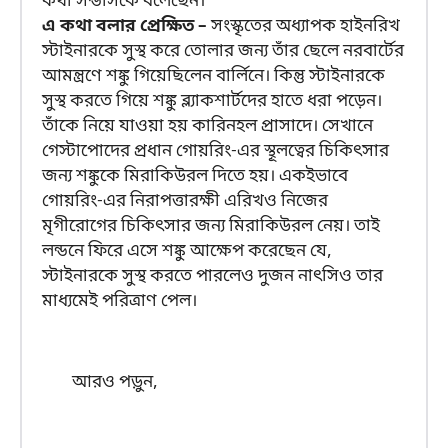
কথা সন্ডার্সকে বলেছেন।
এ কথা বলার প্রেক্ষিত –
সংস্কৃতের অধ্যাপক হাইনরিখ
স্টাইনারকে সুস্থ করে তোলার জন্য তাঁর ছেলে নরবার্টের
আমন্ত্রণে শঙ্কু গিয়েছিলেন বার্লিনে। কিন্তু স্টাইনারকে
সুস্থ করতে গিয়ে শঙ্কু ব্ল্যাকশার্টদের হাতে ধরা পড়েন।
তাঁকে নিয়ে যাওয়া হয় কারিনহল প্রাসাদে। সেখানে
গেস্টাপোদের প্রধান গোয়রিং-এর স্থূলত্বের চিকিৎসার
জন্য শঙ্কুকে মিরাকিউরল দিতে হয়। একইভাবে
গোয়রিং-এর নিরাপত্তারক্ষী এরিখও নিজের
মৃগীরোগের চিকিৎসার জন্য মিরাকিউরল নেয়। তাই
লন্ডনে ফিরে এসে শঙ্কু আক্ষেপ করেছেন যে,
স্টাইনারকে সুস্থ করতে পারলেও দুজন নাৎসিও তার
মাধ্যমেই পরিত্রাণ পেল।
আরও পড়ুন,