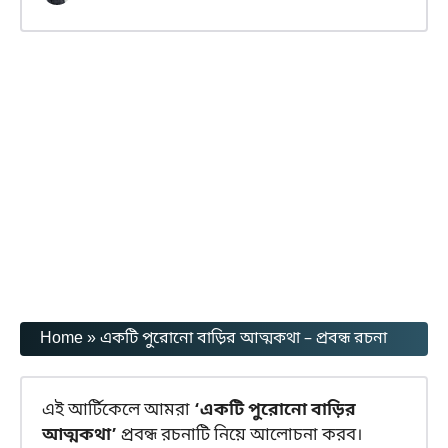
Home
»
একটি পুরোনো বাড়ির আত্মকথা – প্রবন্ধ রচনা
এই আর্টিকেলে আমরা
‘একটি পুরোনো বাড়ির
আত্মকথা’
প্রবন্ধ রচনাটি নিয়ে আলোচনা করব।