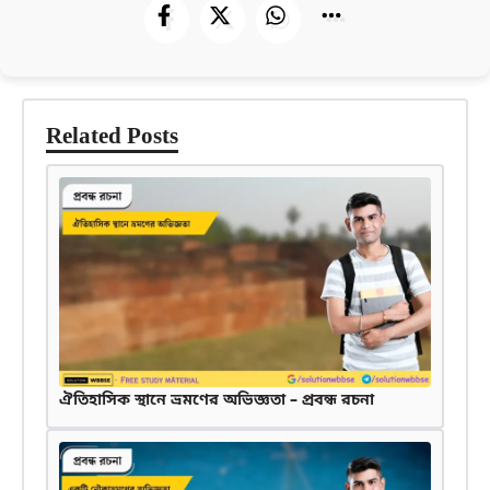
Related Posts
ঐতিহাসিক স্থানে ভ্রমণের অভিজ্ঞতা – প্রবন্ধ রচনা