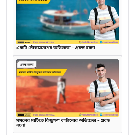
একটি নৌকাভ্রমণের অভিজ্ঞতা – প্রবন্ধ রচনা
মঙ্গলের মাটিতে কিছুক্ষণ কাটানোর অভিজ্ঞতা – প্রবন্ধ
রচনা