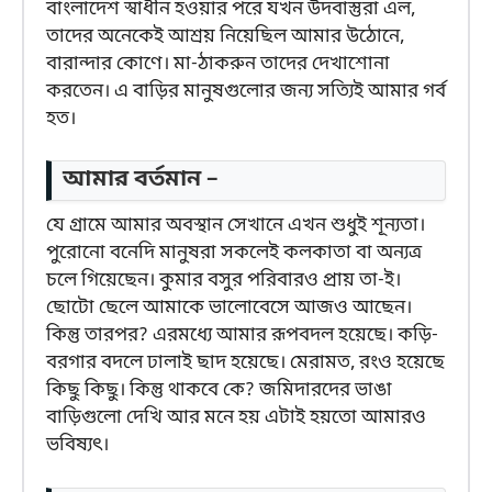
বাংলাদেশ স্বাধীন হওয়ার পরে যখন উদবাস্তুরা এল,
তাদের অনেকেই আশ্রয় নিয়েছিল আমার উঠোনে,
বারান্দার কোণে। মা-ঠাকরুন তাদের দেখাশোনা
করতেন। এ বাড়ির মানুষগুলোর জন্য সত্যিই আমার গর্ব
হত।
আমার বর্তমান –
যে গ্রামে আমার অবস্থান সেখানে এখন শুধুই শূন্যতা।
পুরোনো বনেদি মানুষরা সকলেই কলকাতা বা অন্যত্র
চলে গিয়েছেন। কুমার বসুর পরিবারও প্রায় তা-ই।
ছোটো ছেলে আমাকে ভালোবেসে আজও আছেন।
কিন্তু তারপর? এরমধ্যে আমার রূপবদল হয়েছে। কড়ি-
বরগার বদলে ঢালাই ছাদ হয়েছে। মেরামত, রংও হয়েছে
কিছু কিছু। কিন্তু থাকবে কে? জমিদারদের ভাঙা
বাড়িগুলো দেখি আর মনে হয় এটাই হয়তো আমারও
ভবিষ্যৎ।