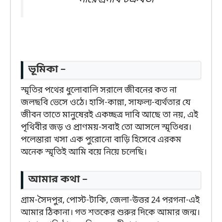
ভূমিকা –
স্মৃতির পথের ধুলোবালি সরালে জীবনের কত না
জলছবি ভেসে ওঠে। হাসি-কান্না, সাফল্য-ব্যর্থতার যে
জীবন তাতে মানুষেরই একচ্ছত্র দাবি আছে তা নয়, এই
পৃথিবীর জড় ও প্রাণময়-সবাই তো আসলে স্মৃতিধর।
পলেস্তারা খসা এক পুরোনো বাড়ি হিসেবে এরকম
অনেক স্মৃতিই আমি বয়ে নিয়ে চলেছি।
আমার কথা –
গ্রাম-সৈদপুর, পোস্ট-টাকি, জেলা-উত্তর 24 পরগনা-এই
আমার ঠিকানা। গত শতকের শুরুর দিকে আমার জন্ম।