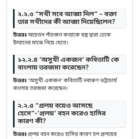
২.২.৩ “সখী সবে আজ্ঞা দিল” – বক্তা
তার সখীদের কী আজ্ঞা দিয়েছিলেন?
উত্তরঃ
অচেতন পাঁচজন কন্যাকে বস্ত্র দ্বারা ঢেকে
উদ্যানের মাঝে নিয়ে যেতে।
১২.২.৪ ‘অসুখী একজন’ কবিতাটি কে
বাংলায় তরজমা করেছেন?
উত্তরঃ
‘অসুখী একজন’ কবিতাটি নবারুণ ভট্টাচার্য
বাংলায় তরজমা করেছেন।
২.২.৫ “প্রলয় বয়েও আসছে
হেসে”-‘প্রলয়’ বহন করেও হাসির
কারণ কী?
উত্তরঃ
প্রলয় বহন করেও হাসির কারণ হল প্রলয়ের