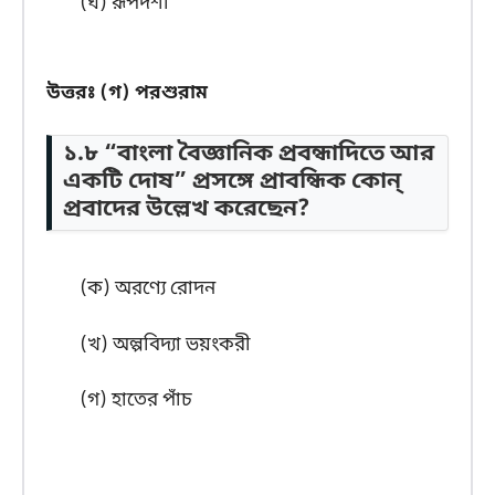
(ঘ) রূপদর্শী
উত্তরঃ (গ) পরশুরাম
১.৮ “বাংলা বৈজ্ঞানিক প্রবন্ধাদিতে আর
একটি দোষ” প্রসঙ্গে প্রাবন্ধিক কোন্
প্রবাদের উল্লেখ করেছেন?
(ক) অরণ্যে রোদন
(খ) অল্পবিদ্যা ভয়ংকরী
(গ) হাতের পাঁচ