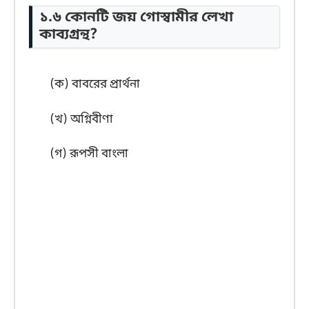
১.৬ কোনটি জয় গোস্বামীর লেখা
কাব্যগ্রন্থ?
(ক) বাবরের প্রার্থনা
(খ) অগ্নিবীণা
(গ) রূপসী বাংলা