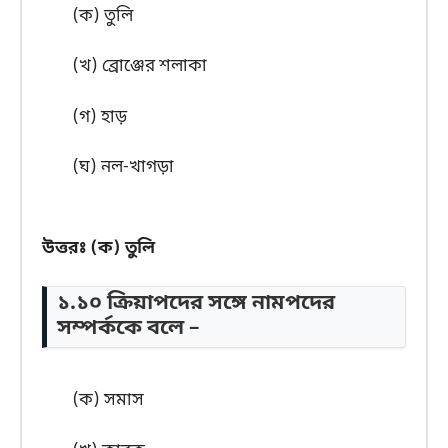
(ক) তুলি
(খ) ব্রোঞ্জের শলাকা
(গ) হাড়
(ঘ) নল-খাগড়া
উত্তরঃ (ক) তুলি
১.১০ ক্রিয়াপদের সঙ্গে নামপদের
সম্পর্ককে বলে –
(ক) সমাস