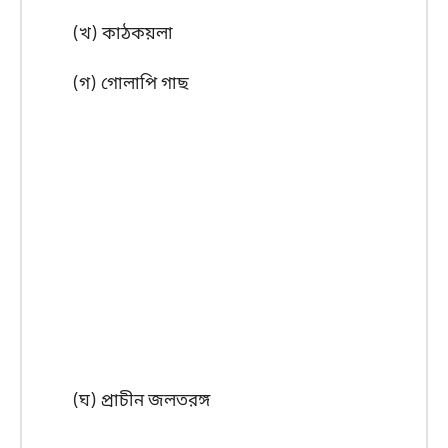
(খ) কাঠকয়লা
(গ) গোলাপি গাছ
(ঘ) প্রাচীন জলতরঙ্গ