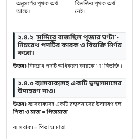
অনুসর্গের পৃথক অর্থ
বিভক্তির পৃথক অর্থ
আছে।
নেই।
২.৪.২ ‘
মন্দিরে
বাজছিল পূজার ঘণ্টা’-
নিম্নরেখ পদটির কারক ও বিভক্তি নির্ণয়
করো।
উত্তরঃ
নিম্নরেখ পদটি অধিকরণ কারকে ‘এ’ বিভক্তি ।
২.৪.৩ ব্যাসবাক্যসহ একটি দ্বন্দ্বসমাসের
উদাহরণ দাও।
উত্তরঃ
ব্যাসবাক্যসহ একটি দ্বন্দ্বসমাসের উদাহরণ হল
পিতা ও মাতা = পিতামাতা
ব্যাসবাক্য = পিতা ও মাতা