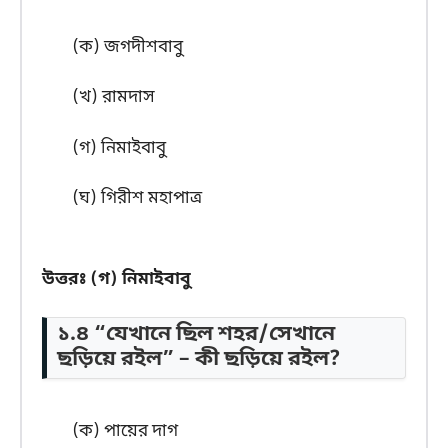
(ক) জগদীশবাবু
(খ) রামদাস
(গ) নিমাইবাবু
(ঘ) গিরীশ মহাপাত্র
উত্তরঃ (গ) নিমাইবাবু
১.৪ “যেখানে ছিল শহর/সেখানে
ছড়িয়ে রইল” – কী ছড়িয়ে রইল?
(ক) পায়ের দাগ