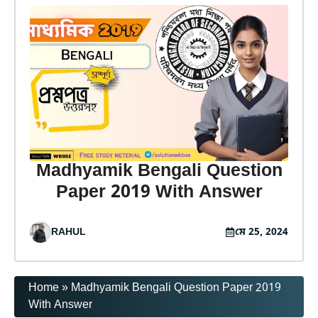
Madhyamik Bengali Question
Paper 2019 With Answer
RAHUL
মে 25, 2024
Home
»
Madhyamik Bengali Question Paper 2019
With Answer