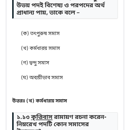
উভয় পদই বিশেষ্য ও পরপদের অর্থ
প্রাধান্য পায়, তাকে বলে –
(ক) তৎপুরুষ সমাস
(খ) কর্মধারয় সমাস
(গ) দ্বন্দু সমাস
(ঘ) অব্যয়ীভাব সমাস
উত্তরঃ
(খ) কর্মধারয় সমাস
১.১৩
কৃত্তিবাস
রামায়ণ রচনা করেন-
নিম্নরেখ পদটি কোন সমাসের