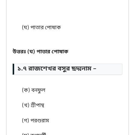
(ঘ) পাতার পোষাক
উত্তরঃ (ঘ) পাতার পোষাক
১.৭ রাজশেখর বসুর ছদ্মনাম –
(ক) বনফুল
(খ) শ্রীপান্থ
(গ) পরশুরাম