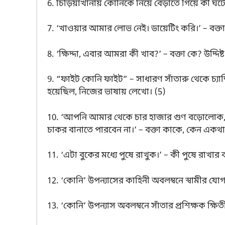
6. চিড়িয়াখানায় কোনিকে নিয়ে বেড়াতে গিয়ে কী 
7. ‘খাওয়ার আমার লোভ নেই। ডায়েটিং করি।’ – বক্তা
8. ‘ক্ষিদ্দা, এবার আমরা কী খাব?’ – বক্তা কে? উদ্দিষ
9. “ফাইট কোনি ফাইট” – সাধারণ সাঁতারু থেকে চ্যা
হয়েছিল, নিজের ভাষায় লেখো। (5)
10. ‘আপনি আমার থেকে চার হাজার গুণ বড়োলোক, 
চাকর বানাতে পারবেন না।’ – বক্তা কাকে, কেন একথ
11. ‘এটা বুকের মধ্যে পুষে রাখুক।’ – কী পুষে রাখা
12. ‘কোনি’ উপন্যাসের কাহিনী অবলম্বনে স্বামীর যোগ
13. ‘কোনি’ উপন্যাস অবলম্বনে সাঁতার প্রশিক্ষক ক্ষ