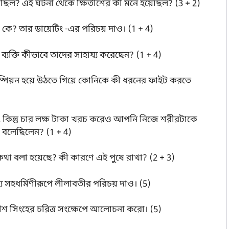
ঘটেছিল? এই ঘটনা থেকে ক্ষিতীশের কী মনে হয়েছিল? (3 + 2)
 কে? তার ডায়েটিং -এর পরিচয় দাও। (1 + 4)
্ট ব্যক্তি কীভাবে তাদের সাহায্য করেছেন? (1 + 4)
ম্পিয়ন হয়ে উঠতে গিয়ে কোনিকে কী ধরনের ফাইট করতে
কিন্তু চার লক্ষ টাকা খরচ করেও আপনি নিজে শরীরটাকে
া বলেছিলেন? (1 + 4)
র কথা বলা হয়েছে? কী কারণে এই পুষে রাখা? (2 + 3)
্য সহধর্মিণীরূপে লীলাবতীর পরিচয় দাও। (5)
িতীশ সিংহের চরিত্র সংক্ষেপে আলোচনা করো। (5)