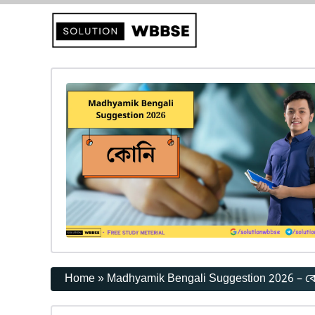
এড়িেয়
লেখায়
যান
Home
»
Madhyamik Bengali Suggestion 2026 – ক