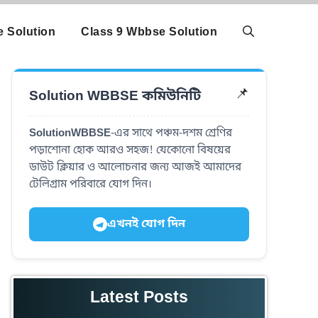
 Solution
Class 9 Wbbse Solution
Solution WBBSE কমিউনিটি
📌
SolutionWBBSE
-এর সাথে পঞ্চম-দশম শ্রেণির
পড়াশোনা হোক আরও সহজ! যেকোনো বিষয়ের
ডাউট ক্লিয়ার ও আলোচনার জন্য আজই আমাদের
টেলিগ্রাম পরিবারে যোগ দিন।
এখনই যোগ দিন
Latest Posts