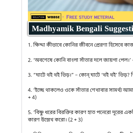
Madhyamik Bengali Suggesti
1. ক্ষিদ্দা কীভাবে কোনির জীবনে প্রেরণা হিসেবে 
2. ‘অবশেষে কোনি বাংলা সাঁতার দলে জায়গা পেল।’ 
3. “ঘাটে থই থই ভিড়।” – কোন্ ঘাটে ‘থই থই’ ভিড়? 
4. ‘ইচ্ছে থাকলেও ওকে সাঁতার শেখাবার সামর্থ্য আ
+ 4)
5. ‘বিষ্ণু ধরের বিরক্তির কারণ হাত পনেরো দূরের একট
কারণ উল্লেখ করো। (2 + 3)