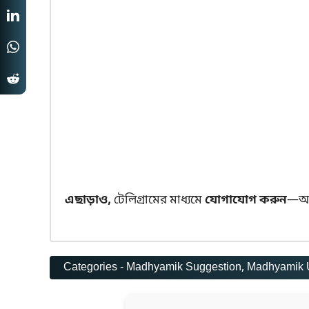
এছাড়াও,
টেলিগ্রামের মাধ্যমে
যোগাযোগ করুন
—আ
Categories -
Madhyamik Suggestion
, 
Madhyamik 