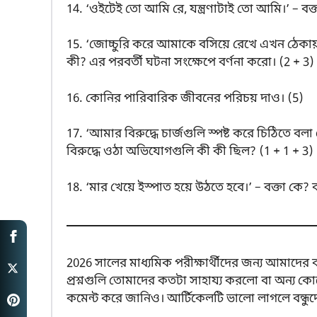
14. ‘ওইটেই তো আমি রে, যন্ত্রণাটাই তো আমি।’ – বক্ত
15. ‘জোচ্চুরি করে আমাকে বসিয়ে রেখে এখন ঠেক
কী? এর পরবর্তী ঘটনা সংক্ষেপে বর্ণনা করো। (2 + 3)
16. কোনির পারিবারিক জীবনের পরিচয় দাও। (5)
17. ‘আমার বিরুদ্ধে চার্জগুলি স্পষ্ট করে চিঠিতে বলা 
বিরুদ্ধে ওঠা অভিযোগগুলি কী কী ছিল? (1 + 1 + 3)
18. ‘মার খেয়ে ইস্পাত হয়ে উঠতে হবে।’ – বক্তা কে
2026 সালের মাধ্যমিক পরীক্ষার্থীদের জন্য আমাদের 
প্রশ্নগুলি তোমাদের কতটা সাহায্য করলো বা অন্য 
কমেন্ট করে জানিও। আর্টিকেলটি ভালো লাগলে বন্ধুদ