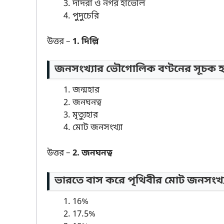
দাদরা ও নগর হাভেলি
পুদুচেরি
উত্তর –
1. দিল্লি
জনসংখ্যার ভৌগোলিক বণ্টনের সূচক 
জন্মহার
জনঘনত্ব
মৃত্যুহার
মোট জনসংখ্যা
উত্তর –
2. জনঘনত্ব
ভারতে বাস করে পৃথিবীর মোট জনসংখ্য
16%
17.5%