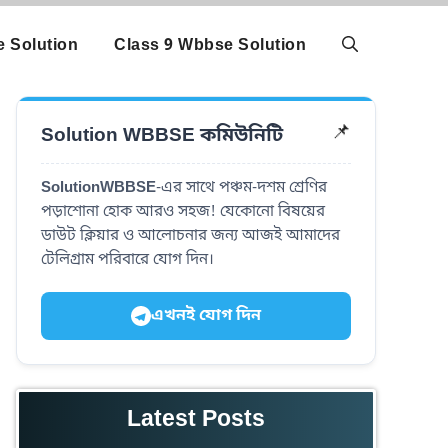
 Solution
Class 9 Wbbse Solution
Solution WBBSE কমিউনিটি
📌
SolutionWBBSE
-এর সাথে পঞ্চম-দশম শ্রেণির
পড়াশোনা হোক আরও সহজ! যেকোনো বিষয়ের
ডাউট ক্লিয়ার ও আলোচনার জন্য আজই আমাদের
টেলিগ্রাম পরিবারে যোগ দিন।
এখনই যোগ দিন
Latest Posts