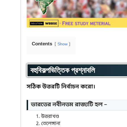
Contents
Show
বহুবিকল্পভিত্তিক প্রশ্নাবলি
সঠিক উত্তরটি নির্বাচন করো।
ভারতের নবীনতম রাজ্যটি হল –
উত্তরাখণ্ড
তেলেঙ্গানা