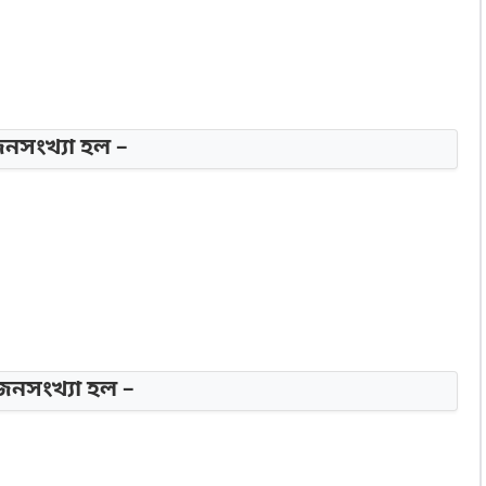
নসংখ্যা হল –
জনসংখ্যা হল –