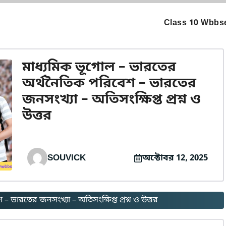
Class 10 Wbbse
মাধ্যমিক ভূগোল – ভারতের
অর্থনৈতিক পরিবেশ – ভারতের
জনসংখ্যা – অতিসংক্ষিপ্ত প্রশ্ন ও
উত্তর
SOUVICK
অক্টোবর 12, 2025
 ভারতের জনসংখ্যা – অতিসংক্ষিপ্ত প্রশ্ন ও উত্তর