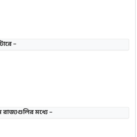
টারে –
রাজ্যগুলির মধ্যে –