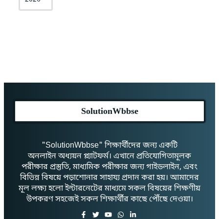
SolutionWbbse
"SolutionWbbse" শিক্ষার্থীদের জন্য একটি
অনলাইন অধ্যয়ন প্ল্যাটফর্ম। এখানে প্রতিযোগিতামূলক
পরীক্ষার প্রস্তুতি, মাধ্যমিক পরীক্ষার জন্য গাইডলাইন, এবং
বিভিন্ন বিষয়ে পড়াশোনার সাহায্য প্রদান করা হয়। আমাদের
মূল লক্ষ্য হলো ইন্টারনেটের মাধ্যমে সকল বিষয়ের শিক্ষণীয়
উপকরণ সহজেই সকল শিক্ষার্থীর কাছে পৌঁছে দেওয়া।