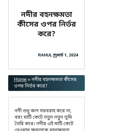
নদীর বহনক্ষমতা
কীসের ওপর নির্ভর
করে?
RAHUL
মার্চ 1, 2024
Home
»
নদীর বহনক্ষমতা কীসের
ওপর নির্ভর করে?
নদী শুধু জল সরবরাহ করে না,
বরং মাটি কেটে নতুন নতুন ভূমি
তৈরি করে। নদীর এই মাটি কেটে
নেওয়ার ক্ষমতাকে বহনক্ষমতা