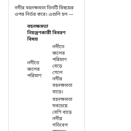
নদীর বহনক্ষমতা তিনটি বিষয়ের
ওপর নির্ভর করে। এগুলি হল —
বহনক্ষমতা
নিয়ন্ত্রণকারী
বিবরণ
বিষয়
নদীতে
জলের
পরিমাণ
নদীতে
বেড়ে
জলের
গেলে
পরিমাণ
নদীর
বহনক্ষমতা
বাড়ে।
বহনক্ষমতা
সবচেয়ে
বেশি বাড়ে
নদীর
গতিবেগ