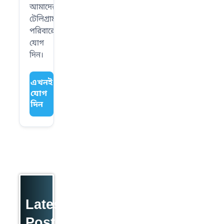
আমাদের
টেলিগ্রাম
পরিবারে
যোগ
দিন।
এখনই
যোগ
দিন
Latest
Posts