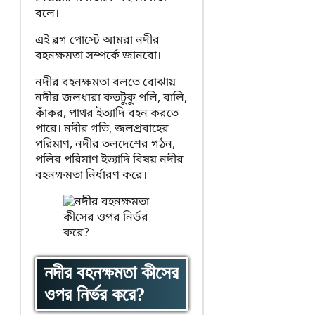
বলে।
এই ব্লগ পোস্টে আমরা নদীর
বহনক্ষমতা সম্পর্কে জানবো।
নদীর বহনক্ষমতা বলতে বোঝায়
নদীর জলধারা কতটুকু পলি, বালি,
কাঁকর, পাথর ইত্যাদি বহন করতে
পারে। নদীর গতি, জলপ্রবাহের
পরিমাণ, নদীর তলদেশের গঠন,
পলির পরিমাণ ইত্যাদি বিষয় নদীর
বহনক্ষমতা নির্ধারণ করে।
নদীর বহনক্ষমতা কীসের
ওপর নির্ভর করে?