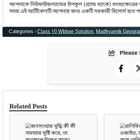
আপনাকে নিউফাউন্ডল্যান্ডের উপকূল (গ্র্যান্ড ব্যাংক) মৎস্যক্ষেত্রের
সময় এই আর্টিকেলটি আপনার জন্য একটি দরকারী রিসোর্স হতে প
Categories -
Class 10 Wbbse Solution
, 
Madhyamik Geograp
Please 
Related Posts