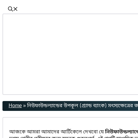
Home
»
নিউফাউন্ডল্যান্ডের উপকূল (গ্র্যান্ড ব্যাংক) মৎস্যক্ষেত্রের
আজকে আমরা আমাদের আর্টিকেলে দেখবো যে
নিউফাউন্ডল্যান্ড