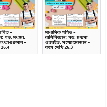
গণিত –
মাধ্যমিক গণিত –
ন: গড়, মধ্যমা,
রাশিবিজ্ঞান: গড়, মধ্যমা,
খ্যাগুরুমান –
ওজাইভ, সংখ্যাগুরুমান –
 26.4
কষে দেখি 26.3