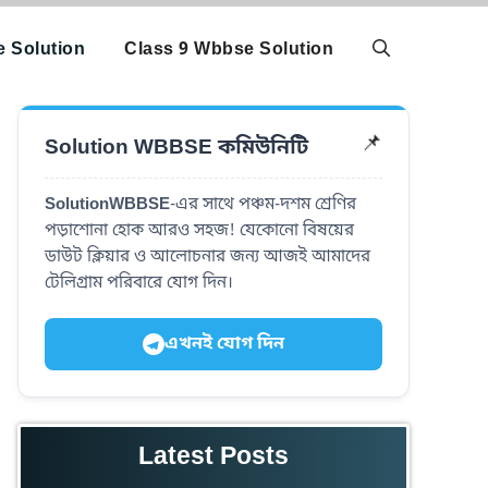
 Solution
Class 9 Wbbse Solution
Solution WBBSE কমিউনিটি
📌
SolutionWBBSE
-এর সাথে পঞ্চম-দশম শ্রেণির
পড়াশোনা হোক আরও সহজ! যেকোনো বিষয়ের
ডাউট ক্লিয়ার ও আলোচনার জন্য আজই আমাদের
টেলিগ্রাম পরিবারে যোগ দিন।
এখনই যোগ দিন
Latest Posts