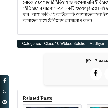
বোঝো? পেশাদারি ইতিহাস ও অপেশাদারি ইতিহাসের 
“
ইতিহাসের ধারণা
” -এর একটি গুরুত্বপূর্ণ প্রশ্ন। এই 
যায়। আশা করি এই আর্টিকেলটি আপনাদের জন্য উপক
আমাদের সাথে টেলিগ্রামে যোগাযোগ করুন।
Categories -
Class 10 Wbbse Solution
, 
Madhyamik 
Please
Related Posts