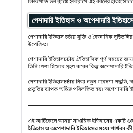
লিওপোল্ড ভন র‍্যাঙ্কে ইউরোপে এই ধরনের ইতিহাসচর্চ
পেশাদারি ইতিহাস ও অপেশাদারি ইতিহাসের
পেশাদারি ইতিহাস চর্চায় যুক্তি ও বৈজ্ঞানিক দৃষ্টিভঙ্গ
উপেক্ষিত।
পেশাদারি ইতিহাসচর্চায় ঐতিহাসিক পূর্ণ সময়ের জন্
তিনি পেশা হিসেবে গ্রহণ করেন কিন্তু অপেশাদারি ই
পেশাদারি ইতিহাসচর্চায় নিত্য-নতুন গবেষণা পদ্ধতি, স্বাধ
প্রভৃতির ব্যাপক অস্তিত্ব পরিলক্ষিত হয়। অপেশাদারি
এই আর্টিকেলে আমরা মাধ্যমিক ইতিহাসের একটি গুরুত্বপূ
ইতিহাস ও অপেশাদারি ইতিহাসের মধ্যে পার্থক্য কী