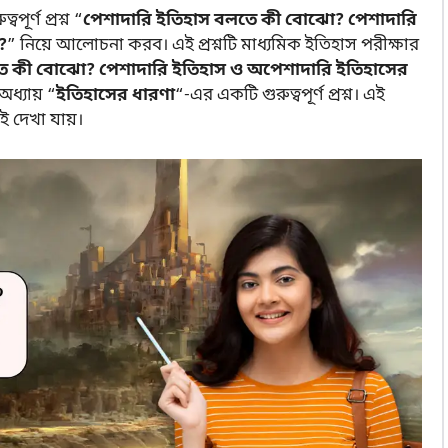
র্ণ প্রশ্ন “
পেশাদারি ইতিহাস বলতে কী বোঝো? পেশাদারি
?
”
নিয়ে আলোচনা করব। এই প্রশ্নটি মাধ্যমিক ইতিহাস পরীক্ষার
ে কী বোঝো? পেশাদারি ইতিহাস ও অপেশাদারি ইতিহাসের
অধ্যায় “
ইতিহাসের ধারণা
“-এর একটি গুরুত্বপূর্ণ প্রশ্ন। এই
়ই দেখা যায়।