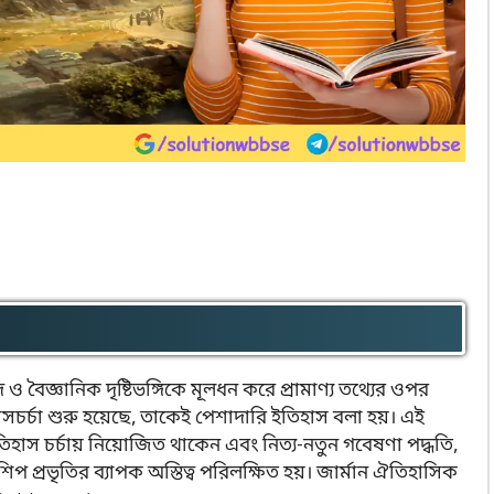
 ও বৈজ্ঞানিক দৃষ্টিভঙ্গিকে মূলধন করে প্রামাণ্য তথ্যের ওপর
চর্চা শুরু হয়েছে, তাকেই পেশাদারি ইতিহাস বলা হয়। এই
তিহাস চর্চায় নিয়োজিত থাকেন এবং নিত্য-নতুন গবেষণা পদ্ধতি,
কলারশিপ প্রভৃতির ব্যাপক অস্তিত্ব পরিলক্ষিত হয়। জার্মান ঐতিহাসিক