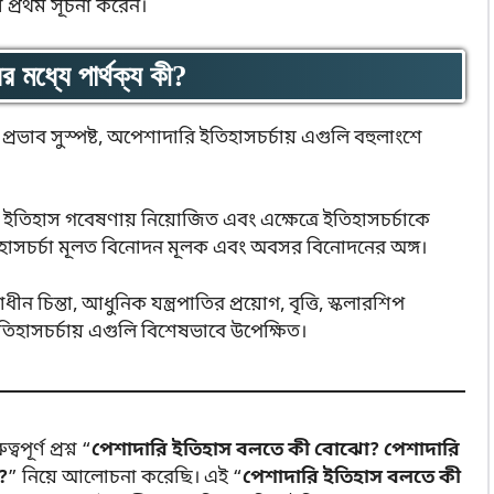
া প্রথম সূচনা করেন।
 মধ্যে পার্থক্য কী?
ির প্রভাব সুস্পষ্ট, অপেশাদারি ইতিহাসচর্চায় এগুলি বহুলাংশে
য ইতিহাস গবেষণায় নিয়োজিত এবং এক্ষেত্রে ইতিহাসচর্চাকে
তিহাসচর্চা মূলত বিনোদন মূলক এবং অবসর বিনোদনের অঙ্গ।
ীন চিন্তা, আধুনিক যন্ত্রপাতির প্রয়োগ, বৃত্তি, স্কলারশিপ
 ইতিহাসচর্চায় এগুলি বিশেষভাবে উপেক্ষিত।
র্ণ প্রশ্ন “
পেশাদারি ইতিহাস বলতে কী বোঝো? পেশাদারি
?
” নিয়ে আলোচনা করেছি। এই “
পেশাদারি ইতিহাস বলতে কী