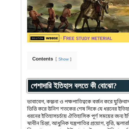
Contents
Show
পেশাদারি ইতিহাস বলতে কী বোঝো?
ভাবাবেগ, কল্পনা ও পক্ষপাতিত্বকে বর্জন করে যুক্তিবাদ
ভিত্তি করে উনিশ শতকের শেষ দিকে যে ধরনের ইতিহাস
ধরনের ইতিহাসচর্চায় ঐতিহাসিক পূর্ণ সময়ের জন্য ই
স্বাধীন চিন্তা, আধুনিক যন্ত্রপাতির প্রয়োগ, বৃত্তি, স্