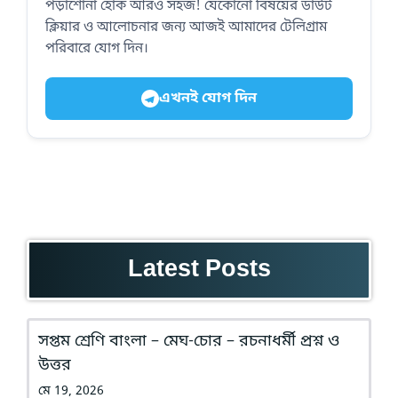
পড়াশোনা হোক আরও সহজ! যেকোনো বিষয়ের ডাউট
ক্লিয়ার ও আলোচনার জন্য আজই আমাদের টেলিগ্রাম
পরিবারে যোগ দিন।
এখনই যোগ দিন
Latest Posts
সপ্তম শ্রেণি বাংলা – মেঘ-চোর – রচনাধর্মী প্রশ্ন ও
উত্তর
মে 19, 2026