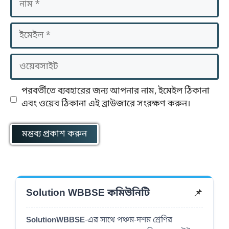
ইমেইল
ওয়েবসাইট
পরবর্তীতে ব্যবহারের জন্য আপনার নাম, ইমেইল ঠিকানা
এবং ওয়েব ঠিকানা এই ব্রাউজারে সংরক্ষণ করুন।
📌
Solution WBBSE কমিউনিটি
SolutionWBBSE
-এর সাথে পঞ্চম-দশম শ্রেণির