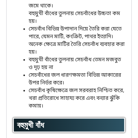
জমে থাকে।
বহুমুখী বাঁধের তুলনায় সেচবাঁধের উচ্চতা কম
হয়।
সেচবাঁধ বিভিন্ন উপাদান দিয়ে তৈরি করা যেতে
পারে, যেমন মাটি, কংক্রিট, পাথর ইত্যাদি।
অনেক ক্ষেত্রে মাটির তৈরি সেচবাঁধ ব্যবহার করা
হয়।
বহুমুখী বাঁধের তুলনায় সেচবাঁধ তেমন মজবুত
ও দৃঢ় হয় না
সেচবাঁধের জল ধারণক্ষমতা বিভিন্ন আকারের
উপর নির্ভর করে।
সেচবাঁধ কৃষিক্ষেত্রে জল সরবরাহ নিশ্চিত করে,
খরা প্রতিরোধে সাহায্য করে এবং বন্যার ঝুঁকি
কমায়।
বহুমুখী বাঁধ