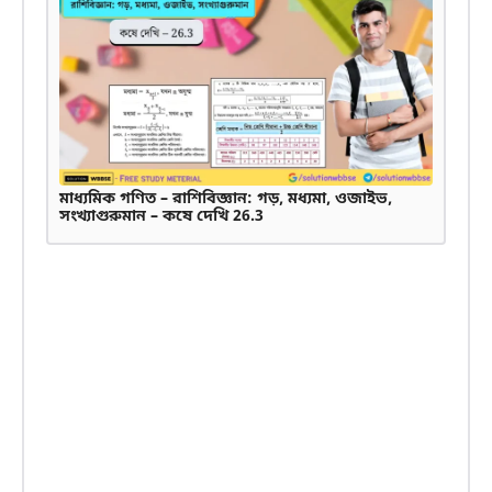
মাধ্যমিক গণিত – রাশিবিজ্ঞান: গড়, মধ্যমা, ওজাইভ,
সংখ্যাগুরুমান – কষে দেখি 26.3