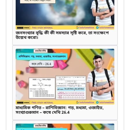
জনসংখ্যার বৃদ্ধি কী কী সমস্যার সৃষ্টি করে, তা সংক্ষেপে
উল্লেখ করো।
মাধ্যমিক গণিত – রাশিবিজ্ঞান: গড়, মধ্যমা, ওজাইভ,
সংখ্যাগুরুমান – কষে দেখি 26.4