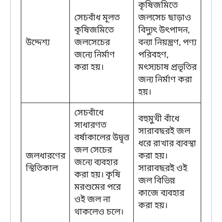
কৃষিজমিতে
সেচবাঁধ মূলত
জলসেচ ছাড়াও
কৃষিজমিতে
বিদ্যুৎ উৎপাদন,
উদ্দেশ্য
জলসেচের
বন্যা নিয়ন্ত্রণ, পণ্য
জন্যে নির্মাণ
পরিবহণ,
করা হয়।
মৎস্যচাষ প্রভৃতির
জন্য নির্মাণ করা
হয়।
সেচবাঁধে
বহুমুখী বাঁধে
সাধারণত
সারাবছরই জল
বর্ষাকালের উদ্বৃত্ত
ধরে রাখার ব্যবস্থা
জল সেচের
জলধারণের
করা হয়।
জন্যে ব্যবহার
স্থিতিকাল
সারাবছরই ওই
করা হয়। কৃষি
জল বিভিন্ন
মরশুমের পরে
কাজে ব্যবহার
ওই জল না
করা হয়।
থাকলেও চলে।