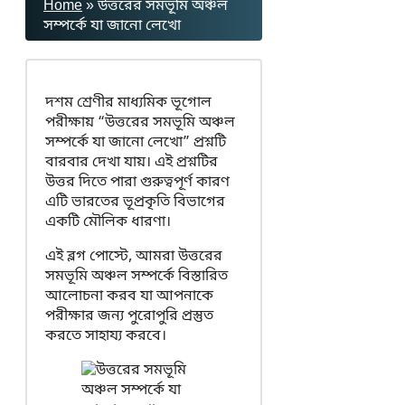
Home
»
উত্তরের সমভূমি অঞ্চল
সম্পৰ্কে যা জানো লেখো
দশম শ্রেণীর মাধ্যমিক ভূগোল
পরীক্ষায় “উত্তরের সমভূমি অঞ্চল
সম্পৰ্কে যা জানো লেখো” প্রশ্নটি
বারবার দেখা যায়। এই প্রশ্নটির
উত্তর দিতে পারা গুরুত্বপূর্ণ কারণ
এটি ভারতের ভূপ্রকৃতি বিভাগের
একটি মৌলিক ধারণা।
এই ব্লগ পোস্টে, আমরা উত্তরের
সমভূমি অঞ্চল সম্পর্কে বিস্তারিত
আলোচনা করব যা আপনাকে
পরীক্ষার জন্য পুরোপুরি প্রস্তুত
করতে সাহায্য করবে।