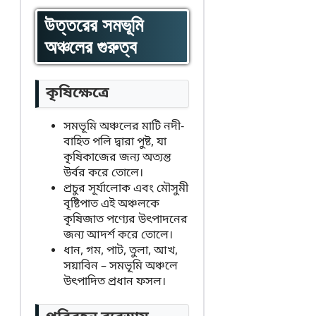
উত্তরের সমভূমি
অঞ্চলের গুরুত্ব
কৃষিক্ষেত্রে
সমভূমি অঞ্চলের মাটি নদী-
বাহিত পলি দ্বারা পুষ্ট, যা
কৃষিকাজের জন্য অত্যন্ত
উর্বর করে তোলে।
প্রচুর সূর্যালোক এবং মৌসুমী
বৃষ্টিপাত এই অঞ্চলকে
কৃষিজাত পণ্যের উৎপাদনের
জন্য আদর্শ করে তোলে।
ধান, গম, পাট, তুলা, আখ,
সয়াবিন – সমভূমি অঞ্চলে
উৎপাদিত প্রধান ফসল।