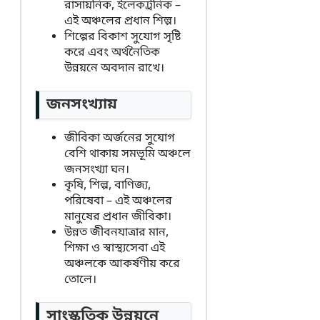
রাসায়নিক, ইলেকট্রনিক –
এই অঞ্চলের প্রধান শিল্প।
শিল্পের বিকাশ সুযোগ সৃষ্টি
করে এবং অর্থনৈতিক
উন্নয়নে অবদান রাখে।
জনসংখ্যায়
জীবিকা অর্জনের সুযোগ
বেশি থাকায় সমভূমি অঞ্চলে
জনসংখ্যা ঘন।
কৃষি, শিল্প, বাণিজ্য,
পরিষেবা – এই অঞ্চলের
মানুষের প্রধান জীবিকা।
উন্নত জীবনযাত্রার মান,
শিক্ষা ও স্বাস্থ্যসেবা এই
অঞ্চলকে আকর্ষণীয় করে
তোলে।
সাংস্কৃতিক উন্নয়নে