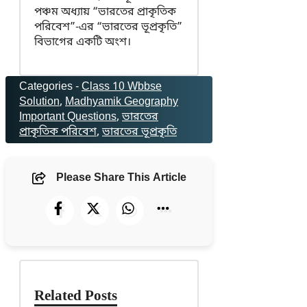
পঞ্চম অধ্যায় “ভারতের প্রাকৃতিক
পরিবেশ”-এর “ভারতের ভূপ্রকৃতি”
বিভাগের একটি অংশ।
Categories -
Class 10 Wbbse
Solution
, 
Madhyamik Geography
Important Questions
, 
ভারতের
প্রাকৃতিক পরিবেশ
, 
ভারতের ভূপ্রকৃতি
Please Share This Article
Related Posts