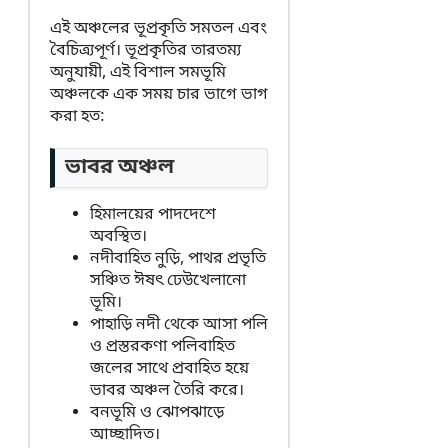
এই অঞ্চলের ভূপ্রকৃতি সমতল এবং
বৈচিত্র্যপূর্ণ। ভূপ্রকৃতির তারতম্য
অনুযায়ী, এই বিশাল সমভূমি
অঞ্চলকে এক সময় চার ভাগে ভাগ
করা হত:
ভাবর অঞ্চল
হিমালয়ের পাদদেশে
অবস্থিত।
নদীবাহিত নুড়ি, পাথর প্রভৃতি
সঞ্চিত ঈষৎ ঢেউখেলানো
ভূমি।
পাহাড়ি নদী থেকে আসা পলি
ও প্রস্তরকণা পলিবাহিত
জলের সাথে প্রবাহিত হয়ে
ভাবর অঞ্চল তৈরি করে।
বনভূমি ও ঝোপঝাড়ে
আচ্ছাদিত।