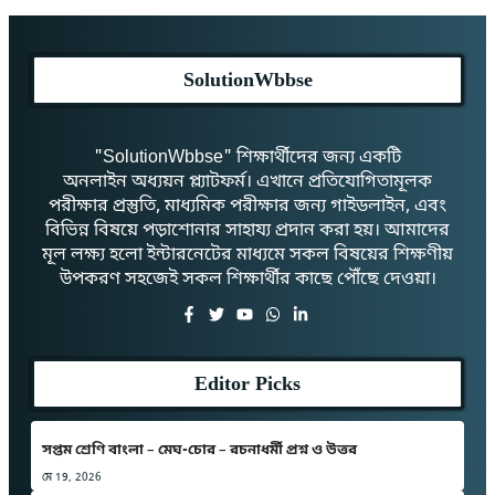
SolutionWbbse
"SolutionWbbse" শিক্ষার্থীদের জন্য একটি
অনলাইন অধ্যয়ন প্ল্যাটফর্ম। এখানে প্রতিযোগিতামূলক
পরীক্ষার প্রস্তুতি, মাধ্যমিক পরীক্ষার জন্য গাইডলাইন, এবং
বিভিন্ন বিষয়ে পড়াশোনার সাহায্য প্রদান করা হয়। আমাদের
মূল লক্ষ্য হলো ইন্টারনেটের মাধ্যমে সকল বিষয়ের শিক্ষণীয়
উপকরণ সহজেই সকল শিক্ষার্থীর কাছে পৌঁছে দেওয়া।
Editor Picks
সপ্তম শ্রেণি বাংলা – মেঘ-চোর – রচনাধর্মী প্রশ্ন ও উত্তর
মে 19, 2026