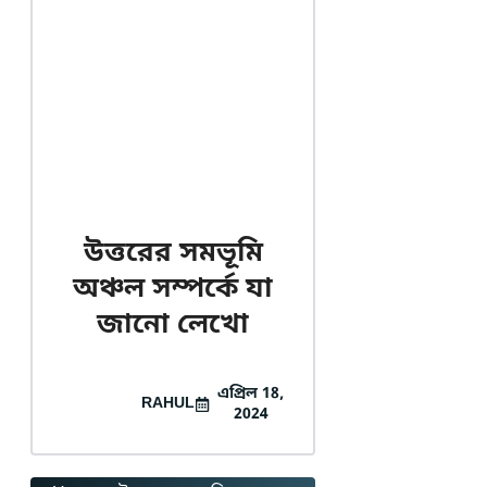
উত্তরের সমভূমি
অঞ্চল সম্পৰ্কে যা
জানো লেখো
এপ্রিল 18,
RAHUL
2024