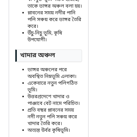
তাকে ভাঙ্গর অঞ্চল বলা হয়।
প্লাবনের সময় নদীর পানি
পলি সঞ্চয় করে ভাঙ্গর তৈরি
করে।
উঁচু-নিচু ভূমি, কৃষি
উপযোগী।
খাদার অঞ্চল
ভাঙ্গর অঞ্চলের পরে
অবস্থিত নিম্নভূমি এলাকা।
একেবারে নতুন পলিগঠিত
ভূমি।
উত্তরপ্রদেশে খাদার ও
পাঞ্জাবে বেট নামে পরিচিত।
প্রতি বছর প্লাবনের সময়
নদী নতুন পলি সঞ্চয় করে
খাদার তৈরি করে।
অত্যন্ত উর্বর কৃষিভূমি।