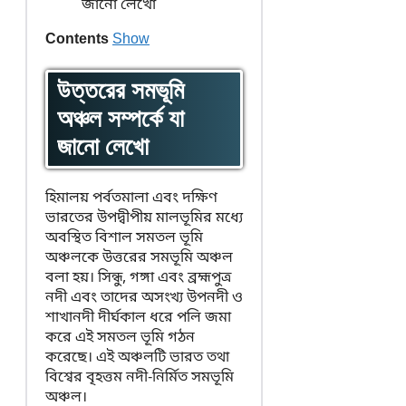
Contents
Show
উত্তরের সমভূমি
অঞ্চল সম্পৰ্কে যা
জানো লেখো
হিমালয় পর্বতমালা এবং দক্ষিণ
ভারতের উপদ্বীপীয় মালভূমির মধ্যে
অবস্থিত বিশাল সমতল ভূমি
অঞ্চলকে উত্তরের সমভূমি অঞ্চল
বলা হয়। সিন্ধু, গঙ্গা এবং ব্রহ্মপুত্র
নদী এবং তাদের অসংখ্য উপনদী ও
শাখানদী দীর্ঘকাল ধরে পলি জমা
করে এই সমতল ভূমি গঠন
করেছে। এই অঞ্চলটি ভারত তথা
বিশ্বের বৃহত্তম নদী-নির্মিত সমভূমি
অঞ্চল।