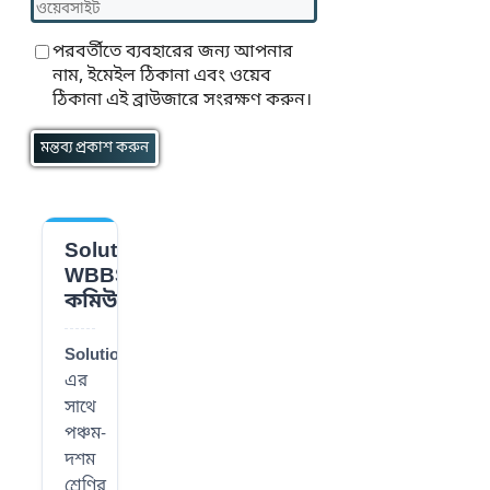
ওয়েবসাইট
পরবর্তীতে ব্যবহারের জন্য আপনার
নাম, ইমেইল ঠিকানা এবং ওয়েব
ঠিকানা এই ব্রাউজারে সংরক্ষণ করুন।
Solution
📌
WBBSE
কমিউনিটি
SolutionWBBSE
-
এর
সাথে
পঞ্চম-
দশম
শ্রেণির