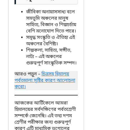
জীবিকা অনায়াসসাধ্য বলে
সমভূমি অঞ্চলের মানুষ
সাহিত্য, বিজ্ঞান ও শিল্পচর্চায়
বেশি মনোযোগ দিতে পারে।
সমৃদ্ধ সংস্কৃতি ও ঐতিহ্য এই
অঞ্চলের বৈশিষ্ট্য।
শিল্পকলা, সাহিত্য, সঙ্গীত,
নাট্য – এই অঞ্চলের
গুরুত্বপূর্ণ সাংস্কৃতিক সম্পদ।
আরও পড়ুন –
চিত্রসহ হিমালয়
পর্বতমালা সৃষ্টির কারণ আলোচনা
করো।
আজকের আর্টিকেলে আমরা
হিমালয়ের সর্বদক্ষিণের পর্বতশ্রেণী
সম্পর্কে জেনেছি। এই তথ্য দশম
শ্রেণীর পরীক্ষার জন্য গুরুত্বপূর্ণ
কারণ এটি মাধ্যমিক ভূগোলের