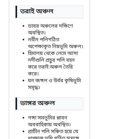
তরাই অঞ্চল
ভাবর অঞ্চলের দক্ষিণে
অবস্থিত।
নবীন পলিগঠিত
অপেক্ষাকৃত নিম্নভূমি অঞ্চল।
হিমালয় থেকে নেমে আসা
নদীগুলি প্রচুর পলি বহন
করে তরাই অঞ্চল তৈরি
করে।
ঘন জঙ্গল ও উর্বর কৃষিভূমি
সমৃদ্ধ।
ভাঙ্গর অঞ্চল
গঙ্গা সমভূমির প্লাবন
অববাহিকায় অবস্থিত।
প্রাচীন পলি সঞ্চিত হয়ে যে
ধাপযুক্ত ভূমি গঠিত হয়েছে,