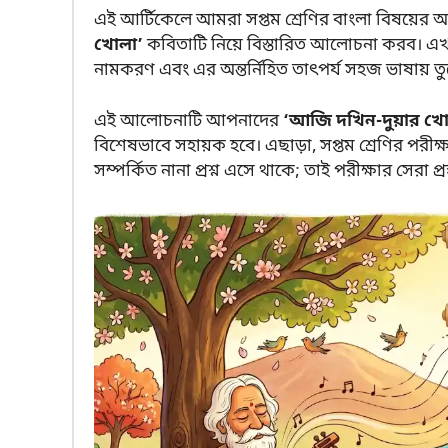
এই আর্টিকেলে আমরা সপ্তম শ্রেণির বাংলা বিষয়ের অন্
খোলা’
কবিতাটি নিয়ে বিস্তারিত আলোচনা করব। এখান
নামকরণ এবং এর অন্তর্নিহিত তাৎপর্য সহজ ভাষায় তু
এই আলোচনাটি আপনাদের
‘আজি দখিন-দুয়ার খো
বিশেষভাবে সহায়ক হবে। এছাড়া, সপ্তম শ্রেণির পরী
সম্পর্কিত নানা প্রশ্ন এসে থাকে; তাই পরীক্ষার সেরা প্র