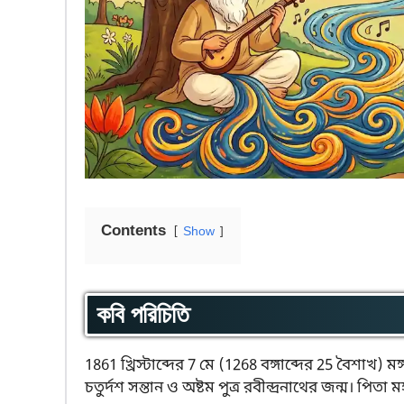
Contents
Show
কবি পরিচিতি
1861 খ্রিস্টাব্দের 7 মে (1268 বঙ্গাব্দের 25 বৈশাখ
চতুর্দশ সন্তান ও অষ্টম পুত্র রবীন্দ্রনাথের জন্ম। পিতা 