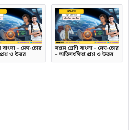
েণি বাংলা – মেঘ-চোর
সপ্তম শ্রেণি বাংলা – মেঘ-চোর
প্রশ্ন ও উত্তর
– অতিসংক্ষিপ্ত প্রশ্ন ও উত্তর