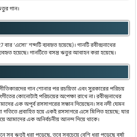
 ঋতুর গান।
বার ‘এসো’ শব্দটি ব্যবহৃত হয়েছে)। গানটি রবীন্দ্রনাথের
যবহৃত হয়েছে। গানটিতে বসন্ত ঋতুর আবাহন করা হয়েছে।
য গীতিকারদের গান শোনার পর রচয়িতা এবং সুরকারের পরিচয়
্রসংগীতের কোনোটাই পরিচয়ের অপেক্ষা রাখে না। রবীন্দ্রনাথের
আমাদের এক অপূর্ব রসসাগরের সন্ধান দিয়েছেন। সব নদী যেমন
া গতিতে প্রবাহিত হয়ে একই রসসাগরে এসে মিলিত হয়েছে; যার
়ে আমাদের এক অনির্বচনীয় আনন্দ দিয়ে থাকে।
গানে সব ঋতুই ধরা পড়েছে, তবে সবচেয়ে বেশি ধরা পড়েছে বর্ষা