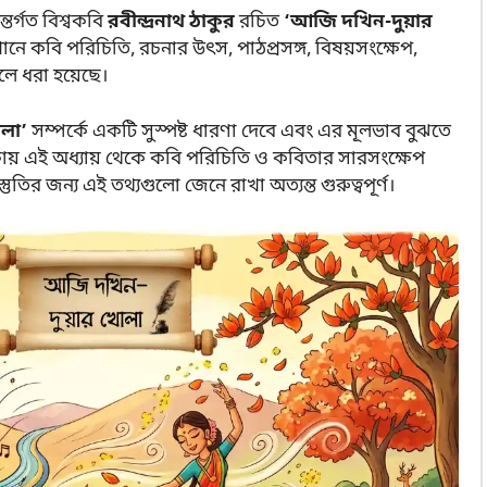
তর্গত বিশ্বকবি
রবীন্দ্রনাথ ঠাকুর
রচিত
‘আজি দখিন-দুয়ার
ে কবি পরিচিতি, রচনার উৎস, পাঠপ্রসঙ্গ, বিষয়সংক্ষেপ,
লে ধরা হয়েছে।
লা’
সম্পর্কে একটি সুস্পষ্ট ধারণা দেবে এবং এর মূলভাব বুঝতে
ক্ষায় এই অধ্যায় থেকে কবি পরিচিতি ও কবিতার সারসংক্ষেপ
স্তুতির জন্য এই তথ্যগুলো জেনে রাখা অত্যন্ত গুরুত্বপূর্ণ।