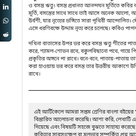
ও বসন্ত ঋতু। বসন্ত প্রধানত আনন্দঘন মূর্তিতে কবির 
মূর্তি, বসন্তের সাথে সাথে তাই আসে অনেক আলো, অনে
উর্বশী, যার নৃত্যের ভঙ্গিতে সারা পৃথিবী আন্দোলিত।
এসে ধরণিবক্ষে উদ্দাম নৃত্য করে চলেছে। কবিও পাগ
দখিনা বাতাসের উপর ভর করে বসন্ত ঋতু শীতের পাতা-
করে, শ্যামল-শোভন রথে, বকুলবিছানো পথে, গায়ে পি
প্রকৃতির অঙ্গনে পা রাখে। বনে-বনে, পাতায়-পাতায় তা
করা হাওয়ায় ভর করে বসন্ত তার উত্তরীয় আকাশে উড়ি
রাখে।
এই আর্টিকেলে আমরা সপ্তম শ্রেণির বাংলা বইয়ের
বিস্তারিত আলোচনা করেছি। আশা করি, লেখাটি এই 
দিয়েছে এবং বিষয়টি সহজে বুঝতে সাহায্য করেছে। 
কবিতার সারসংক্ষেপ বা মূলভাব সম্পর্কিত প্রশ্ন