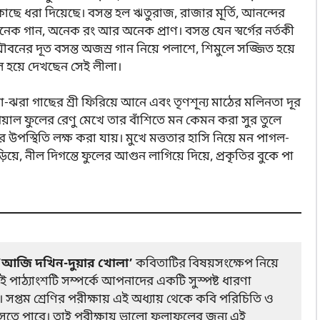
কাছে ধরা দিয়েছে। বসন্ত হল ঋতুরাজ, রাজার মূর্তি, আনন্দের
ক গান, অনেক রং আর অনেক প্রাণ। বসন্ত যেন স্বর্গের নর্তকী
 যৌবনের দূত বসন্ত অজস্র গান নিয়ে পলাশে, শিমুলে সজ্জিত হয়ে
ল হয়ে দেখছেন সেই লীলা।
ঝরা গাছের শ্রী ফিরিয়ে আনে এবং তৃণশূন্য মাঠের মলিনতা দূর
য়াল ফুলের রেণু মেখে তার বাঁশিতে মন কেমন করা সুর তুলে
র উপস্থিতি লক্ষ করা যায়। মুখে মত্ততার হাসি নিয়ে মন পাগল-
য়ে, নীল দিগন্তে ফুলের আগুন লাগিয়ে দিয়ে, প্রকৃতির বুকে পা
‘আজি দখিন-দুয়ার খোলা’
কবিতাটির বিষয়সংক্ষেপ নিয়ে
পাঠ্যাংশটি সম্পর্কে আপনাদের একটি সুস্পষ্ট ধারণা
সপ্তম শ্রেণির পরীক্ষায় এই অধ্যায় থেকে কবি পরিচিতি ও
 আসতে পারে। তাই পরীক্ষায় ভালো ফলাফলের জন্য এই