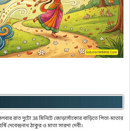
) মঙ্গলবার রাত দুটো 38 মিনিটে জোড়াসাঁকোর বাড়িতে পিতা-মাতার
মহর্ষি দেবেন্দ্রনাথ ঠাকুর ও মাতা সারদা দেবী।