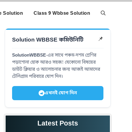
 Solution
Class 9 Wbbse Solution
Solution WBBSE কমিউনিটি
📌
SolutionWBBSE
-এর সাথে পঞ্চম-দশম শ্রেণির
পড়াশোনা হোক আরও সহজ! যেকোনো বিষয়ের
ডাউট ক্লিয়ার ও আলোচনার জন্য আজই আমাদের
টেলিগ্রাম পরিবারে যোগ দিন।
এখনই যোগ দিন
Latest Posts