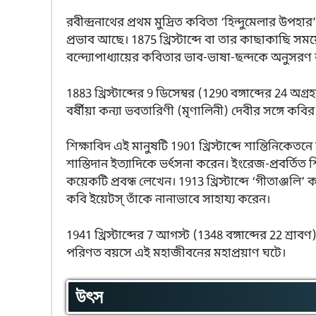
রবীন্দ্রনাথের প্রথম মুদ্রিত কবিতা ‘হিন্দুমেলার উপহার
প্রভাব আছে। 1875 খ্রিস্টাব্দে বা তার কাছাকাছি সময়
বন্দ্যোপাধ্যায়ের কবিতার ভাব-ভাষা-ছন্দকে অনুসরণ
1883 খ্রিস্টাব্দের 9 ডিসেম্বর (1290 বঙ্গাব্দের 24 
বর্ষীয়া কন্যা ভবতারিণী (মৃণালিনী) দেবীর সঙ্গে কবি
শিক্ষাবিদ এই মানুষটি 1901 খ্রিস্টাব্দে শান্তিনিকেতনে ব্
শাস্তিদান ইত্যাদিকে ভর্ৎসনা করেন। ইংরেজ-প্রবর্তিত শিক্
কয়েকটি প্রবন্ধ লেখেন। 1913 খ্রিস্টাব্দে ‘গীতাঞ্জলি’
কবি ইয়েটস্ তাঁকে নানাভাবে সাহায্য করেন।
1941 খ্রিস্টাব্দের 7 আগস্ট (1348 বঙ্গাব্দের 22 শ্র
পরিণত বয়সে এই মহাজীবনের মহাপ্রয়াণ ঘটে।
উৎস