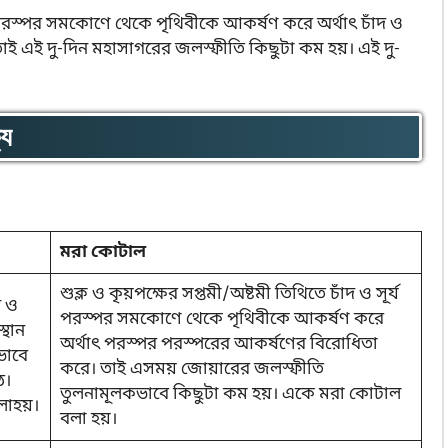
র্য পরস্পর সমকোণে থেকে পৃথিবীকে আকর্ষণ করে অর্থাৎ চাঁদ ও
াই এই দু-দিন মহাসাগরের জলস্ফীতি কিছুটা কম হয়। এই দু-
্য
মরা কোটাল
শুক্ল ও কৃয়পক্ষের সপ্তমী/অষ্টমী তিথিতে চাঁদ ও সূর্য
দ ও
পরস্পর সমকোণে থেকে পৃথিবীকে আকর্ষণ করে
্থান
অর্থাৎ পরস্পর পরস্পরের আকর্ষণের বিরোধিতা
রভাবে
করে। তাই এসময় জোয়ারের জলস্ফীতি
ে।
তুলনামূলকভাবে কিছুটা কম হয়। একে মরা কোটাল
াহয়।
বলা হয়।