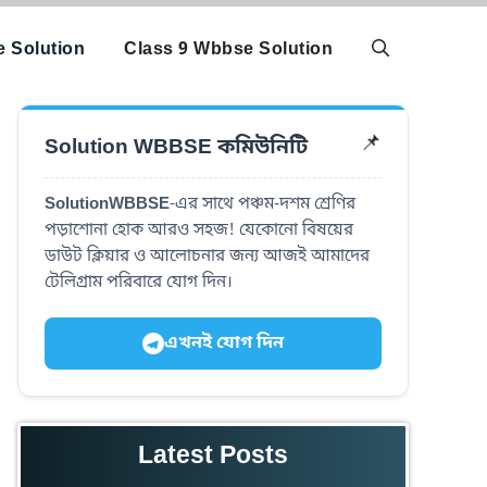
 Solution
Class 9 Wbbse Solution
Solution WBBSE কমিউনিটি
📌
SolutionWBBSE
-এর সাথে পঞ্চম-দশম শ্রেণির
পড়াশোনা হোক আরও সহজ! যেকোনো বিষয়ের
ডাউট ক্লিয়ার ও আলোচনার জন্য আজই আমাদের
টেলিগ্রাম পরিবারে যোগ দিন।
এখনই যোগ দিন
Latest Posts