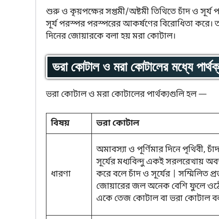
শুরু ও কৃয়পক্ষের সপ্তমী/অষ্টমী তিথিতে চাঁদ ও সূ
সূর্য পরস্পর পরস্পরের আকর্ষণের বিরোধিতা করে। ত
দিনের জোয়ারকে বলা হয় মরা কোটাল।
ভরা কোটাল ও মরা কোটালের মধ্যে পার্থক
ভরা কোটাল ও মরা কোটালের পার্থক্যগুলি হল —
বিষয়
ভরা কোটাল
অমাবস্যা ও পূর্ণিমার দিনে পৃথিবী, চাঁ
সূর্যের মধ্যবিন্দু একই সরলরেখায় অবস
ধারণা
করে বলে চাঁদ ও সূর্যের | সম্মিলিত প্
জোয়ারের জল অনেক বেশি ফুলে ওঠ
একে তেজ কোটাল বা ভরা কোটাল বল