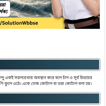
্যবিন্দু একই সরলরেখায় অবস্থান করে বলে চাঁদ ও সূর্য উভয়ের
েশি ফুলে ওঠে। একে তেজ কোটাল বা ভরা কোটাল বলা হয়।