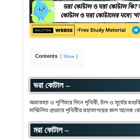
Contents
Show
ভরা কোটাল –
অমাবস্যা ও পূর্ণিমার দিনে পৃথিবী, চাঁদ ও সূর্যের মধ
সম্মিলিত প্রভাবে পৃথিবীর মহাসাগরের জল অনেক ব
মরা কোটাল –