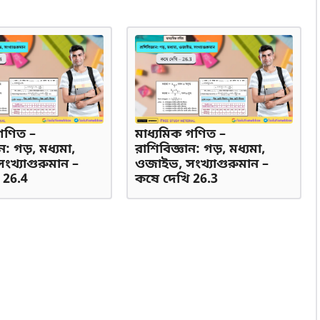
গণিত –
মাধ্যমিক গণিত –
ন: গড়, মধ্যমা,
রাশিবিজ্ঞান: গড়, মধ্যমা,
খ্যাগুরুমান –
ওজাইভ, সংখ্যাগুরুমান –
 26.4
কষে দেখি 26.3