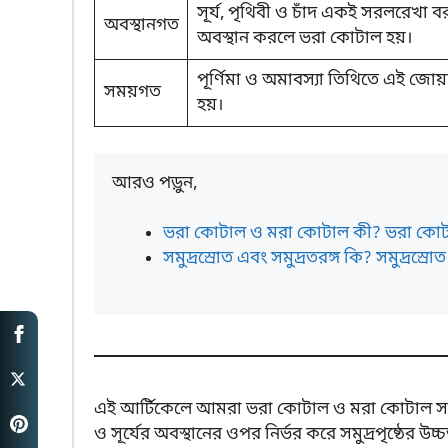
সূর্য, পৃথিবী ও চাঁদ একই সরলরেখা ব
অবস্থানগত
অবস্থান করলে ভরা কোটাল হয়।
পূর্ণিমা ও অমাবস্যা তিথিতে এই জোয়
সময়গত
হয়।
আরও পড়ুন,
ভরা কোটাল ও মরা কোটাল কী? ভরা কোটা
সমুদ্রস্রোত এবং সমুদ্রতরঙ্গ কি? সমুদ্রস্রোত
এই আর্টিকেলে আমরা ভরা কোটাল ও মরা কোটাল সম্
ও সূর্যের অবস্থানের ওপর নির্ভর করে সমুদ্রপৃষ্ঠের উচ্