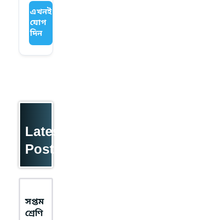
এখনই
যোগ
দিন
Latest
Posts
সপ্তম
শ্রেণি