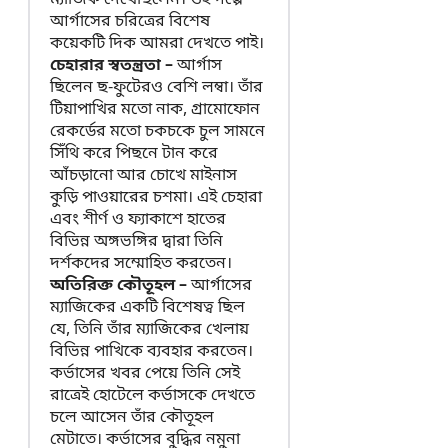
ম্যাজিক দেখেছিলেন। ওই গল্পে
আর্গাসের চরিত্রের বিশেষ
কয়েকটি দিক আমরা দেখতে পাই।
চেহারার স্বতন্ত্রতা –
আর্গাস
ছিলেন ছ-ফুটেরও বেশি লম্বা। তাঁর
টিয়াপাখির মতো নাক, গ্রামোফোন
রেকর্ডের মতো চকচকে চুল সামনে
সিঁথি করে পিছনে টান করে
আঁচড়ানো আর চোখে মাইনাস
কুড়ি পাওয়ারের চশমা। এই চেহারা
এবং শীর্ণ ও ফ্যাকাশে হাতের
বিভিন্ন অঙ্গভঙ্গির দ্বারা তিনি
দর্শকদের সম্মোহিত করতেন।
অতিরিক্ত কৌতূহল –
আর্গাসের
ম্যাজিকের একটি বিশেষত্ব ছিল
যে, তিনি তাঁর ম্যাজিকের খেলায়
বিভিন্ন পাখিকে ব্যবহার করতেন।
কর্ভাসের খবর পেয়ে তিনি সেই
রাত্রেই হোটেলে কর্ভাসকে দেখতে
চলে আসেন তাঁর কৌতূহল
মেটাতে। কর্ভাসের বুদ্ধির নমুনা