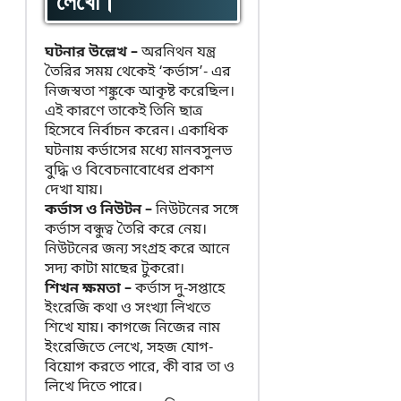
লেখো।
ঘটনার উল্লেখ –
অরনিথন যন্ত্র
তৈরির সময় থেকেই ‘কর্ভাস’- এর
নিজস্বতা শঙ্কুকে আকৃষ্ট করেছিল।
এই কারণে তাকেই তিনি ছাত্র
হিসেবে নির্বাচন করেন। একাধিক
ঘটনায় কর্ভাসের মধ্যে মানবসুলভ
বুদ্ধি ও বিবেচনাবোধের প্রকাশ
দেখা যায়।
কর্ভাস ও নিউটন
–
নিউটনের সঙ্গে
কর্ভাস বন্ধুত্ব তৈরি করে নেয়।
নিউটনের জন্য সংগ্রহ করে আনে
সদ্য কাটা মাছের টুকরো।
শিখন ক্ষমতা –
কর্ভাস দু-সপ্তাহে
ইংরেজি কথা ও সংখ্যা লিখতে
শিখে যায়। কাগজে নিজের নাম
ইংরেজিতে লেখে, সহজ যোগ-
বিয়োগ করতে পারে, কী বার তা ও
লিখে দিতে পারে।