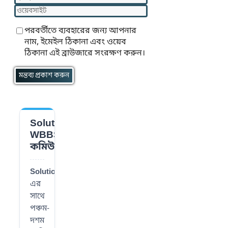
ওয়েবসাইট
পরবর্তীতে ব্যবহারের জন্য আপনার
নাম, ইমেইল ঠিকানা এবং ওয়েব
ঠিকানা এই ব্রাউজারে সংরক্ষণ করুন।
Solution
📌
WBBSE
কমিউনিটি
SolutionWBBSE
-
এর
সাথে
পঞ্চম-
দশম