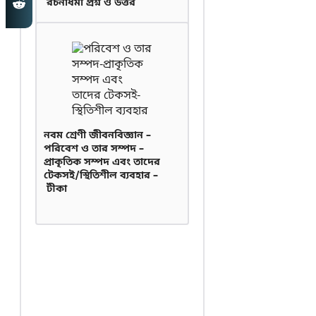
রচনাধর্মী প্রশ্ন ও উত্তর
নবম শ্রেণী জীবনবিজ্ঞান –
পরিবেশ ও তার সম্পদ –
প্রাকৃতিক সম্পদ এবং তাদের
টেকসই/স্থিতিশীল ব্যবহার –
টীকা