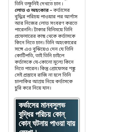
তিনি তক্ষুনিই দেখতে চান ৷
লোভ ও অহংকার –
কর্ভাসের
বুদ্ধির পরিচয় পাওয়ার পর আর্গাস
আর নিজের লোভ সংবরণ করতে
পারেননি। টাকার বিনিময়ে তিনি
প্রফেসারের কাছ থেকে কর্ভাসকে
কিনে নিতে চান। তিনি অহংকারের
সঙ্গে এও বুঝিয়েও দেন যে তিনি
কোটিপতি, তাই তিনি চাইলে
কর্ভাসকে যে-কোনো মূল্যে কিনে
নিতে পারেন। কিন্তু প্রোফেসর শঙ্কু
সেই প্রস্তাবে রাজি না হলে তিনি
চালাকির আশ্রয় নিয়ে কর্ভাসকে
চুরি করে নিয়ে যান।
কর্ভাসের মানবসুলভ
বুদ্ধির পরিচয় কোন্
কোন্ ঘটনায় পাওয়া যায়