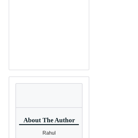
About The Author
Rahul