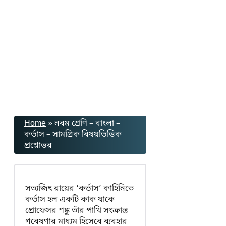
Home
»
নবম শ্রেণি – বাংলা –
কর্ভাস – সামগ্রিক বিষয়ভিত্তিক
প্রশ্নোত্তর
সত্যজিৎ রায়ের ‘কর্ভাস’ কাহিনিতে
কর্ভাস হল একটি কাক যাকে
প্রোফেসর শঙ্কু তাঁর পাখি সংক্রান্ত
গবেষণার মাধ্যম হিসেবে ব্যবহার