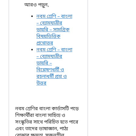
আরও পড়ুন,
নবম শ্রেণি – বাংলা
– ব্যোমযাত্রীর
ডায়রি – সামগ্রিক
বিষয়ভিত্তিক
প্রশ্নোত্তর
নবম শ্রেণি – বাংলা
– ব্যোমযাত্রীর
ডায়রি –
বিশ্লেষণধর্মী ও
রচনাধর্মী প্রশ্ন ও
উত্তর
নবম শ্রেণির বাংলা কার্ভাসটি পড়ে
শিক্ষার্থীরা বাংলা সাহিত্য ও
সংস্কৃতির সাথে পরিচিত হতে পারে
এবং তাদের ভাষাজ্ঞান, পাঠ্য
বোঝার ক্ষমতা, সৃজনশীল