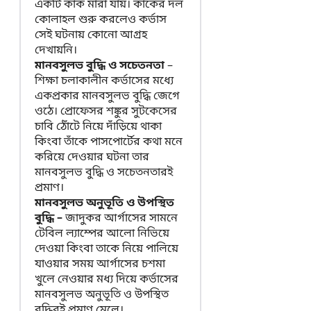
একটি কাক মারা যায়। কাকের দল
কোলাহল শুরু করলেও কর্ভাস
সেই ঘটনায় কোনো আগ্রহ
দেখায়নি।
মানবসুলভ বুদ্ধি ও সচেতনতা
–
শিক্ষা চলাকালীন কর্ভাসের মধ্যে
একপ্রকার মানবসুলভ বুদ্ধি জেগে
ওঠে। প্রোফেসর শঙ্কুর সুটকেসের
চাবি ঠোঁটে নিয়ে দাঁড়িয়ে থাকা
কিংবা তাঁকে পাসপোর্টের কথা মনে
করিয়ে দেওয়ার ঘটনা তার
মানবসুলভ বুদ্ধি ও সচেতনতারই
প্রমাণ।
মানবসুলভ অনুভূতি ও উপস্থিত
বুদ্ধি –
জাদুকর আর্গাসের সামনে
টেবিল ল্যাম্পের আলো নিভিয়ে
দেওয়া কিংবা তাকে নিয়ে পালিয়ে
যাওয়ার সময় আর্গাসের চশমা
খুলে নেওয়ার মধ্য দিয়ে কর্ভাসের
মানবসুলভ অনুভূতি ও উপস্থিত
বুদ্ধিরই প্রমাণ মেলে।