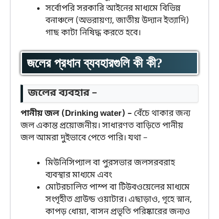
সর্বোপরি সরকারি আইনের মাধ্যমে বিভিন্ন
বনাঞ্চলে (অভরায়ণ্য, জাতীয় উদ্যান ইত্যাদি)
গাছ কাটা নিষিদ্ধ করতে হবে।
জলের প্রধান ব্যবহারগুলি কী কী?
জলের ব্যবহার –
পানীয় জল (Drinking water) –
বেঁচে থাকার জন্য
জল একান্ত প্রয়োজনীয়। সাধারণত বাড়িতে পানীয়
জল আমরা দুইভাবে পেতে পারি। যথা –
মিউনিসিপ্যাল বা পুরসভার জলসরবরাহ
ব্যবস্থার মাধ্যমে এবং
মোটরচালিত পাম্প বা টিউবওয়েলের মাধ্যমে
সংগৃহীত গ্রাউন্ড ওয়াটার। এছাড়াও, গৃহে স্নান,
কাপড় ধোয়া, বাসন প্রভৃতি পরিষ্কারের জন্যও