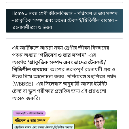
Home
»
নবম শ্রেণী জীবনবিজ্ঞান – পরিবেশ ও তার সম্পদ
– প্রাকৃতিক সম্পদ এবং তাদের টেকসই/স্থিতিশীল ব্যবহার –
রচনাধর্মী প্রশ্ন ও উত্তর
এই আর্টিকলে আমরা নবম শ্রেণীর জীবন বিজ্ঞানের
পঞ্চম অধ্যায়
‘পরিবেশ ও তার সম্পদ’
-এর
অন্তর্গত
‘প্রাকৃতিক সম্পদ এবং তাদের টেকসই/
স্থিতিশীল ব্যবহার’
অংশের গুরুত্বপূর্ণ রচনাধর্মী প্রশ্ন ও
উত্তর নিয়ে আলোচনা করব। পশ্চিমবঙ্গ মধ্যশিক্ষা পর্ষদ
(WBBSE) -এর সিলেবাস অনুযায়ী আসন্ন ইউনিট
টেস্ট বা স্কুল পরীক্ষার প্রস্তুতির জন্য এই প্রশ্নগুলো
অত্যন্ত জরুরি।