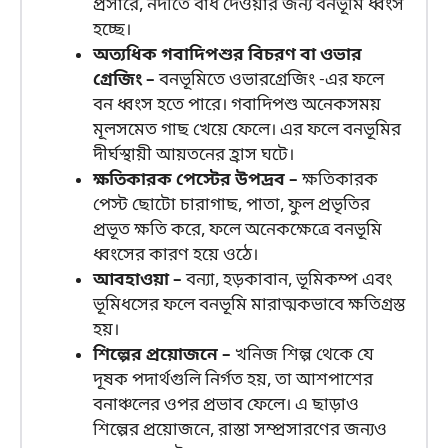
প্রসারে, নদীতে বাঁধ দেওয়ার জন্য বনভূমি ধ্বংস
হচ্ছে।
অত্যধিক গবাদিপশুর বিচরণ বা ওভার
গ্রেজিং –
বনভূমিতে ওভারগ্রেজিং -এর ফলে
বন ধ্বংস হতে পারে। গবাদিপশু অনেকসময়
মূলসমেত গাছ খেয়ে ফেলে। এর ফলে বনভূমির
দীর্ঘস্থায়ী আয়তনের হ্রাস ঘটে।
ক্ষতিকারক পেস্টের উপদ্রব –
ক্ষতিকারক
পেস্ট ছোটো চারাগাছ, পাতা, ফুল প্রভৃতির
প্রভূত ক্ষতি করে, ফলে অনেকক্ষেত্রে বনভূমি
ধ্বংসের কারণ হয়ে ওঠে।
আবহাওয়া –
বন্যা, হড়কাবান, ভূমিকম্প এবং
ভূমিধসের ফলে বনভূমি মারাত্মকভাবে ক্ষতিগ্রস্ত
হয়।
শিল্পের প্রয়োজনে –
খনিজ শিল্প থেকে যে
দূষক পদার্থগুলি নির্গত হয়, তা আশপাশের
বনাঞ্চলের ওপর প্রভাব ফেলে। এ ছাড়াও
শিল্পের প্রয়োজনে, রাস্তা সম্প্রসারণের জন্যও