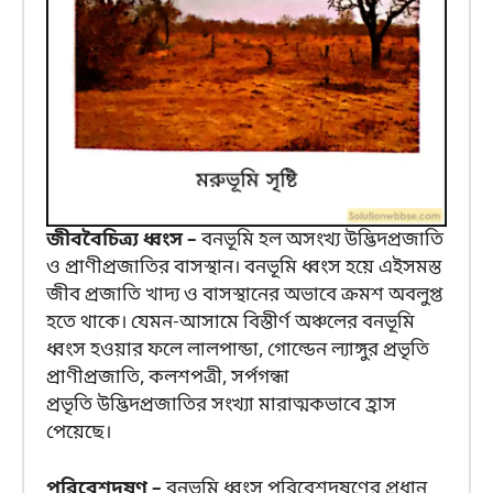
জীববৈচিত্র্য ধ্বংস –
বনভূমি হল অসংখ্য উদ্ভিদপ্রজাতি
ও প্রাণীপ্রজাতির বাসস্থান। বনভূমি ধ্বংস হয়ে এইসমস্ত
জীব প্রজাতি খাদ্য ও বাসস্থানের অভাবে ক্রমশ অবলুপ্ত
হতে থাকে। যেমন-আসামে বিস্তীর্ণ অঞ্চলের বনভূমি
ধ্বংস হওয়ার ফলে লালপান্ডা, গোল্ডেন ল্যাঙ্গুর প্রভৃতি
প্রাণীপ্রজাতি, কলশপত্রী, সর্পগন্ধা
প্রভৃতি উদ্ভিদপ্রজাতির সংখ্যা মারাত্মকভাবে হ্রাস
পেয়েছে।
পরিবেশদূষণ –
বনভূমি ধ্বংস পরিবেশদূষণের প্রধান