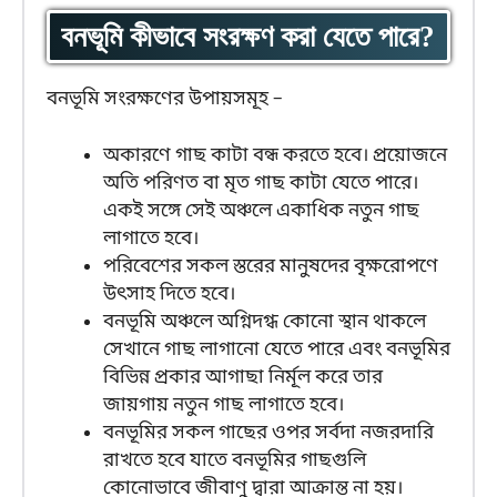
বনভূমি কীভাবে সংরক্ষণ করা যেতে পারে?
বনভূমি সংরক্ষণের উপায়সমূহ –
অকারণে গাছ কাটা বন্ধ করতে হবে। প্রয়োজনে
অতি পরিণত বা মৃত গাছ কাটা যেতে পারে।
একই সঙ্গে সেই অঞ্চলে একাধিক নতুন গাছ
লাগাতে হবে।
পরিবেশের সকল স্তরের মানুষদের বৃক্ষরোপণে
উৎসাহ দিতে হবে।
বনভূমি অঞ্চলে অগ্নিদগ্ধ কোনো স্থান থাকলে
সেখানে গাছ লাগানো যেতে পারে এবং বনভূমির
বিভিন্ন প্রকার আগাছা নির্মূল করে তার
জায়গায় নতুন গাছ লাগাতে হবে।
বনভূমির সকল গাছের ওপর সর্বদা নজরদারি
রাখতে হবে যাতে বনভূমির গাছগুলি
কোনোভাবে জীবাণু দ্বারা আক্রান্ত না হয়।