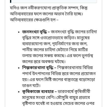
যদিও জল নবীকরণযোগ্য প্রাকৃতিক সম্পদ, কিন্তু
অতিব্যবহারের ফলে জলের অভাব তৈরি হচ্ছে।
অতিব্যবহারের ক্ষেত্রগুলি হল –
জনসংখ্যা বৃদ্ধি –
জনসংখ্যা বৃদ্ধি জলের চাহিদা
বৃদ্ধির সঙ্গে ওতপ্রোতভাবে জড়িত। মানুষের
ব্যবহারযোগ্য জল, গৃহনির্মাণের জন্য জল,
পানীয় জলের চাহিদা মেটাতে গিয়ে মাটির
তলায় জলের সঞ্চয় কমছে। এর ফলে ভূগর্ভস্থ
জলের স্তরে অবক্ষয় ঘটছে।
শিল্পকারখানা বৃদ্ধি –
শিল্পকারখানায় বিভিন্ন
পদার্থ উৎপাদনের বিভিন্ন স্তরে জলের প্রয়োজন
হয়। এর ফলে মিষ্টি জলের বাস্তুতন্ত্রে বড়োসড়ো
ভাঙন ঘটে।
কৃষিকাজে ব্যবহার –
ভারতবর্ষে কৃষিজীবী
মানুষের সংখ্যা বেশি। মৌসুমি বায়ুর প্রভাবে
বৃষ্টিপাত যথেষ্ট না হওয়ায় সেচের জলের ওপর