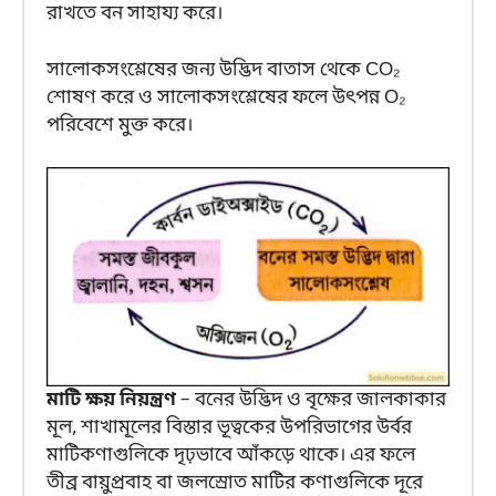
রাখতে বন সাহায্য করে।
সালোকসংশ্লেষের জন্য উদ্ভিদ বাতাস থেকে CO₂
শোষণ করে ও সালোকসংশ্লেষের ফলে উৎপন্ন O₂
পরিবেশে মুক্ত করে।
মাটি ক্ষয় নিয়ন্ত্রণ
– বনের উদ্ভিদ ও বৃক্ষের জালকাকার
মূল, শাখামূলের বিস্তার ভূত্বকের উপরিভাগের উর্বর
মাটিকণাগুলিকে দৃঢ়ভাবে আঁকড়ে থাকে। এর ফলে
তীব্র বায়ুপ্রবাহ বা জলস্রোত মাটির কণাগুলিকে দূরে