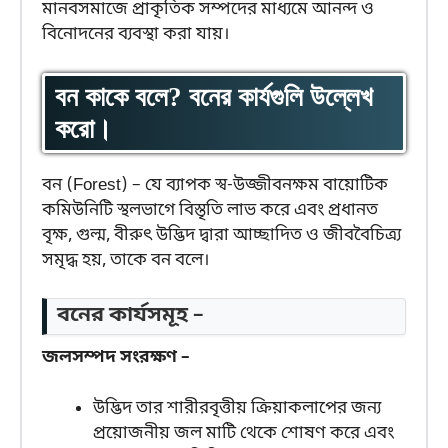
মানবসমাজে প্রাকৃতিক সম্পদের মাধ্যমে আনন্দ ও
বিনোদনের ব্যবস্থা করা যায়।
বন কাকে বলে? বনের কার্যগুলি উল্লেখ
করো।
বন (Forest) – যে ব্যাপক স্ব-উজ্জীবনক্ষম বায়োটিক
কমিউনিটি স্থলভাগে বিস্তৃতি লাভ করে এবং প্রধানত
বৃক্ষ, গুল্ম, বীরুৎ উদ্ভিদ দ্বারা আচ্ছাদিত ও জীববৈচিত্র্য
সমৃদ্ধ হয়, তাকে বন বলে।
বনের কার্যসমূহ –
জলসম্পদ সংরক্ষণ –
উদ্ভিদ তার শারীরবৃত্তীয় ক্রিয়াকলাপের জন্য
প্রয়োজনীয় জল মাটি থেকে শোষণ করে এবং