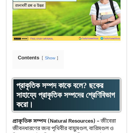
Contents
Show
প্রাকৃতিক সম্পদ কাকে বলে? ছকের
সাহায্যে প্রাকৃতিক সম্পদের শ্রেণিবিভাগ
করো।
প্রাকৃতিক সম্পদ (Natural Resources) –
জীবেরা
জীবনধারণের জন্য পৃথিবীর বায়ুমণ্ডল, বারিমণ্ডল ও