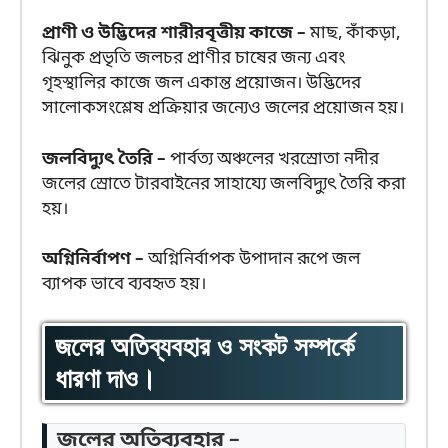
প্রাণী ও উদ্ভিদের শারীরবৃত্তীয় কাজে –
মাছ, কাঁকড়া,
ঝিনুক প্রভৃতি জলচর প্রাণীর চাষের জন্য এবং
গৃহস্থালির কাজে জল একান্ত প্রয়োজন। উদ্ভিদের
সালোকসংশ্লেষ প্রক্রিয়ার জন্যেও জলের প্রয়োজন হয়।
জলবিদ্যুৎ তৈরি –
পার্বত্য অঞ্চলের খরস্রোতা নদীর
জলের স্রোতে টারবাইনের সাহায্যে জলবিদ্যুৎ তৈরি করা
হয়।
অগ্নিনির্বাপণ –
অগ্নিনির্বাপক উপাদান রূপে জল
ব্যাপক ভাবে ব্যবহৃত হয়।
জলের অতিব্যবহার ও সংকট সম্পর্কে
ধারণা দাও।
জলের অতিব্যবহার –