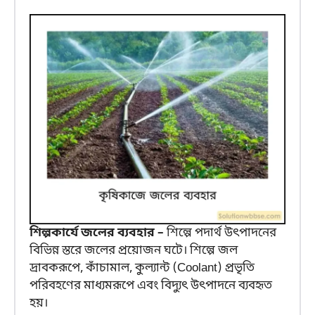
শিল্পকার্যে জলের ব্যবহার –
শিল্পে পদার্থ উৎপাদনের
বিভিন্ন স্তরে জলের প্রয়োজন ঘটে। শিল্পে জল
দ্রাবকরূপে, কাঁচামাল, কুল্যান্ট (Coolant) প্রভৃতি
পরিবহণের মাধ্যমরূপে এবং বিদ্যুৎ উৎপাদনে ব্যবহৃত
হয়।