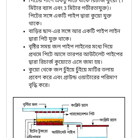
পিটের পাশে একটু নীচে থাকে রিচার্জ কুয়ো (1
মিটার ব্যাস এবং 3 মিটার গভীরতাযুক্ত)।
পিটের সঙ্গে একটি পাইপ দ্বারা কুয়ো যুক্ত
থাকে।
বাড়ির ছাদ-এর সঙ্গে আর একটি পাইপ লাইন
দ্বারা পিট যুক্ত থাকে।
বৃষ্টির সময় জল পাইপ লাইনের মধ্যে দিয়ে
প্রথমে পিটে আসে তারপর আউটলেট পাইপের
দ্বারা রিচার্জ কুয়োতে এসে জমা হয়।
কুয়ো থেকে জল চুঁইয়ে চুঁইয়ে মাটির তলায়
প্রবেশ করে এবং গ্রাউন্ড ওয়াটারের পরিমাণ
বৃদ্ধি করে।