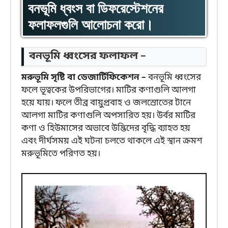
বনভূমি ধ্বংস বা ডিফরেস্টেশনের
ফলাফলগুলি আলোচনা করো।
বনভূমি ধ্বংসের ফলাফল –
মরুভূমি সৃষ্টি বা ডেজার্টিফিকেশন –
বনভূমি ধ্বংসের
ফলে ভূত্বকের উপরিভাগের। মাটির কণাগুলি আলগা
হয়ে যায়। ফলে তীব্র বায়ুপ্রবাহ ও জলস্রোতের টানে
আলগা মাটির কণাগুলি অপসারিত হয়। উর্বর মাটির
কণা ও হিউমাসের অভাবে উদ্ভিদের বৃদ্ধি ব্যাহত হয়
এবং দীর্ঘসময় এই ঘটনা চলতে থাকলে এই স্থান ক্রমশ
মরুভূমিতে পরিণত হয়।