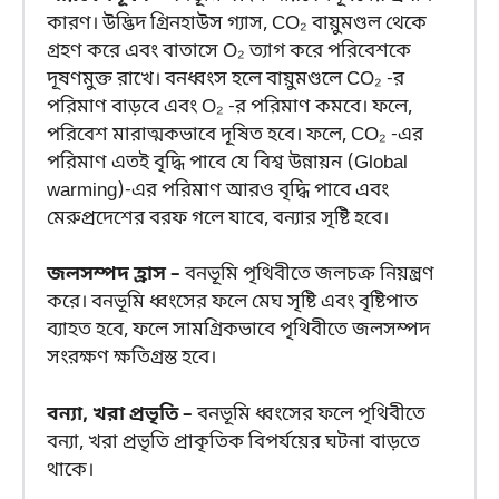
কারণ। উদ্ভিদ গ্রিনহাউস গ্যাস, CO₂ বায়ুমণ্ডল থেকে
গ্রহণ করে এবং বাতাসে O₂ ত্যাগ করে পরিবেশকে
দূষণমুক্ত রাখে। বনধ্বংস হলে বায়ুমণ্ডলে CO₂ -র
পরিমাণ বাড়বে এবং O₂ -র পরিমাণ কমবে। ফলে,
পরিবেশ মারাত্মকভাবে দূষিত হবে। ফলে, CO₂ -এর
পরিমাণ এতই বৃদ্ধি পাবে যে বিশ্ব উন্নায়ন (Global
warming)-এর পরিমাণ আরও বৃদ্ধি পাবে এবং
মেরুপ্রদেশের বরফ গলে যাবে, বন্যার সৃষ্টি হবে।
জলসম্পদ হ্রাস –
বনভূমি পৃথিবীতে জলচক্র নিয়ন্ত্রণ
করে। বনভূমি ধ্বংসের ফলে মেঘ সৃষ্টি এবং বৃষ্টিপাত
ব্যাহত হবে, ফলে সামগ্রিকভাবে পৃথিবীতে জলসম্পদ
সংরক্ষণ ক্ষতিগ্রস্ত হবে।
বন্যা, খরা প্রভৃতি –
বনভূমি ধ্বংসের ফলে পৃথিবীতে
বন্যা, খরা প্রভৃতি প্রাকৃতিক বিপর্যয়ের ঘটনা বাড়তে
থাকে।