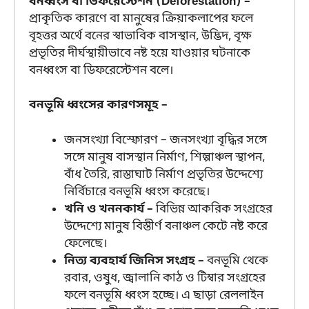
বনধ্বংস বা ডিফরেস্টেশন (Deforestation) –
প্রাকৃতিক কারণে বা মানুষের ক্রিয়াকলাপের ফলে
বৃহত্তর অর্থে বনের স্বাভাবিক বাসস্থান, উদ্ভিদ, বৃক্ষ
প্রভৃতির দীর্ঘস্থায়ীভাবে নষ্ট হয়ে যাওয়ার ঘটনাকে
বনধ্বংস বা ডিফরেস্টেশন বলে।
বনভূমি ধ্বংসের কারণসমূহ –
জনসংখ্যা বিস্ফোরণ – জনসংখ্যা বৃদ্ধির সঙ্গে
সঙ্গে মানুষ বাসস্থান নির্মাণ, শিল্পাঞ্চল স্থাপন,
বাঁধ তৈরি, রাস্তাঘাট নির্মাণ প্রভৃতির উদ্দেশ্যে
নির্বিচারে বনভূমি ধ্বংস করেছে।
খনি ও খননকার্য –
বিভিন্ন আকরিক সংগ্রহের
উদ্দেশ্যে মানুষ বিস্তীর্ণ বনাঞ্চল কেটে নষ্ট করে
ফেলেছে।
নিত্য ব্যবহার্য জিনিস সংগ্রহ –
বনভূমি থেকে
রবার, ওষুধ, জ্বালানি কাঠ ও টিম্বার সংগ্রহের
ফলে বনভূমি ধ্বংস হচ্ছে। এ ছাড়া রেললাইন