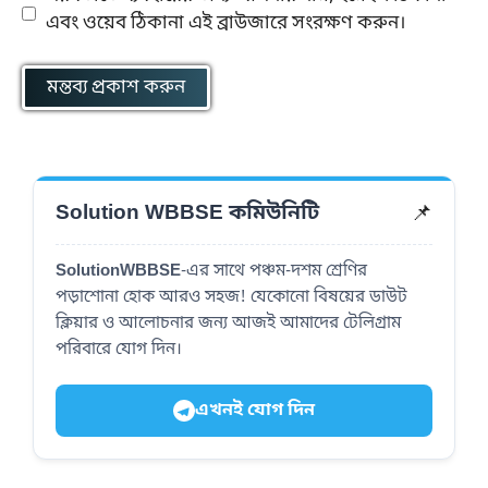
এবং ওয়েব ঠিকানা এই ব্রাউজারে সংরক্ষণ করুন।
📌
Solution WBBSE কমিউনিটি
SolutionWBBSE
-এর সাথে পঞ্চম-দশম শ্রেণির
পড়াশোনা হোক আরও সহজ! যেকোনো বিষয়ের ডাউট
ক্লিয়ার ও আলোচনার জন্য আজই আমাদের টেলিগ্রাম
পরিবারে যোগ দিন।
এখনই যোগ দিন