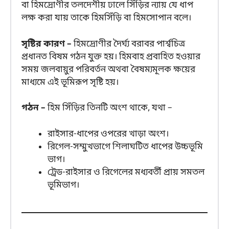
বা হিমদ্রোণীর তলদেশীয় ঢালে সিঁড়ির ন্যায় যে ধাপ
লক্ষ করা যায় তাকে হিমসিঁড়ি বা হিমসোপান বলে।
সৃষ্টির কারণ –
হিমদ্রোণীর দৈর্ঘ্য বরাবর পার্শ্বচিত্র
প্রধানত বিষম গঠন যুক্ত হয়। হিমবাহ প্রবাহিত হওয়ার
সময় জলবায়ুর পরিবর্তন অথবা বৈষম্যমূলক ক্ষয়ের
মাধ্যমে এই ভূমিরূপ সৃষ্টি হয়।
গঠন –
হিম সিঁড়ির তিনটি অংশ থাকে, যথা –
রাইসার-ধাপের ওপরের খাড়া অংশ।
রিগেল-সম্মুখভাগে শিলাঘটিত ধাপের উচ্চভূমি
ভাগ।
ট্রেড-রাইসার ও রিগেলের মধ্যবর্তী প্রায় সমতল
ভূমিভাগ।