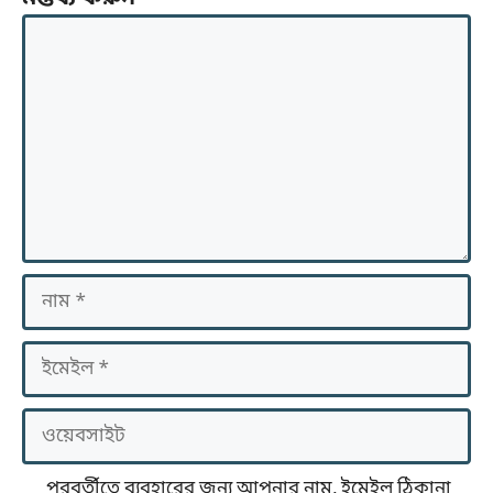
মন্তব্য
নাম
ইমেইল
ওয়েবসাইট
পরবর্তীতে ব্যবহারের জন্য আপনার নাম, ইমেইল ঠিকানা