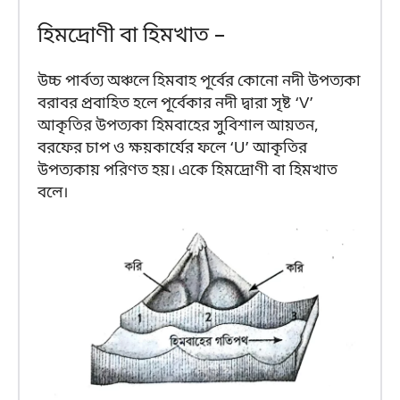
হিমদ্রোণী বা হিমখাত –
উচ্চ পার্বত্য অঞ্চলে হিমবাহ পূর্বের কোনো নদী উপত্যকা
বরাবর প্রবাহিত হলে পূর্বেকার নদী দ্বারা সৃষ্ট ‘V’
আকৃতির উপত্যকা হিমবাহের সুবিশাল আয়তন,
বরফের চাপ ও ক্ষয়কার্যের ফলে ‘U’ আকৃতির
উপত্যকায় পরিণত হয়। একে হিমদ্রোণী বা হিমখাত
বলে।