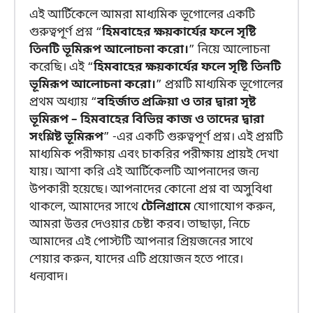
এই আর্টিকেলে আমরা মাধ্যমিক ভূগোলের একটি
গুরুত্বপূর্ণ প্রশ্ন “
হিমবাহের ক্ষয়কার্যের ফলে সৃষ্টি
তিনটি ভূমিরূপ আলোচনা করো।
” নিয়ে আলোচনা
করেছি। এই “
হিমবাহের ক্ষয়কার্যের ফলে সৃষ্টি তিনটি
ভূমিরূপ আলোচনা করো।
” প্রশ্নটি মাধ্যমিক ভূগোলের
প্রথম অধ্যায় “
বহির্জাত প্রক্রিয়া ও তার দ্বারা সৃষ্ট
ভূমিরূপ – হিমবাহের বিভিন্ন কাজ ও তাদের দ্বারা
সংশ্লিষ্ট ভূমিরূপ
” -এর একটি গুরুত্বপূর্ণ প্রশ্ন। এই প্রশ্নটি
মাধ্যমিক পরীক্ষায় এবং চাকরির পরীক্ষায় প্রায়ই দেখা
যায়। আশা করি এই আর্টিকেলটি আপনাদের জন্য
উপকারী হয়েছে। আপনাদের কোনো প্রশ্ন বা অসুবিধা
থাকলে, আমাদের সাথে
টেলিগ্রামে
যোগাযোগ করুন,
আমরা উত্তর দেওয়ার চেষ্টা করব। তাছাড়া, নিচে
আমাদের এই পোস্টটি আপনার প্রিয়জনের সাথে
শেয়ার করুন, যাদের এটি প্রয়োজন হতে পারে।
ধন্যবাদ।