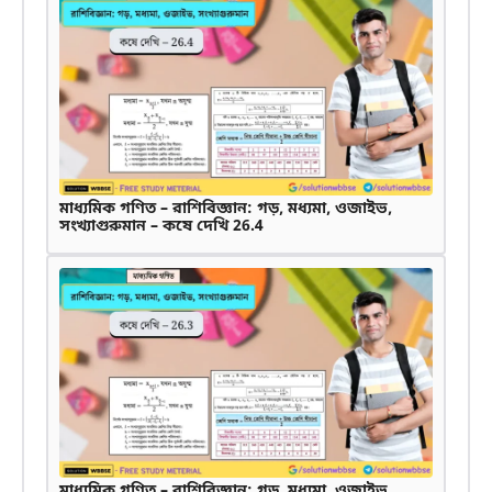
মাধ্যমিক গণিত – রাশিবিজ্ঞান: গড়, মধ্যমা, ওজাইভ,
সংখ্যাগুরুমান – কষে দেখি 26.4
মাধ্যমিক গণিত – রাশিবিজ্ঞান: গড়, মধ্যমা, ওজাইভ,