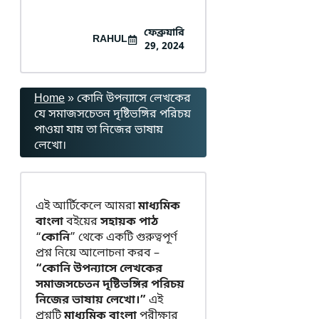
ফেব্রুয়ারি
RAHUL
29, 2024
Home
»
কোনি উপন্যাসে লেখকের
যে সমাজসচেতন দৃষ্টিভঙ্গির পরিচয়
পাওয়া যায় তা নিজের ভাষায়
লেখো।
এই আর্টিকেলে আমরা
মাধ্যমিক
বাংলা
বইয়ের
সহায়ক পাঠ
“
কোনি
” থেকে একটি গুরুত্বপূর্ণ
প্রশ্ন নিয়ে আলোচনা করব –
“কোনি উপন্যাসে লেখকের
সমাজসচেতন দৃষ্টিভঙ্গির পরিচয়
নিজের ভাষায় লেখো।”
এই
প্রশ্নটি
মাধ্যমিক বাংলা
পরীক্ষার