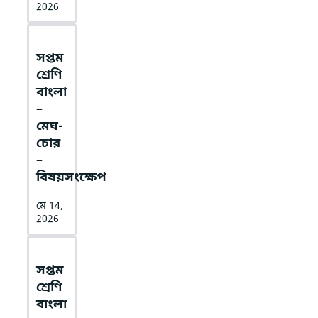
2026
সপ্তম
শ্রেণি
বাংলা
–
মেঘ-
চোর
–
বিষয়সংক্ষেপ
মে 14,
2026
সপ্তম
শ্রেণি
বাংলা