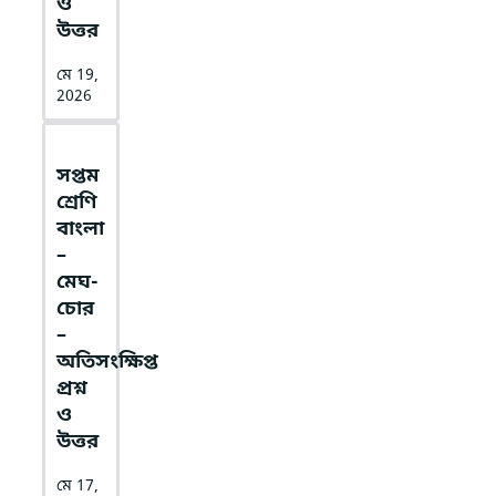
ও
উত্তর
মে 19,
2026
সপ্তম
শ্রেণি
বাংলা
–
মেঘ-
চোর
–
অতিসংক্ষিপ্ত
প্রশ্ন
ও
উত্তর
মে 17,