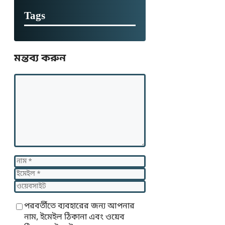
Tags
মন্তব্য করুন
মন্তব্য
নাম
ইমেইল
ওয়েবসাইট
পরবর্তীতে ব্যবহারের জন্য আপনার
নাম, ইমেইল ঠিকানা এবং ওয়েব