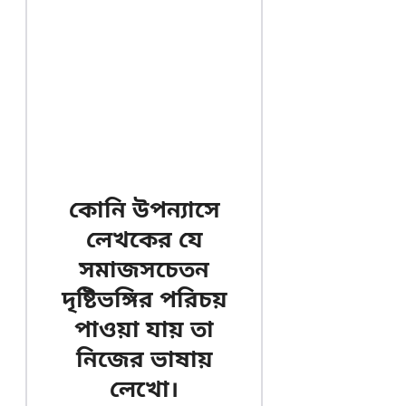
কোনি উপন্যাসে
লেখকের যে
সমাজসচেতন
দৃষ্টিভঙ্গির পরিচয়
পাওয়া যায় তা
নিজের ভাষায়
লেখো।