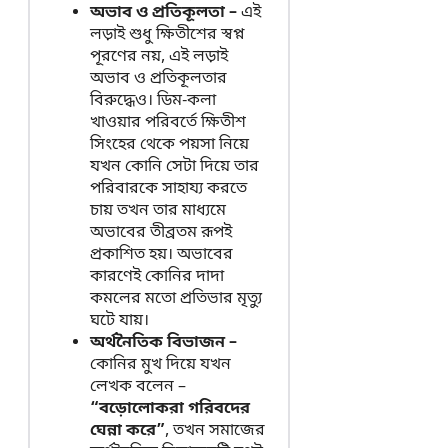
অভাব ও প্রতিকূলতা –
এই
লড়াই শুধু ক্ষিতীশের স্বপ্ন
পূরণের নয়, এই লড়াই
অভাব ও প্রতিকূলতার
বিরুদ্ধেও। ডিম-কলা
খাওয়ার পরিবর্তে ক্ষিতীশ
সিংহের থেকে পয়সা নিয়ে
যখন কোনি সেটা দিয়ে তার
পরিবারকে সাহায্য করতে
চায় তখন তার মাধ্যমে
অভাবের তীব্রতম রূপই
প্রকাশিত হয়। অভাবের
কারণেই কোনির দাদা
কমলের মতো প্রতিভার মৃত্যু
ঘটে যায়।
অর্থনৈতিক বিভাজন –
কোনির মুখ দিয়ে যখন
লেখক বলেন –
“বড়োলোকরা গরিবদের
ঘেন্না করে”
, তখন সমাজের