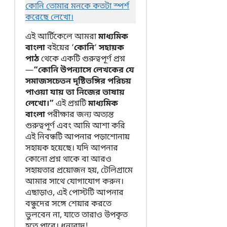
কোনি তোমার মনকে কতটা স্পর্শ
করেছে লেখো।
এই আর্টিকেলে আমরা
মাধ্যমিক
বাংলা
বইয়ের ‘
কোনি
‘
সহায়ক
পাঠ
থেকে একটি গুরুত্বপূর্ণ প্রশ্ন
—
“কোনি উপন্যাসে লেখকের যে
সমাজসচেতন দৃষ্টিভঙ্গির পরিচয়
পাওয়া যায় তা নিজের ভাষায়
লেখো।”
এই প্রশ্নটি
মাধ্যমিক
বাংলা
পরীক্ষার জন্য অত্যন্ত
গুরুত্বপূর্ণ এবং আমি আশা করি
এই নিবন্ধটি আপনার পড়াশোনায়
সহায়ক হয়েছে। যদি আপনার
কোনো প্রশ্ন থাকে বা আরও
সহায়তার প্রয়োজন হয়, টেলিগ্রামে
আমার সাথে যোগাযোগ করুন।
এছাড়াও, এই পোস্টটি আপনার
বন্ধুদের সঙ্গে শেয়ার করতে
ভুলবেন না, যাতে তারাও উপকৃত
হতে পারে। ধন্যবাদ!