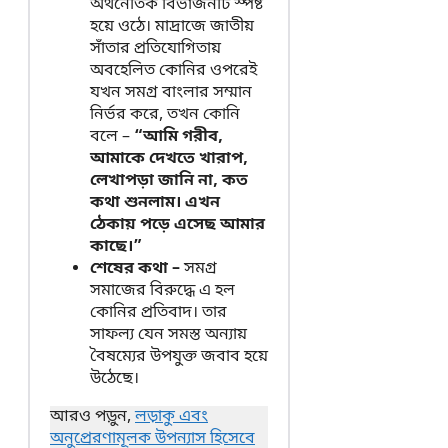
অর্থনৈতিক বিভাজনটি স্পষ্ট
হয়ে ওঠে। মাদ্রাজে জাতীয়
সাঁতার প্রতিযোগিতায়
অবহেলিত কোনির ওপরেই
যখন সমগ্র বাংলার সম্মান
নির্ভর করে, তখন কোনি
বলে –
“আমি গরীব,
আমাকে দেখতে খারাপ,
লেখাপড়া জানি না, কত
কথা শুনলাম। এখন
ঠেকায় পড়ে এসেছ আমার
কাছে।”
শেষের কথা –
সমগ্র
সমাজের বিরুদ্ধে এ হল
কোনির প্রতিবাদ। তার
সাফল্য যেন সমস্ত অন্যায়
বৈষম্যের উপযুক্ত জবাব হয়ে
উঠেছে।
আরও পড়ুন,
লড়াকু এবং
অনুপ্রেরণামূলক উপন্যাস হিসেবে