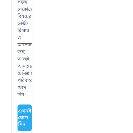
সহজ!
যেকোনো
বিষয়ের
ডাউট
ক্লিয়ার
ও
আলোচনার
জন্য
আজই
আমাদের
টেলিগ্রাম
পরিবারে
যোগ
দিন।
এখনই
যোগ
দিন