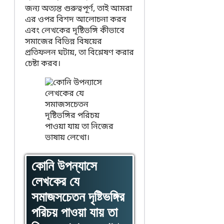
জন্য অত্যন্ত গুরুত্বপূর্ণ, তাই আমরা
এর ওপর বিশদ আলোচনা করব
এবং লেখকের দৃষ্টিভঙ্গি কীভাবে
সমাজের বিভিন্ন বিষয়ের
প্রতিফলন ঘটায়, তা বিশ্লেষণ করার
চেষ্টা করব।
কোনি উপন্যাসে
লেখকের যে
সমাজসচেতন দৃষ্টিভঙ্গির
পরিচয় পাওয়া যায় তা