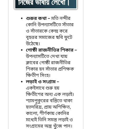
নিজের ভাষায় লেখো।
শুরুর কথা –
মতি নন্দীর
কোনি উপন্যাসটিতে সাঁতার
ও সাঁতারকে কেন্দ্র করে
বৃহত্তর সমাজের ছবি ফুটে
উঠেছে।
গোষ্ঠী রাজনীতির শিকার –
উপন্যাসটিতে দেখা যায়
ক্লাবের গোষ্ঠী রাজনীতির
শিকার হন সাঁতার প্রশিক্ষক
ক্ষিতীশ সিংহ।
লড়াই ও সংগ্রাম –
একইসাথে শুরু হয়
ক্ষিতীশের অন্য এক লড়াই।
শ্যামপুকুরের বস্তিতে থাকা
হতদরিদ্র, প্রায় অশিক্ষিত,
কালো, শীর্ণকায় কোনির
মধ্যেই তিনি সমস্ত লড়াই ও
সংগ্রামের অস্ত্র খুঁজে পান।