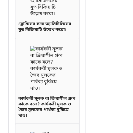
ব্রোমিনের সঙ্গে অ্যাসিটিলিনের
যুত বিক্রিয়াটি উল্লেখ করো।
কার্যকরী মূলক বা ক্রিয়াশীল গ্রুপ
কাকে বলে? কার্যকরী মূলক ও
জৈব মূলকের পার্থক্য বুঝিয়ে
দাও।