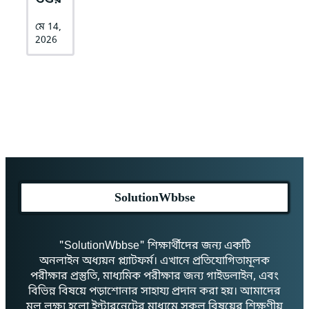
মে 14,
2026
SolutionWbbse
"SolutionWbbse" শিক্ষার্থীদের জন্য একটি
অনলাইন অধ্যয়ন প্ল্যাটফর্ম। এখানে প্রতিযোগিতামূলক
পরীক্ষার প্রস্তুতি, মাধ্যমিক পরীক্ষার জন্য গাইডলাইন, এবং
বিভিন্ন বিষয়ে পড়াশোনার সাহায্য প্রদান করা হয়। আমাদের
মূল লক্ষ্য হলো ইন্টারনেটের মাধ্যমে সকল বিষয়ের শিক্ষণীয়