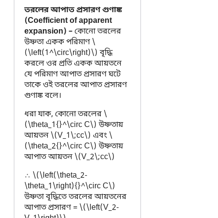
তরলের আপাত প্রসারণ গুণাঙ্ক
(Coefficient of apparent
expansion) –
কোনো তরলের
উষ্ণতা একক পরিমাণ \
(\left(1^\circ\right)\) বৃদ্ধি
করলে ওর প্রতি একক আয়তনে
যে পরিমাণ আপাত প্রসারণ ঘটে
তাকে ওই তরলের আপাত প্রসারণ
গুণাঙ্ক বলে।
ধরা যাক, কোনো তরলের \
(\theta_1{}^\circ C\) উষ্ণতায়
আয়তন \(V_1\;cc\) এবং \
(\theta_2{}^\circ C\) উষ্ণতায়
আপাত আয়তন \(V_2\;cc\)
∴ \(\left(\theta_2-
\theta_1\right){}^\circ C\)
উষ্ণতা বৃদ্ধিতে তরলের আয়তনের
আপাত প্রসারণ = \(\left(V_2-