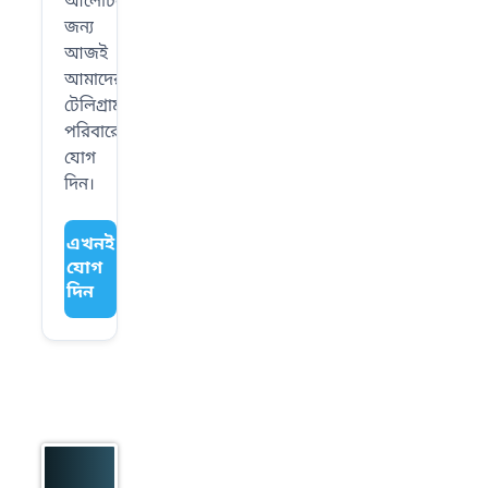
আলোচনার
জন্য
আজই
আমাদের
টেলিগ্রাম
পরিবারে
যোগ
দিন।
এখনই
যোগ
দিন