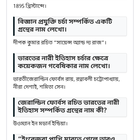
1895 খ্রিস্টাব্দে।
বিজ্ঞান প্রযুক্তি চর্চা সম্পর্কিত একটি
গ্রন্থের নাম লেখো।
দীপক কুমার রচিত “সায়েন্স অ্যান্ড দ্য রাজ”।
ভারতের নারী ইতিহাস চর্চার ক্ষেত্রে
কয়েকজন গবেষিকার নাম লেখো।
ভারতীজেরাল্ডিন ফোর্বস রায়, রত্নাবলী চট্টোপাধ্যায়,
নীরা দেশাই, শমিতা সেন।
জেরাল্ডিন ফোর্বস রচিত ভারতের নারী
ইতিহাস সম্পর্কিত গ্রন্থের নাম কী?
উওম্যান ইন মডার্ন ইন্ডিয়া।
“ইংরেজরা পাখি মারতে গেলে তারও