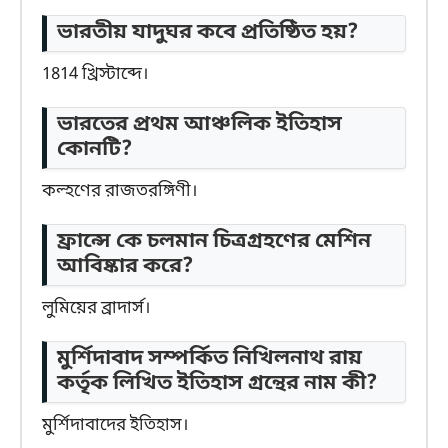
ভারতীয় যাদুঘর কবে প্রতিষ্ঠিত হয়?
1814 খ্রিস্টাব্দে।
ভারতের প্রথম আঞ্চলিক ইতিহাস
কোনটি?
কল্হণের রাজতরঙ্গিণী।
ফ্রান্সে কে চলমান চিত্রগ্রহণের মেশিন
আবিষ্কার করে?
লুমিয়ের ব্রাদার্স।
মুর্শিদাবাদ সম্পর্কিত নিখিলনাথ রায়
কর্তৃক লিখিত ইতিহাস গ্রন্থের নাম কী?
মুর্শিদাবাদের ইতিহাস।