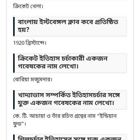
ক্রিকেট খেলা।
বাংলায় ইস্টবেঙ্গল ক্লাব কবে প্রতিষ্ঠিত
হয়?
1920 খ্রিস্টাব্দে।
ক্রিকেট ইতিহাস চর্চাকারী একজন
গবেষকের নাম লেখো।
বোরিয়া মজুমদার।
খাদ্যাভাস সম্পর্কিত ইতিহাসচর্চার সঙ্গে
যুক্ত একজন গবেষকের নাম লেখো।
কে. টি. আচায়া ও তাঁর রচিত গ্রন্থের নাম “ইন্ডিয়ান
ফুড”।
শিল্পচর্চার ইতিহাসের সঙ্গে যুক্ত একজন