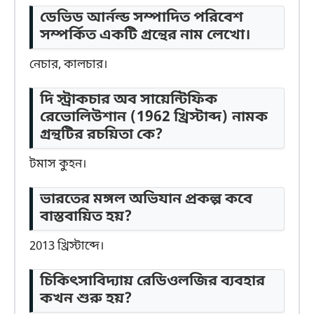
ডেভিড আর্নল্ড সম্পাদিত পরিবেশ
সম্পর্কিত একটি গ্রন্থের নাম লেখো।
নেচার, কালচার।
দি স্ট্রাকচার অব সায়েন্টিফিক
রেভোলিউশান (1962
খ্রিস্টাব্দ
) নামক
গ্রন্থটির রচয়িতা কে?
টমাস কুহন।
ভারতের মঙ্গল অভিযান প্রকল্প কবে
বাস্তবায়িত হয়?
2013 খ্রিস্টাব্দে।
চিকিৎসাবিদ্যায় রেডিওলজির ব্যবহার
কখন শুরু হয়?