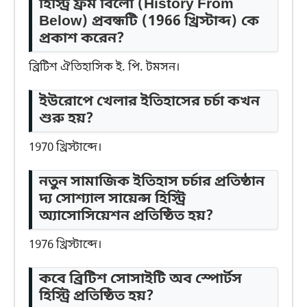
হিস্ট্রি ফ্রম বিলো (History From
Below) প্রবন্ধটি (1966 খ্রিস্টাব্দ) কে
প্রকাশ করেন?
ব্রিটিশ ঐতিহাসিক ই. পি. টমসন।
ইউরোপে খেলার ইতিহাসের চর্চা কখন
শুরু হয়?
1970 খ্রিস্টাব্দে।
নতুন সামাজিক ইতিহাস চর্চার প্রতিষ্ঠান
দ্য সোশ্যাল সায়েন্স হিস্ট্রি
অ্যাসোসিয়েশন প্রতিষ্ঠিত হয়?
1976 খ্রিস্টাব্দে।
কবে ব্রিটিশ সোসাইটি অব স্পোর্টস
হিস্ট্রি প্রতিষ্ঠিত হয়?