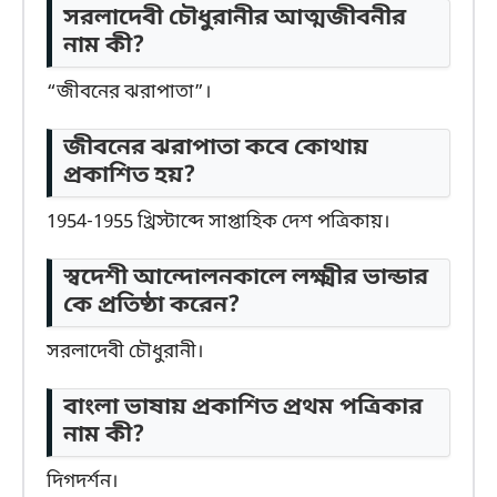
সরলাদেবী চৌধুরানীর আত্মজীবনীর
নাম কী?
“জীবনের ঝরাপাতা”।
জীবনের ঝরাপাতা কবে কোথায়
প্রকাশিত হয়?
1954-1955 খ্রিস্টাব্দে সাপ্তাহিক দেশ পত্রিকায়।
স্বদেশী আন্দোলনকালে লক্ষ্মীর ভান্ডার
কে প্রতিষ্ঠা করেন?
সরলাদেবী চৌধুরানী।
বাংলা ভাষায় প্রকাশিত প্রথম পত্রিকার
নাম কী?
দিগদর্শন।