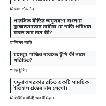
মিসেস স্টানটন।
পারসিক রীতির অনুসরণে বাংলায়
ব্রাহ্মসমাজের নারীরা যে শাড়ি পরিধান
করত তার নাম কী?
ব্রাহ্মিকা শাড়ি।
মহাত্মা গান্ধির ব্যবহৃত টুপি কী নামে
পরিচিত?
গান্ধি টুপি।
যদুনাথ সরকার রচিত একটি সাময়িক
ইতিহাস গ্রন্থের নাম লেখো।
মিলিটারি হিস্ট্রি অব ইন্ডিয়া।