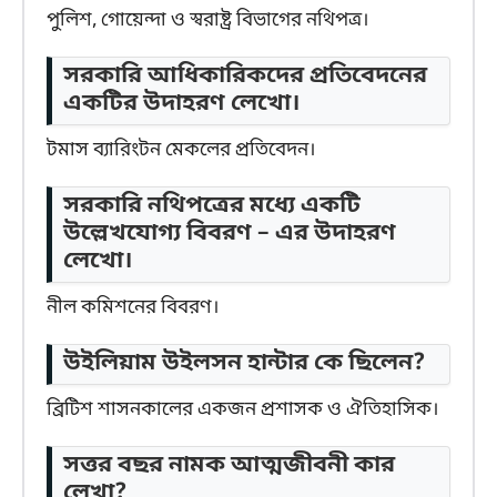
পুলিশ, গোয়েন্দা ও স্বরাষ্ট্র বিভাগের নথিপত্র।
সরকারি আধিকারিকদের প্রতিবেদনের
একটির উদাহরণ লেখো।
টমাস ব্যারিংটন মেকলের প্রতিবেদন।
সরকারি নথিপত্রের মধ্যে একটি
উল্লেখযোগ্য বিবরণ – এর উদাহরণ
লেখো।
নীল কমিশনের বিবরণ।
উইলিয়াম উইলসন হান্টার কে ছিলেন?
ব্রিটিশ শাসনকালের একজন প্রশাসক ও ঐতিহাসিক।
সত্তর বছর নামক আত্মজীবনী কার
লেখা?