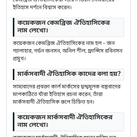
কেমব্রিজ ঐতিহাসিকেরা স্যার লিউইস নেমিয়ারের
ইতিহাস দর্শনে বিশ্বাস করেন।
কয়েকজন কেমব্রিজ ঐতিহাসিকের
নাম লেখো।
কয়েকজন কেমব্রিজ ঐতিহাসিকের নাম হল – জন
গ্যালাহার, গর্ডন জনসন, অনিল শীল, ফ্রান্সিস রবিনসন
প্রমুখ।
মার্কসবাদী ঐতিহাসিক কাদের বলা হয়?
সাম্যবাদের প্রবক্তা কার্ল মার্কসের দ্বন্দ্বমূলক বস্তুবাদের
মাপকাঠিতে যাঁরা ইতিহাস রচনা করেন, তাঁরা
মার্কসবাদী ঐতিহাসিক রূপে চিহ্নিত হন।
কয়েকজন মার্কসবাদী ঐতিহাসিকের
নাম লেখো।