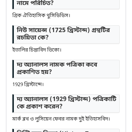
নামে পরিচিত?
গ্রিক ঐতিহাসিক থুসিডিডিস।
নিউ সায়েন্স (1725 খ্রিস্টাব্দ) গ্রন্থটির
রচয়িতা কে?
ইতালির চিন্তাবিদ ভিকো।
দ্য অ্যানালস নামক পত্রিকা কবে
প্রকাশিত হয়?
1929 খ্রিস্টাব্দে।
দ্য অ্যানালস (1929 খ্রিস্টাব্দ) পত্রিকাটি
কে প্রকাশ করেন?
মার্ক ব্লখ ও লুসিয়েন ফেবর নামক দুই ইতিহাসবিদ।