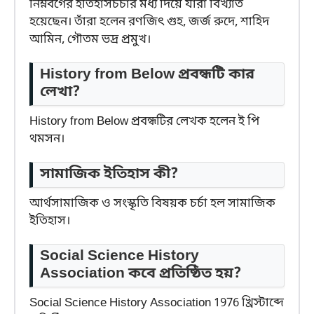
নিম্নবর্গের ইতিহাসচর্চার মধ্য দিয়ে যারা বিখ্যাত
হয়েছেন। তাঁরা হলেন রণজিৎ গুহ, জর্জ রুদে, শাহিদ
আমিন, গৌতম ভদ্র প্রমুখ।
History from Below প্রবন্ধটি কার
লেখা?
History from Below প্রবন্ধটির লেখক হলেন ই পি
থমসন।
সামাজিক ইতিহাস কী?
আর্থসামাজিক ও সংস্কৃতি বিষয়ক চর্চা হল সামাজিক
ইতিহাস।
Social Science History
Association কবে প্রতিষ্ঠিত হয়?
Social Science History Association 1976 খ্রিস্টাব্দে