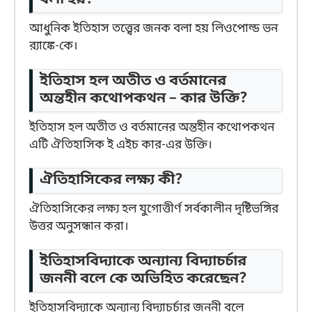
আধুনিক ইতিহাস তত্ত্বের জনক বলা হয় লিওপোল্ড ভন
র‍্যাঙ্কে-কে।
ইতিহাস হল অতীত ও বর্তমানের
অন্তহীন কথোপকথন – কার উক্তি?
ইতিহাস হল অতীত ও বর্তমানের অন্তহীন কথোপকথন
এটি ঐতিহাসিক ই এইচ কার-এর উক্তি।
ঐতিহাসিকের লক্ষ্য কী?
ঐতিহাসিকের লক্ষ্য হল যুগোত্তীর্ণ সর্বকালীন দৃষ্টিভঙ্গির
উত্তর অনুসন্ধান করা।
ইতিহাসবিদ্যাকে অন্যান্য বিদ্যাচর্চার
জননী বলে কে অভিহিত করেছেন?
ইতিহাসবিদ্যাকে অন্যান্য বিদ্যাচর্চার জননী বলে