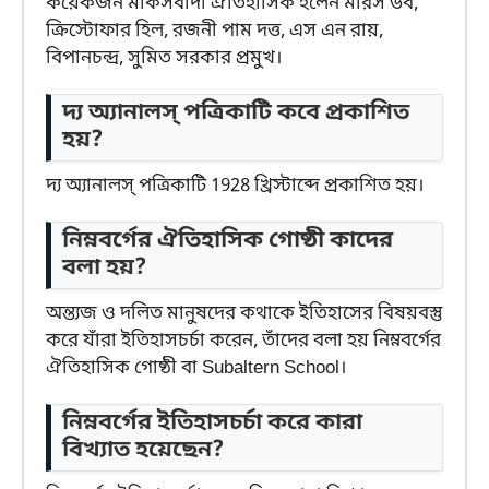
কয়েকজন মার্কসবাদী ঐতিহাসিক হলেন মরিস ডব,
ক্রিস্টোফার হিল, রজনী পাম দত্ত, এস এন রায়,
বিপানচন্দ্র, সুমিত সরকার প্রমুখ।
দ্য অ্যানালস্ পত্রিকাটি কবে প্রকাশিত
হয়?
দ্য অ্যানালস্ পত্রিকাটি 1928 খ্রিস্টাব্দে প্রকাশিত হয়।
নিম্নবর্গের ঐতিহাসিক গোষ্ঠী কাদের
বলা হয়?
অন্ত্যজ ও দলিত মানুষদের কথাকে ইতিহাসের বিষয়বস্তু
করে যাঁরা ইতিহাসচর্চা করেন, তাঁদের বলা হয় নিম্নবর্গের
ঐতিহাসিক গোষ্ঠী বা Subaltern School।
নিম্নবর্গের ইতিহাসচর্চা করে কারা
বিখ্যাত হয়েছেন?