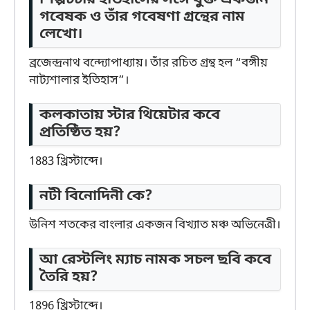
গবেষক ও তাঁর গবেষণা গ্রন্থের নাম
লেখো।
ব্রজেন্দ্রনাথ বন্দ্যোপাধ্যায়। তাঁর রচিত গ্রন্থ হল “বঙ্গীয়
নাট্যশালার ইতিহাস”।
কলকাতায় স্টার থিয়েটার কবে
প্রতিষ্ঠিত হয়?
1883 খ্রিস্টাব্দে।
নটী বিনোদিনী কে?
উনিশ শতকের বাংলার একজন বিখ্যাত মঞ্চ অভিনেত্রী।
আ রেস্টলিং ম্যাচ নামক সচল ছবি কবে
তৈরি হয়?
1896 খ্রিস্টাব্দে।