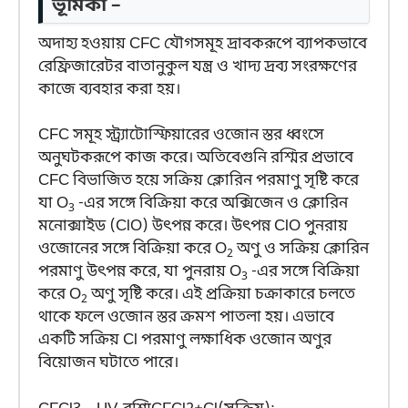
ভূমিকা –
অদাহ্য হওয়ায় CFC যৌগসমূহ দ্রাবকরূপে ব্যাপকভাবে
রেফ্রিজারেটর বাতানুকুল যন্ত্র ও খাদ্য দ্রব্য সংরক্ষণের
কাজে ব্যবহার করা হয়।
CFC সমূহ স্ট্র্যাটোস্ফিয়ারের ওজোন স্তর ধ্বংসে
অনুঘটকরূপে কাজ করে। অতিবেগুনি রশ্মির প্রভাবে
CFC বিভাজিত হয়ে সক্রিয় ক্লোরিন পরমাণু সৃষ্টি করে
যা O
-এর সঙ্গে বিক্রিয়া করে অক্সিজেন ও ক্লোরিন
3
মনোক্সাইড (ClO) উৎপন্ন করে। উৎপন্ন ClO পুনরায়
ওজোনের সঙ্গে বিক্রিয়া করে O
অণু ও সক্রিয় ক্লোরিন
2
পরমাণু উৎপন্ন করে, যা পুনরায় O
-এর সঙ্গে বিক্রিয়া
3
করে O
অণু সৃষ্টি করে। এই প্রক্রিয়া চক্রাকারে চলতে
2
থাকে ফলে ওজোন স্তর ক্রমশ পাতলা হয়। এভাবে
একটি সক্রিয় Cl পরমাণু লক্ষাধিক ওজোন অণুর
বিয়োজন ঘটাতে পারে।