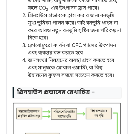
ভাটার শক্তি, বায়ুশক্তিকে কাজে লাগাতে হবে;
ফলে CO
-এর উৎপাদন হ্রাস পাবে।
2
গ্রিনহাউস প্রভাবকে হ্রাস করার জন্য বনভূমি
মুখ্য ভূমিকা পালন করে। তাই বনভূমি ধ্বংস না
করে আরও নতুন বনভূমি সৃষ্টির জন্য পরিকল্পনা
নিতে হবে।
ক্লোরোফ্লুরো কার্বন বা CFC গ্যাসের উৎপাদন
এবং ব্যবহার বন্ধ করতে হবে।
জনসংখ্যা নিয়ন্ত্রনের ব্যবস্থা গ্রহণ করতে হবে
এবং মানুষকে গ্লোবাল ওয়ার্মিং বা বিশ্ব
উন্নায়নের কুফল সম্বন্ধে সচেতন করতে হবে।
গ্রিনহাউস প্রভাবের রেখাচিত্র –