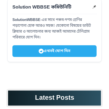
📌
Solution WBBSE কমিউনিটি
SolutionWBBSE
-এর সাথে পঞ্চম-দশম শ্রেণির
পড়াশোনা হোক আরও সহজ! যেকোনো বিষয়ের ডাউট
ক্লিয়ার ও আলোচনার জন্য আজই আমাদের টেলিগ্রাম
পরিবারে যোগ দিন।
এখনই যোগ দিন
Latest Posts