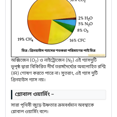
অক্সিজেন (O
) ও নাইট্রোজেন (N
) এই গ্যাসদুটি
2
2
ভূপৃষ্ঠ দ্বারা বিকিরিত দীর্ঘ তরঙ্গদৈর্ঘ্যের অবলোহিত রশ্মি
(IR) শোষণ করতে পারে না। সুতরাং, এই গ্যাস দুটি
গ্রিনহাউস গ্যাস নয়।
গ্লোবাল ওয়ার্মিং –
সারা পৃথিবী জুড়ে উষ্ণতার ক্রমবর্ধমান অবস্থাকে
গ্লোবাল ওয়ার্মিং বলে।