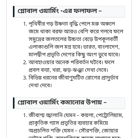
গ্লোবাল ওয়ার্মিং -এর ফলাফল –
পৃথিবীর গড় উষ্ণতা বৃদ্ধি পেলে মরু অঞ্চলে
জমে থাকা বরফ আরও বেশি করে গলবে ফলে
সমুদ্রের জলতলের উচ্চতা বেড়ে উপকূলবর্তী
এলাকাগুলি জল মগ্ন হবে। ভারত, বাংলাদেশ,
মালদ্বীপ প্রভৃতি দেশের কিছু অংশ ডুবে যাবে।
আবহাওয়ার অনেক পরিবর্তন ঘটবে। ফলে
প্রবল বন্যা, খরা, ঝড়-ঝঞ্ঝা দেখা দেবে।
বিভিন্ন ধরনের জীবাণুঘটিত রোগের প্রাদুর্ভাব
দেখা দেবে।
গ্লোবাল ওয়ার্মিং কমানোর উপায় –
জীবাশ্ম জ্বালানি যেমন – কয়লা, পেট্রোলিয়াম,
প্রাকৃতিক গ্যাস প্রভৃতির ব্যবহার কমিয়ে
অপ্রচলিত শক্তি যেমন – সৌরশক্তি, জোয়ার