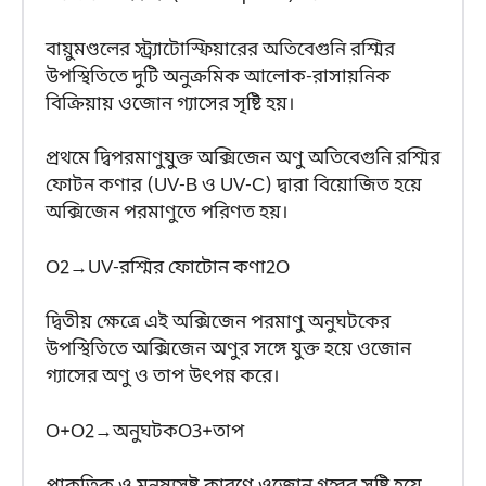
বায়ুমণ্ডলের স্ট্র্যাটোস্ফিয়ারের অতিবেগুনি রশ্মির
উপস্থিতিতে দুটি অনুক্রমিক আলোক-রাসায়নিক
বিক্রিয়ায় ওজোন গ্যাসের সৃষ্টি হয়।
প্রথমে দ্বিপরমাণুযুক্ত অক্সিজেন অণু অতিবেগুনি রশ্মির
ফোটন কণার (UV-B ও UV-C) দ্বারা বিয়োজিত হয়ে
অক্সিজেন পরমাণুতে পরিণত হয়।
O
2
→
UV-রশ্মির ফোটোন কণা
2
O
দ্বিতীয় ক্ষেত্রে এই অক্সিজেন পরমাণু অনুঘটকের
উপস্থিতিতে অক্সিজেন অণুর সঙ্গে যুক্ত হয়ে ওজোন
গ্যাসের অণু ও তাপ উৎপন্ন করে।
O
+
O
2
→
অনুঘটক
O
3
+
তাপ