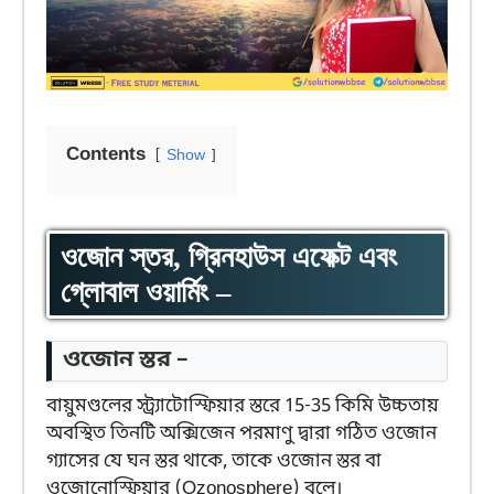
Contents
Show
ওজোন স্তর, গ্রিনহাউস এফেক্ট এবং
গ্লোবাল ওয়ার্মিং –
ওজোন স্তর –
বায়ুমণ্ডলের স্ট্র্যাটোস্ফিয়ার স্তরে 15-35 কিমি উচ্চতায়
অবস্থিত তিনটি অক্সিজেন পরমাণু দ্বারা গঠিত ওজোন
গ্যাসের যে ঘন স্তর থাকে, তাকে ওজোন স্তর বা
ওজোনোস্ফিয়ার (Ozonosphere) বলে।