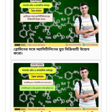
ব্রোমিনের সঙ্গে অ্যাসিটিলিনের যুত বিক্রিয়াটি উল্লেখ
করো।