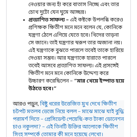
নেওয়ার জন্য হাঁ করে বাতাস নিচ্ছে এবং তার
চোখ দুটো যেন ঘুমে আচ্ছন্ন।
প্রত্যাশিত সাফল্য –
এই কষ্টকে উপলব্ধি করেও
প্রশিক্ষক ক্ষিতীশ মনে মনে বলেন যে, কোনিকে
যন্ত্রণা ঠেলে এগিয়ে যেতে হবে। খিদের তাড়না
সে জানে। তাই যন্ত্রণার স্বরূপ তার অজানা নয়।
এই যন্ত্রণাকে বুঝতে পারলে তবেই তাকে হারিয়ে
দেওয়া সম্ভব। আর যন্ত্রণাকে হারাতে পারলে
তবেই আসবে প্রত্যাশিত সাফল্য। এই প্রসঙ্গেই
ক্ষিতীশ মনে মনে কোনিকে উদ্দেশ্য করে
উচ্চারণ করেছিলেন –
“মার খেয়ে ইস্পাত হয়ে
উঠতে হবে।”
আরও পড়ুন,
বিষ্টু ধরের উত্তেজিত মুখ দেখে ক্ষিতীশ
চটপট মতলব ভেজে নিয়ে বলল – মাঝে মাঝে যাই বুদ্ধি
পরামর্শ দিতে – প্রেসিডেন্ট পেয়েছি-কত টাকা ডোনেশন
চাও নকুলদা? – এই তিনটি উক্তির আলোকে ক্ষিতীশ
সিংহ সম্পর্কে তোমার কী মনে হয়েছে লেখো।