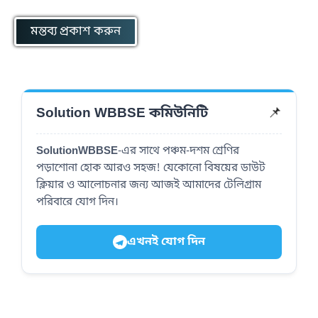
Solution WBBSE কমিউনিটি
📌
SolutionWBBSE
-এর সাথে পঞ্চম-দশম শ্রেণির
পড়াশোনা হোক আরও সহজ! যেকোনো বিষয়ের ডাউট
ক্লিয়ার ও আলোচনার জন্য আজই আমাদের টেলিগ্রাম
পরিবারে যোগ দিন।
এখনই যোগ দিন