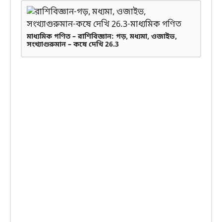
মাধ্যমিক গণিত – রাশিবিজ্ঞান: গড়, মধ্যমা, ওজাইভ,
সংখ্যাগুরুমান – কষে দেখি 26.3