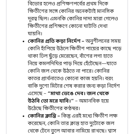
বিভোর হলেও প্রশিক্ষণপর্বের প্রথম দিকে
ক্ষিতীশের সঙ্গে কোনির অনেকটাই মানসিক
দূরত্ব ছিল। এমনকি কোনির দাদা মারা গেলেও
ক্ষিতীশের প্রশিক্ষণে কোনো ঘাটতি দেখা
যায়নি।
কোনির প্রতি কড়া নির্দেশ –
অনুশীলনের সময়
কোনি হাঁপিয়ে উঠলে ক্ষিতীশ পায়ের কাছে পড়ে
থাকা ঢিল ছুঁড়ে মেরেছেন, বাঁশের লগা হাতে
নিয়ে কমলদিঘির পাড় দিয়ে হেঁটেছেন—যাতে
কোনি জল থেকে উঠতে না পারে। কোনির
কাতর প্রার্থনাতেও কোনো কাজ হয়নি। বরং
বাকি দুশো মিটার শেষ করার জন্য কড়া নির্দেশ
এসেছে –
“মাথা ভেঙে দেব। জল থেকে
উঠবি তো মরে যাবি।”
– অমানবিক হয়ে
উঠেছে ক্ষিতীশের কণ্ঠস্বর।
কোনির ক্লান্তি –
কিন্তু এরই মধ্যে ক্ষিতীশ লক্ষ
করেছেন, কোনি তার ক্লান্ত হাত দুটোকে জল
থেকে টেনে তুলে আবার নামিয়ে রাখছে। শ্বাস