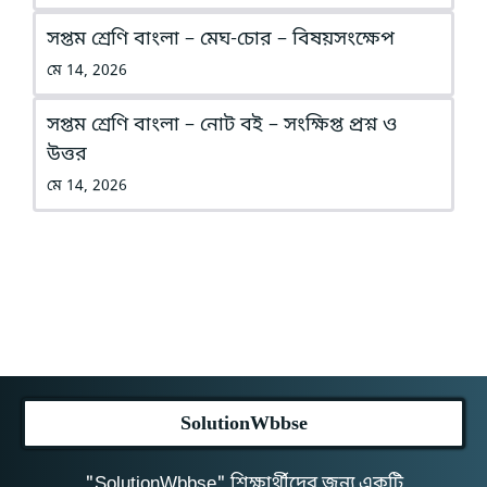
সপ্তম শ্রেণি বাংলা – মেঘ-চোর – বিষয়সংক্ষেপ
মে 14, 2026
সপ্তম শ্রেণি বাংলা – নোট বই – সংক্ষিপ্ত প্রশ্ন ও
উত্তর
মে 14, 2026
SolutionWbbse
"SolutionWbbse" শিক্ষার্থীদের জন্য একটি