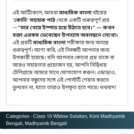
এই আর্টিকেলে, আমরা
মাধ্যমিক বাংলা
বইয়ের
‘
কোনি
‘
সহায়ক পাঠ
থেকে একটি গুরুত্বপূর্ণ প্রশ্ন
—
“মার খেয়ে ইস্পাত হয়ে উঠতে হবে।” — কখন
বক্তা এরকম ভেবেছেন উপন্যাস অবলম্বনে লেখো।
এই প্রশ্নটি
মাধ্যমিক বাংলা
পরীক্ষার জন্য অত্যন্ত
গুরুত্বপূর্ণ। আশা করি, এই নিবন্ধটি আপনার জন্য
উপকারী হয়েছে। যদি আপনার কোনো প্রশ্ন থাকে বা
আরও সহায়তার প্রয়োজন হয়, আপনি নির্দ্বিধায়
টেলিগ্রামে আমার সাথে যোগাযোগ করুন। এছাড়াও,
আপনার বন্ধুদের সঙ্গে এই পোস্টটি শেয়ার করতে
ভুলবেন না, যাতে তারাও উপকৃত হতে পারে। ধন্যবাদ!
Categories -
Class 10 Wbbse Solution
, 
Koni Madhyamik
Bengali
, 
Madhyamik Bengali