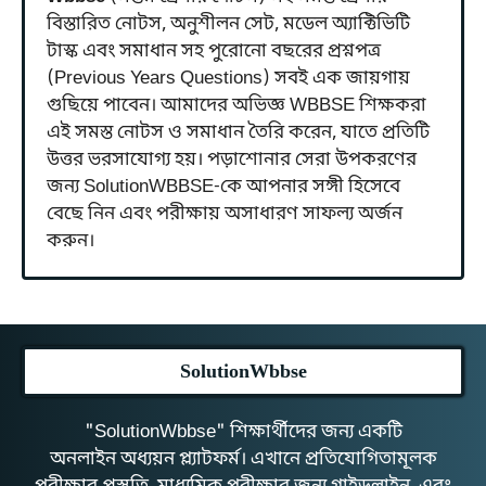
বিস্তারিত নোটস, অনুশীলন সেট, মডেল অ্যাক্টিভিটি
টাস্ক এবং সমাধান সহ পুরোনো বছরের প্রশ্নপত্র
(Previous Years Questions) সবই এক জায়গায়
গুছিয়ে পাবেন। আমাদের অভিজ্ঞ WBBSE শিক্ষকরা
এই সমস্ত নোটস ও সমাধান তৈরি করেন, যাতে প্রতিটি
উত্তর ভরসাযোগ্য হয়। পড়াশোনার সেরা উপকরণের
জন্য SolutionWBBSE-কে আপনার সঙ্গী হিসেবে
বেছে নিন এবং পরীক্ষায় অসাধারণ সাফল্য অর্জন
করুন।
SolutionWbbse
"SolutionWbbse" শিক্ষার্থীদের জন্য একটি
অনলাইন অধ্যয়ন প্ল্যাটফর্ম। এখানে প্রতিযোগিতামূলক