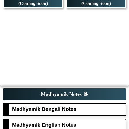
(Coming Soon)
(Coming Soon)
Madhyamik Notes
📝
Madhyamik Bengali Notes
Madhyamik English Notes