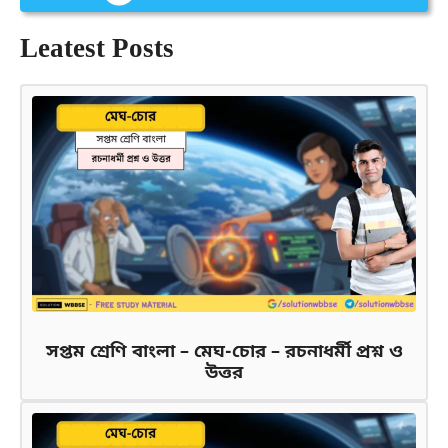
Leatest Posts
সপ্তম শ্রেণি বাংলা – মেঘ-চোর – রচনাধর্মী প্রশ্ন ও
উত্তর