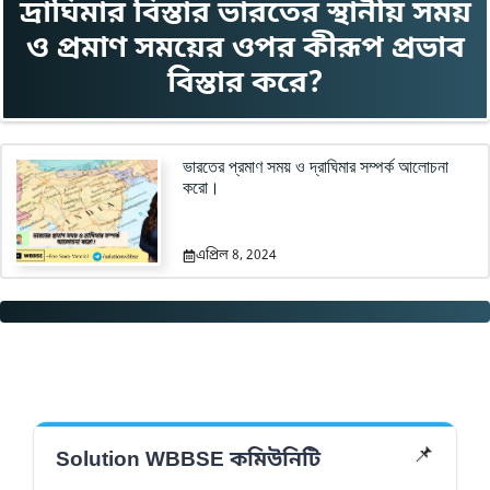
দ্রাঘিমার বিস্তার ভারতের স্থানীয় সময়
ও প্রমাণ সময়ের ওপর কীরূপ প্রভাব
বিস্তার করে?
ভারতের প্রমাণ সময় ও দ্রাঘিমার সম্পর্ক আলোচনা
করো।
এপ্রিল 8, 2024
📌
Solution WBBSE কমিউনিটি