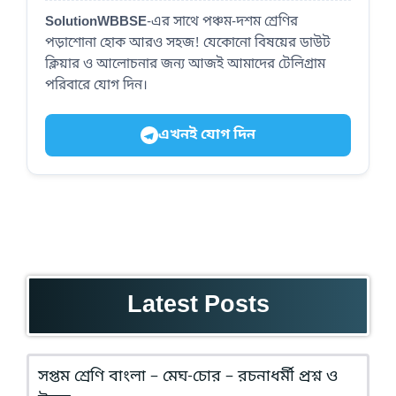
SolutionWBBSE
-এর সাথে পঞ্চম-দশম শ্রেণির
পড়াশোনা হোক আরও সহজ! যেকোনো বিষয়ের ডাউট
ক্লিয়ার ও আলোচনার জন্য আজই আমাদের টেলিগ্রাম
পরিবারে যোগ দিন।
এখনই যোগ দিন
Latest Posts
সপ্তম শ্রেণি বাংলা – মেঘ-চোর – রচনাধর্মী প্রশ্ন ও