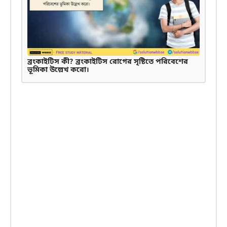
ব্রংকাইটিস কী? ব্রংকাইটিস রোগের সৃষ্টিতে পরিবেশের
ভূমিকা উল্লেখ করো।