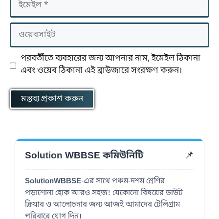
ওয়েবসাইট
পরবর্তীতে ব্যবহারের জন্য আপনার নাম, ইমেইল ঠিকানা
এবং ওয়েব ঠিকানা এই ব্রাউজারে সংরক্ষণ করুন।
📌
Solution WBBSE কমিউনিটি
SolutionWBBSE
-এর সাথে পঞ্চম-দশম শ্রেণির
পড়াশোনা হোক আরও সহজ! যেকোনো বিষয়ের ডাউট
ক্লিয়ার ও আলোচনার জন্য আজই আমাদের টেলিগ্রাম
পরিবারে যোগ দিন।