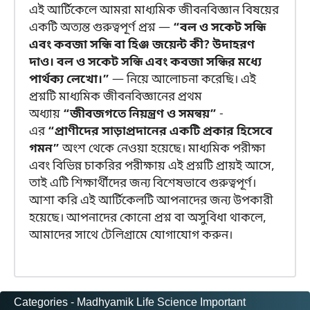
এই আর্টিকেলে আমরা মাধ্যমিক জীবনবিজ্ঞান বিষয়ের
একটি অত্যন্ত গুরুত্বপূর্ণ প্রশ্ন —
“বল ও সকেট সন্ধি
এবং কবজা সন্ধি বা হিঞ্জ জয়েন্ট কী? উদাহরণ
দাও। বল ও সকেট সন্ধি এবং কবজা সন্ধির মধ্যে
পার্থক্য লেখো।”
— নিয়ে আলোচনা করেছি। এই
প্রশ্নটি মাধ্যমিক জীবনবিজ্ঞানের প্রথম
অধ্যায়
“জীবজগতে নিয়ন্ত্রণ ও সমন্বয়”
-
এর
“প্রাণীদের সাড়াপ্রদানের একটি প্রকার হিসেবে
গমন”
অংশ থেকে নেওয়া হয়েছে। মাধ্যমিক পরীক্ষা
এবং বিভিন্ন চাকরির পরীক্ষায় এই প্রশ্নটি প্রায়ই আসে,
তাই এটি শিক্ষার্থীদের জন্য বিশেষভাবে গুরুত্বপূর্ণ।
আশা করি এই আর্টিকেলটি আপনাদের জন্য উপকারী
হয়েছে। আপনাদের কোনো প্রশ্ন বা অসুবিধা থাকলে,
আমাদের সাথে টেলিগ্রামে যোগাযোগ করুন।
Categories -
Madhyamik Life Science Important