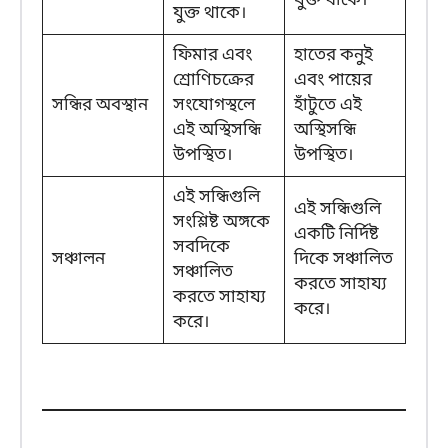
যুক্ত থাকে।
যুক্ত থাকে।
ফিমার এবং
হাতের কনুই
শ্রোণিচক্রের
এবং পায়ের
সন্ধির অবস্থান
সংযোগস্থলে
হাঁটুতে এই
এই অস্থিসন্ধি
অস্থিসন্ধি
উপস্থিত।
উপস্থিত।
এই সন্ধিগুলি
এই সন্ধিগুলি
সংশ্লিষ্ট অঙ্গকে
একটি নির্দিষ্ট
সবদিকে
সঞ্চালন
দিকে সঞ্চালিত
সঞ্চালিত
করতে সাহায্য
করতে সাহায্য
করে।
করে।