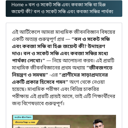
Home
»
বল ও সকেট সন্ধি এবং কবজা সন্ধি বা হিঞ্জ
জয়েন্ট কী? বল ও সকেট সন্ধি এবং কবজা সন্ধির পার্থক্য
এই আর্টিকেলে আমরা মাধ্যমিক জীবনবিজ্ঞান বিষয়ের
একটি অত্যন্ত গুরুত্বপূর্ণ প্রশ্ন —
“বল ও সকেট সন্ধি
এবং কবজা সন্ধি বা হিঞ্জ জয়েন্ট কী? উদাহরণ
দাও। বল ও সকেট সন্ধি এবং কবজা সন্ধির মধ্যে
পার্থক্য লেখো।”
— নিয়ে আলোচনা করব। এই প্রশ্নটি
মাধ্যমিক জীবনবিজ্ঞানের প্রথম অধ্যায়
“জীবজগতে
নিয়ন্ত্রণ ও সমন্বয়”
-এর
“প্রাণীদের সাড়াপ্রদানের
একটি প্রকার হিসেবে গমন”
অংশ থেকে নেওয়া
হয়েছে। মাধ্যমিক পরীক্ষা এবং বিভিন্ন চাকরির
পরীক্ষায় এই প্রশ্নটি প্রায়ই আসে, তাই এটি শিক্ষার্থীদের
জন্য বিশেষভাবে গুরুত্বপূর্ণ।