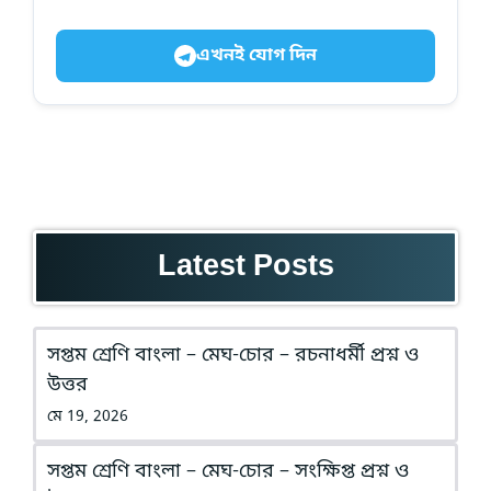
এখনই যোগ দিন
Latest Posts
সপ্তম শ্রেণি বাংলা – মেঘ-চোর – রচনাধর্মী প্রশ্ন ও
উত্তর
মে 19, 2026
সপ্তম শ্রেণি বাংলা – মেঘ-চোর – সংক্ষিপ্ত প্রশ্ন ও