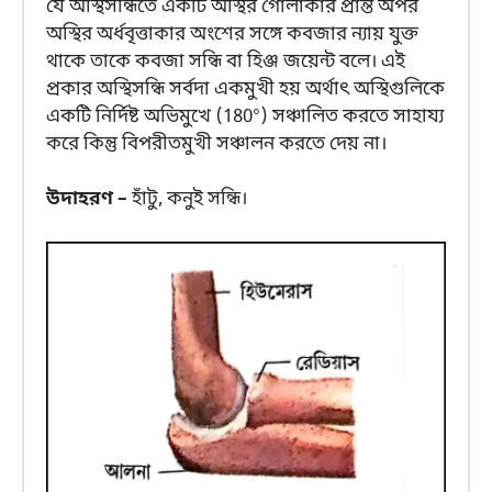
যে অস্থিসন্ধিতে একটি অস্থির গোলাকার প্রান্ত অপর
অস্থির অর্ধবৃত্তাকার অংশের সঙ্গে কবজার ন্যায় যুক্ত
থাকে তাকে কবজা সন্ধি বা হিঞ্জ জয়েন্ট বলে। এই
প্রকার অস্থিসন্ধি সর্বদা একমুখী হয় অর্থাৎ অস্থিগুলিকে
একটি নির্দিষ্ট অভিমুখে (180°) সঞ্চালিত করতে সাহায্য
করে কিন্তু বিপরীতমুখী সঞ্চালন করতে দেয় না।
উদাহরণ –
হাঁটু, কনুই সন্ধি।