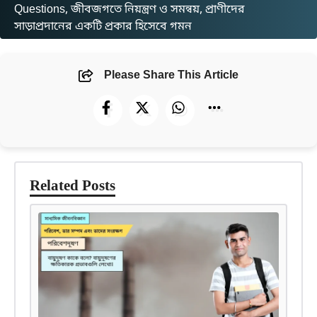
Questions
, 
জীবজগতে নিয়ন্ত্রণ ও সমন্বয়
, 
প্রাণীদের
সাড়াপ্রদানের একটি প্রকার হিসেবে গমন
Please Share This Article
Related Posts