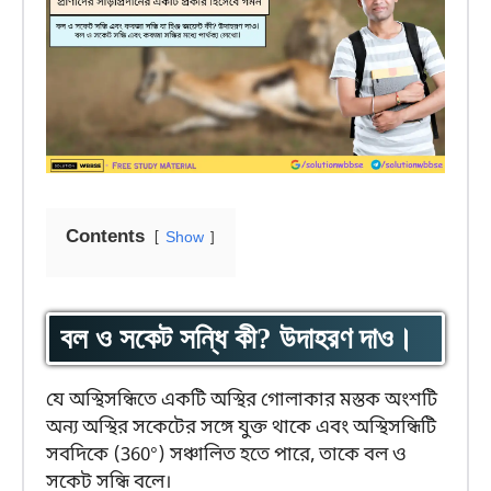
Contents
Show
বল ও সকেট সন্ধি কী? উদাহরণ দাও।
যে অস্থিসন্ধিতে একটি অস্থির গোলাকার মস্তক অংশটি
অন্য অস্থির সকেটের সঙ্গে যুক্ত থাকে এবং অস্থিসন্ধিটি
সবদিকে (360°) সঞ্চালিত হতে পারে, তাকে বল ও
সকেট সন্ধি বলে।