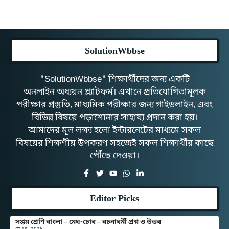
SolutionWbbse
"SolutionWbbse" শিক্ষার্থীদের জন্য একটি
অনলাইন অধ্যয়ন প্ল্যাটফর্ম। এখানে প্রতিযোগিতামূলক
পরীক্ষার প্রস্তুতি, মাধ্যমিক পরীক্ষার জন্য গাইডলাইন, এবং
বিভিন্ন বিষয়ে পড়াশোনার সাহায্য প্রদান করা হয়।
আমাদের মূল লক্ষ্য হলো ইন্টারনেটের মাধ্যমে সকল
বিষয়ের শিক্ষণীয় উপকরণ সহজেই সকল শিক্ষার্থীর কাছে
পৌঁছে দেওয়া।
Editor Picks
সপ্তম শ্রেণি বাংলা – মেঘ-চোর – রচনাধর্মী প্রশ্ন ও উত্তর