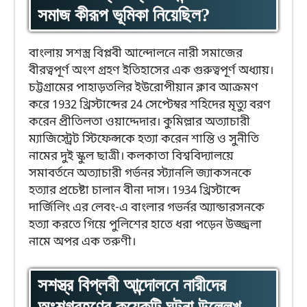
সমাজ কীরূপ ভূমিকা নিয়েছিল?
বাংলায় সশস্ত্র বিপ্লবী আন্দোলনে নারী সমাজের
বীরত্বপূর্ণ অংশ গ্রহণ ইতিহাসের এক গুরুত্বপূর্ণ অধ্যায়।
চট্টগ্রামের পাহাড়তলির ইউরোপীয়ান ক্লাব আক্রমণ
করে 1932 খ্রিস্টাব্দের 24 সেপ্টেম্বর শহিদের মৃত্যু বরণ
করেন প্রীতিলতা ওয়াদ্দেদার। কুমিল্লার অত্যাচারী
ম্যাজিস্ট্রেট স্টিফেন্সকে হত্যা করেন শান্তি ও সুনীতি
নামের দুই স্কুল ছাত্রী। কলকাতা বিশ্ববিদ্যালয়ে
সমাবর্তনে অত্যাচারী গর্ভনর স্ট্যানলি জ্যাকসনকে
হত্যার প্রচেষ্টা চালান বীনা দাস। 1934 খ্রিস্টাব্দে
দার্জিলিং এর লেবং-এ বাংলার গভর্নর অ্যান্ডারসনকে
হত্যা করতে গিয়ে পুলিশের হাতে ধরা পড়েন উজ্জ্বলা
নামে অপর এক তরুণী।
সশস্ত্র বিপ্লবী আন্দোলনে নারীদের
অংশগ্রহণের কয়েকটি ঘটনা উল্লেখ