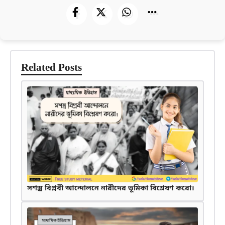
Related Posts
সশস্ত্র বিপ্লবী আন্দোলনে নারীদের ভূমিকা বিশ্লেষণ করো।