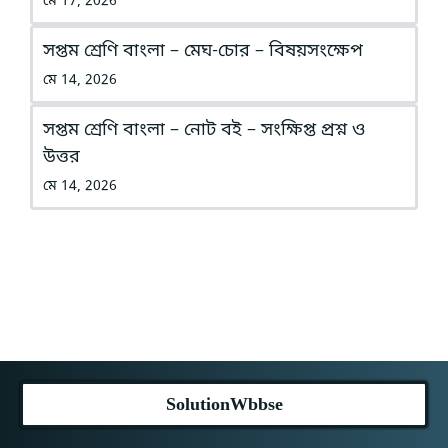
মে 17, 2026
সপ্তম শ্রেণি বাংলা – মেঘ-চোর – বিষয়সংক্ষেপ
মে 14, 2026
সপ্তম শ্রেণি বাংলা – নোট বই – সংক্ষিপ্ত প্রশ্ন ও
উত্তর
মে 14, 2026
SolutionWbbse