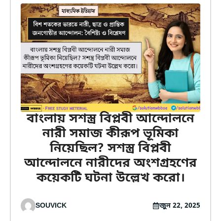
বাংলায় সশস্ত্র বিপ্লবী আন্দোলনে
নারী সমাজ কীরূপ ভূমিকা
নিয়েছিল? সশস্ত্র বিপ্লবী
আন্দোলনে নারীদের অংশগ্রহণের
কয়েকটি ঘটনা উল্লেখ করো।
SOUVICK
জুন 22, 2025