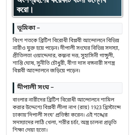
করো।
ভূমিকা –
বিংশ শতকে ব্রিটিশ বিরোধী বিপ্লবী আন্দোলনে বিভিন্ন
নারীও যুক্ত হয়ে পড়েন। দীপালী সংঘের বিভিন্ন সদস্যা,
প্রীতিলতা ওয়াদ্দেদার, কল্পনা দত্ত, সুহাসিনী গাঙ্গুলী,
শান্তি ঘোষ, সুনীতি চৌধুরী, বীণা দাস বঙ্গনারী সশস্ত্র
বিপ্লবী আন্দোলনে জড়িয়ে পড়েন।
দীপালী সংঘ –
বাংলার নারীদের ব্রিটিশ বিরোধী আন্দোলনে শামিল
করার উদ্দেশ্যে বিপ্লবী লীলা নাগ (রায়) 1923 খ্রিস্টাব্দে
ঢাকায়’দিপালী সংঘ’ প্রতিষ্ঠা করেন। এই শঙ্খের
সদস্যাদের লাঠি খেলা, শরীর চর্চা, অস্ত্র চালনা প্রভৃতি
শিক্ষা দেয়া হতো।