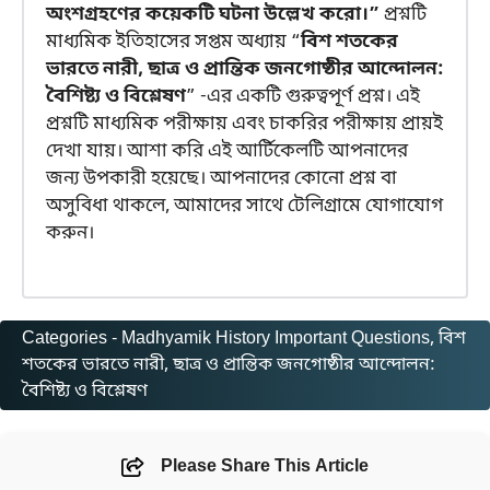
অংশগ্রহণের কয়েকটি ঘটনা উল্লেখ করো।”
প্রশ্নটি
মাধ্যমিক ইতিহাসের সপ্তম অধ্যায় “
বিশ শতকের
ভারতে নারী, ছাত্র ও প্রান্তিক জনগোষ্ঠীর আন্দোলন:
বৈশিষ্ট্য ও বিশ্লেষণ
” -এর একটি গুরুত্বপূর্ণ প্রশ্ন। এই
প্রশ্নটি মাধ্যমিক পরীক্ষায় এবং চাকরির পরীক্ষায় প্রায়ই
দেখা যায়। আশা করি এই আর্টিকেলটি আপনাদের
জন্য উপকারী হয়েছে। আপনাদের কোনো প্রশ্ন বা
অসুবিধা থাকলে, আমাদের সাথে টেলিগ্রামে যোগাযোগ
করুন।
Categories -
Madhyamik History Important Questions
, 
বিশ
শতকের ভারতে নারী, ছাত্র ও প্রান্তিক জনগোষ্ঠীর আন্দোলন:
বৈশিষ্ট্য ও বিশ্লেষণ
Please Share This Article