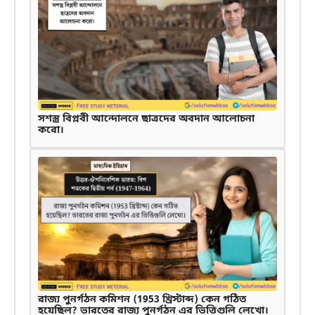
সশস্ত্র বিপ্লবী আন্দোলনে ছাত্রদের অবদান আলোচনা
করো।
রাজ্য পুনর্গঠন কমিশন (1953 খ্রিস্টাব্দ) কেন গঠিত
হয়েছিল? ভারতের রাজ্য পুনর্গঠন এর ভিত্তিগুলি লেখো।