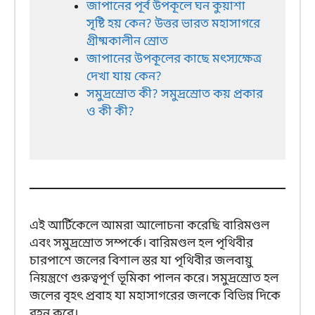
জাপানের পূর্ব উপকূলে ঘন কুয়াশা
সৃষ্টি হয় কেন? উত্তর ভারত মহাসাগরে
গ্রীষ্মকালীন স্রোত
জাপানের উপকূলের কাছে মৎস্যক্ষেত্র
দেখা যায় কেন?
সমুদ্রস্রোত কী? সমুদ্রস্রোত কয় প্রকার
ও কী কী?
এই আর্টিকেলে আমরা আলোচনা করেছি বারিমণ্ডল
এবং সমুদ্রস্রোত সম্পর্কে। বারিমণ্ডল হল পৃথিবীর
চারপাশে জলের বিশাল স্তর যা পৃথিবীর জলবায়ু
নিয়ন্ত্রণে গুরুত্বপূর্ণ ভূমিকা পালন করে। সমুদ্রস্রোত হল
জলের বৃহৎ প্রবাহ যা মহাসাগরের জলকে বিভিন্ন দিকে
বহন করে।