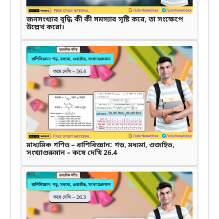
জনসংখ্যার বৃদ্ধি কী কী সমস্যার সৃষ্টি করে, তা সংক্ষেপে
উল্লেখ করো।
মাধ্যমিক গণিত – রাশিবিজ্ঞান: গড়, মধ্যমা, ওজাইভ,
সংখ্যাগুরুমান – কষে দেখি 26.4