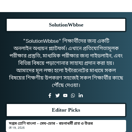
SolutionWbbse
"SolutionWbbse" শিক্ষার্থীদের জন্য একটি
অনলাইন অধ্যয়ন প্ল্যাটফর্ম। এখানে প্রতিযোগিতামূলক
পরীক্ষার প্রস্তুতি, মাধ্যমিক পরীক্ষার জন্য গাইডলাইন, এবং
বিভিন্ন বিষয়ে পড়াশোনার সাহায্য প্রদান করা হয়।
আমাদের মূল লক্ষ্য হলো ইন্টারনেটের মাধ্যমে সকল
বিষয়ের শিক্ষণীয় উপকরণ সহজেই সকল শিক্ষার্থীর কাছে
পৌঁছে দেওয়া।
Editor Picks
সপ্তম শ্রেণি বাংলা – মেঘ-চোর – রচনাধর্মী প্রশ্ন ও উত্তর
মে 19, 2026