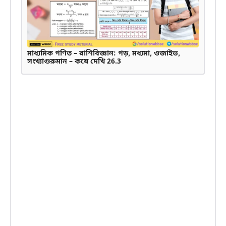
মাধ্যমিক গণিত – রাশিবিজ্ঞান: গড়, মধ্যমা, ওজাইভ,
সংখ্যাগুরুমান – কষে দেখি 26.3