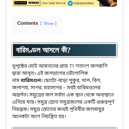
Contents
Show
বারিমণ্ডল আসলে কী?
ভূপৃষ্ঠের মোট আয়তনের প্রায় 71 শতাংশ জলরাশি
দ্বারা আবৃত। এই জলভাগের ভৌগোলিক
নাম
বারিমণ্ডল
। ছোটো-বড়ো পুকুর, খাল, বিল,
জলাশয়, সাগর, মহাসাগর – সবই বারিমণ্ডলের
অন্তর্গত। সমুদ্রের জল সর্বদা এক স্থান থেকে অন্যস্থানে
এগিয়ে যায়। সমুদ্র স্রোত সমুদ্রজলের একটি গুরুত্বপূর্ণ
নিয়ন্ত্রক। সমুদ্র স্রোতের জন্যই পৃথিবীর জলবায়ুর
অনেকটা অংশ নিয়ন্ত্রিত হয়।