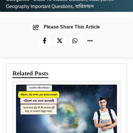
Geography Important Questions
, 
বারিমন্ডল
Please Share This Article
Related Posts