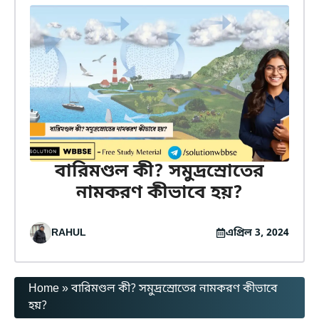
বারিমণ্ডল কী? সমুদ্রস্রোতের
নামকরণ কীভাবে হয়?
RAHUL
এপ্রিল 3, 2024
Home
»
বারিমণ্ডল কী? সমুদ্রস্রোতের নামকরণ কীভাবে
হয়?