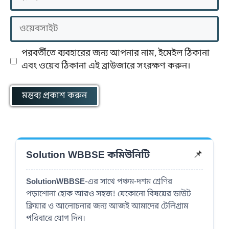
ওয়েবসাইট
পরবর্তীতে ব্যবহারের জন্য আপনার নাম, ইমেইল ঠিকানা
এবং ওয়েব ঠিকানা এই ব্রাউজারে সংরক্ষণ করুন।
📌
Solution WBBSE কমিউনিটি
SolutionWBBSE
-এর সাথে পঞ্চম-দশম শ্রেণির
পড়াশোনা হোক আরও সহজ! যেকোনো বিষয়ের ডাউট
ক্লিয়ার ও আলোচনার জন্য আজই আমাদের টেলিগ্রাম
পরিবারে যোগ দিন।