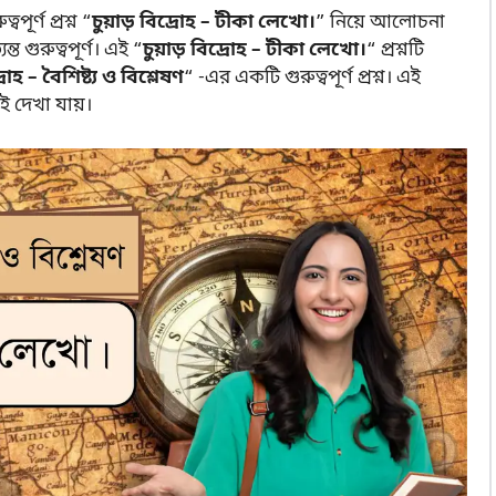
র্ণ প্রশ্ন “
চুয়াড় বিদ্রোহ – টীকা লেখো।
”
নিয়ে আলোচনা
ত গুরুত্বপূর্ণ। এই “
চুয়াড় বিদ্রোহ – টীকা লেখো।
“ প্রশ্নটি
োহ – বৈশিষ্ট্য ও বিশ্লেষণ
“ -এর একটি গুরুত্বপূর্ণ প্রশ্ন। এই
়ই দেখা যায়।