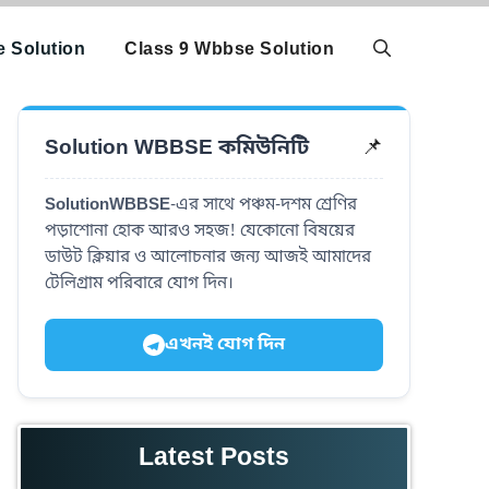
 Solution
Class 9 Wbbse Solution
📌
Solution WBBSE কমিউনিটি
SolutionWBBSE
-এর সাথে পঞ্চম-দশম শ্রেণির
পড়াশোনা হোক আরও সহজ! যেকোনো বিষয়ের
ডাউট ক্লিয়ার ও আলোচনার জন্য আজই আমাদের
টেলিগ্রাম পরিবারে যোগ দিন।
এখনই যোগ দিন
Latest Posts