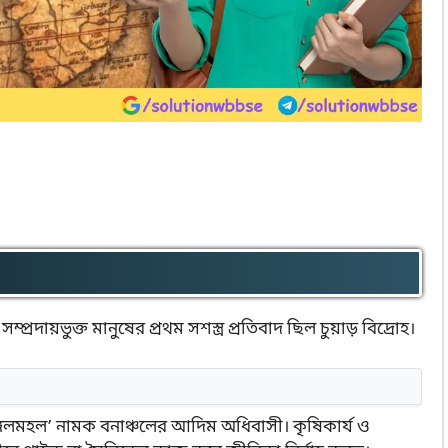
ায়ভুক্ত মানুষের প্রথম সশস্ত্র প্রতিবাদ ছিল চুয়াড় বিদ্রোহ।
 ‘জঙ্গলমহল’ নামক বনাঞ্চলের আদিম অধিবাসী। কৃষিকার্য ও