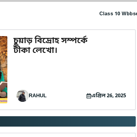
Class 10 Wbbse
চুয়াড় বিদ্রোহ সম্পর্কে
টীকা লেখো।
RAHUL
এপ্রিল 26, 2025