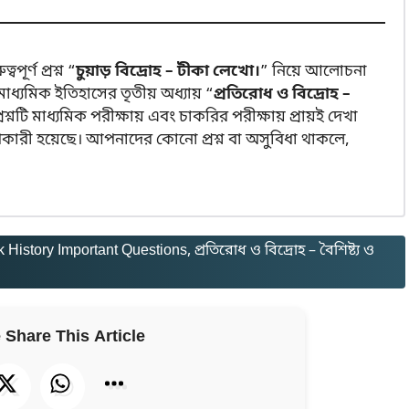
র্ণ প্রশ্ন “
চুয়াড় বিদ্রোহ – টীকা লেখো।
” নিয়ে আলোচনা
ি মাধ্যমিক ইতিহাসের তৃতীয় অধ্যায় “
প্রতিরোধ ও বিদ্রোহ –
প্রশ্নটি মাধ্যমিক পরীক্ষায় এবং চাকরির পরীক্ষায় প্রায়ই দেখা
ারী হয়েছে। আপনাদের কোনো প্রশ্ন বা অসুবিধা থাকলে,
History Important Questions
, 
প্রতিরোধ ও বিদ্রোহ – বৈশিষ্ট্য ও
 Share This Article