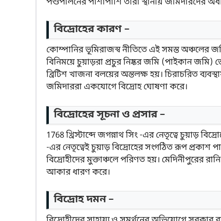
পশুপালনের পাশাপাশি তারা স্থানীয় জমিদারদের অ
বিদ্রোহের কারণ –
কোম্পানির ভূমিরাজস্ব নীতিতে এই সমস্ত অঞ্চলের জমি
বিনিময়ে চুয়াড়রা প্রচুর নিষ্কর জমি (পাইকান জমি) 
ব্রিটিশ খাজনা বলয়ের অন্তলক্ষ হয়। চিরাচরিত ব্যবস্
জমিদাররা একযোগে বিদ্রোহ ঘোষণা করে।
বিদ্রোহের সূচনা ও প্রসার –
1768 খ্রিস্টাব্দে জগন্নাথ সিং -এর নেতৃত্বে চুয়াড় বিদ্
-এর নেতৃত্বেই চুয়াড় বিদ্রোহের সংগঠিত রূপ প্রকাশ 
বিদ্রোহীদের মুক্তাঞ্চলে পরিণত হয়। মেদিনীপুরের রানি
আকার ধারণ করে।
বিদ্রোহ দমন –
বিদ্রোহীদের সাহায্য ও সমর্থনের অভিযোগে সরকার রানি