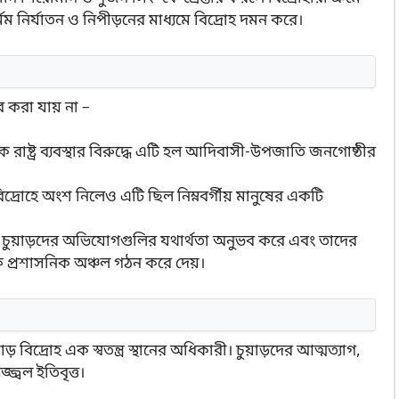
র্মম নির্যাতন ও নিপীড়নের মাধ্যমে বিদ্রোহ দমন করে।
ার করা যায় না –
াষ্ট্র ব্যবস্থার বিরুদ্ধে এটি হল আদিবাসী-উপজাতি জনগোষ্ঠীর
দ্রোহে অংশ নিলেও এটি ছিল নিম্নবর্গীয় মানুষের একটি
চুয়াড়দের অভিযোগগুলির যথার্থতা অনুভব করে এবং তাদের
 প্রশাসনিক অঞ্চল গঠন করে দেয়।
িদ্রোহ এক স্বতন্ত্র স্থানের অধিকারী। চুয়াড়দের আত্মত্যাগ,
জ্বল ইতিবৃত্ত।