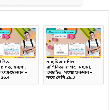
গণিত –
মাধ্যমিক গণিত –
ন: গড়, মধ্যমা,
রাশিবিজ্ঞান: গড়, মধ্যমা,
খ্যাগুরুমান –
ওজাইভ, সংখ্যাগুরুমান –
 26.4
কষে দেখি 26.3