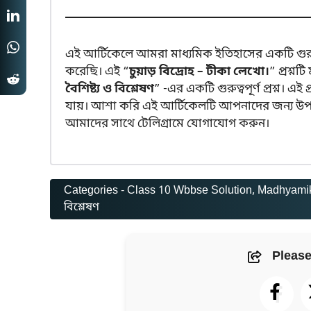
এই আর্টিকেলে আমরা মাধ্যমিক ইতিহাসের একটি গুরুত্বপূ
করেছি। এই “
চুয়াড় বিদ্রোহ – টীকা লেখো।
” প্রশ্নট
বৈশিষ্ট্য ও বিশ্লেষণ
” -এর একটি গুরুত্বপূর্ণ প্রশ্ন। এই 
যায়। আশা করি এই আর্টিকেলটি আপনাদের জন্য উপক
আমাদের সাথে টেলিগ্রামে যোগাযোগ করুন।
Categories -
Class 10 Wbbse Solution
, 
Madhyamik 
বিশ্লেষণ
Please