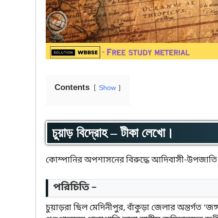
Contents
Show
চুয়াড় বিদ্রোহ – টীকা লেখো।
কোম্পানির অপশাসনের বিরুদ্ধে আদিবাসী-উপজাতি সম্প্রদ
পরিচিতি –
চুয়াড়রা ছিল মেদিনীপুর, বাঁকুড়া জেলার অন্তর্গত