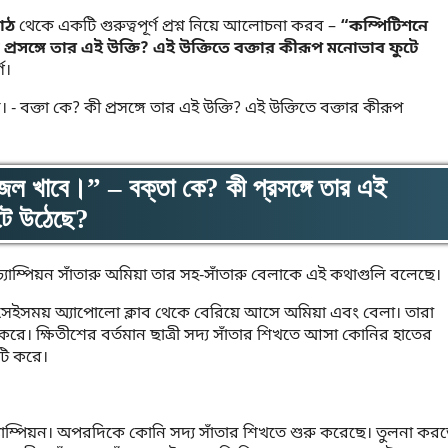
াঠ
থেকে একটি গুরুত্বপূর্ণ প্রশ্ন নিয়ে আলোচনা করব –
“কম্পিটিশনে
রসঙ্গে তার এই উক্তি? এই উক্তিতে বক্তার কীরূপ মনোভাব ফুটে
ণ।
জল খাবে।” – বক্তা কে? কী প্রসঙ্গে তার এই
টে উঠেছে?
চ্যাম্পিয়ন সাঁতারু অমিয়া তার সহ-সাঁতারু বেলাকে এই কথাগুলি বলেছে।
 সেইসময় অ্যাপোলো ক্লাব থেকে বেরিয়ে আসে অমিয়া এবং বেলা। তারা
 করে। ক্ষিতীশের বর্তমান ছাত্রী সদ্য সাঁতার শিখতে আসা কোনির হাতের
টি করে।
 চ্যাম্পিয়ন। অপরদিকে কোনি সদ্য সাঁতার শিখতে শুরু করেছে। তুলনা কর