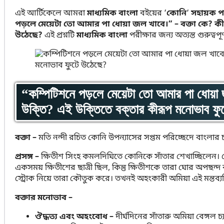
এই আর্টিকেলে আমরা
মাধ্যমিক বাংলা
বইয়ের ‘
কোনি
‘
সহায়ক প
পড়লে মেয়েটা তো আমার পা ধোয়া জল খাবে।” – বক্তা কে? কী প্
উঠেছে?
এই প্রশ্নটি
মাধ্যমিক বাংলা
পরীক্ষার জন্য অত্যন্ত গুরুত্বপূর্
“কম্পিটিশনে পড়লে মেয়েটা তো আমার পা ধোয়া 
উক্তি? এই উক্তিতে বক্তার কীরূপ মনোভাব ফু
বক্তা –
মতি নন্দী রচিত কোনি উপন্যাসের সপ্তম পরিচ্ছেদে বাংলার 
প্রসঙ্গ –
ক্ষিতীশ সিংহ কমলদিঘিতে কোনিকে সাঁতার শেখাচ্ছিলেন।
একসময় ক্ষিতীশের ছাত্রী ছিল, কিন্তু ক্ষিতীশকে তারা ঘোর অপছন্দ
স্ট্রোক নিয়ে তারা কৌতুক করে। তখনই অহংকারী অমিয়া এই মন্তব্য
বক্তার মনোভাব –
ঔদ্ধত্য এবং অহংবোধ –
দীর্ঘদিনের সাঁতারু অমিয়া বেঙ্গল