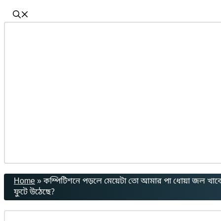
Home
»
কম্পিটিশনে পড়লে মেয়েটা তো আমার পা ধোয়া জল খাবে। – 
ফুটে উঠেছে?