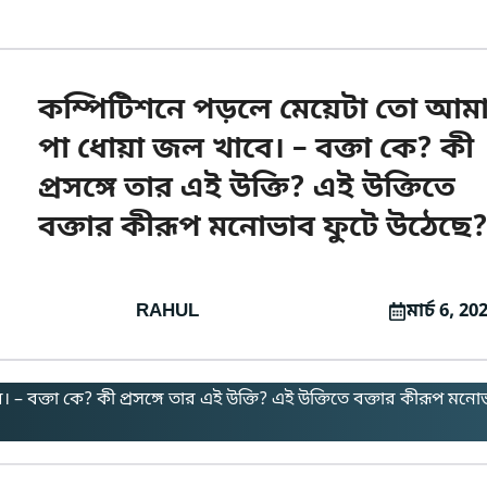
কম্পিটিশনে পড়লে মেয়েটা তো আম
পা ধোয়া জল খাবে। – বক্তা কে? কী
প্রসঙ্গে তার এই উক্তি? এই উক্তিতে
বক্তার কীরূপ মনোভাব ফুটে উঠেছে
RAHUL
মার্চ 6, 20
বক্তা কে? কী প্রসঙ্গে তার এই উক্তি? এই উক্তিতে বক্তার কীরূপ মনো