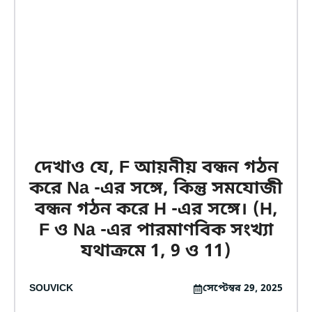
দেখাও যে, F আয়নীয় বন্ধন গঠন
করে Na -এর সঙ্গে, কিন্তু সমযোজী
বন্ধন গঠন করে H -এর সঙ্গে। (H,
F ও Na -এর পারমাণবিক সংখ্যা
যথাক্রমে 1, 9 ও 11)
SOUVICK
সেপ্টেম্বর 29, 2025