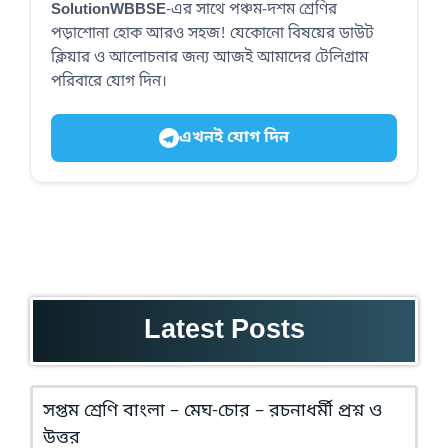
SolutionWBBSE
-এর সাথে পঞ্চম-দশম শ্রেণির
পড়াশোনা হোক আরও সহজ! যেকোনো বিষয়ের ডাউট
ক্লিয়ার ও আলোচনার জন্য আজই আমাদের টেলিগ্রাম
পরিবারে যোগ দিন।
এখনই যোগ দিন
Latest Posts
সপ্তম শ্রেণি বাংলা – মেঘ-চোর – রচনাধর্মী প্রশ্ন ও
উত্তর