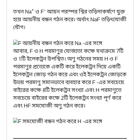
+
–
তখন Na
ও F
আয়ন পরস্পর স্থির তড়িদাকর্ষণে যুক্ত
হয়ে আয়নীয় বন্ধন গঠন করে। অর্থাৎ NaF তড়িৎযোজী
যৌগ।
আবার, F ও H পরমাণুর যোজ্যতা কক্ষে যথাক্রমে 7টি
ও 1টি ইলেকট্রন উপস্থিত। অণু গঠনের সময় H ও F
পরমাণুর প্রত্যেকে একটি করে ইলেকট্রন দিয়ে একটি
ইলেকট্রন জোড় গঠন করে এবং ওই ইলেকট্রন জোড়কে
উভয় পরমাণু সমানভাবে ব্যবহার করে F -এর সবচেয়ে
বাইরের কক্ষে 8টি ইলেকট্রন সংখ্যা এবং H পরমাণুতে
সবচেয়ে বাইরের কক্ষে 2টি ইলেকট্রন সংখ্যা পূর্ণ করে
এবং HF সমযোজী অণু গঠন করে।