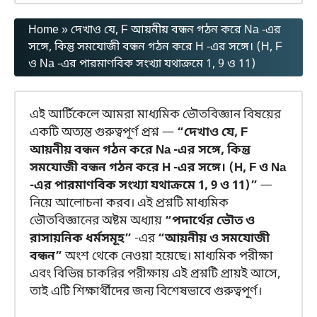
Home
»
দেখাও যে, F আয়নীয় বন্ধন গঠন করে Na -এর
সঙ্গে, কিন্তু সমযোজী বন্ধন গঠন করে H -এর সঙ্গে। (H, F
ও Na -এর পারমাণবিক সংখ্যা যথাক্রমে 1, 9 ও 11)
এই আর্টিকেলে আমরা মাধ্যমিক ভৌতবিজ্ঞান বিষয়ের
একটি অত্যন্ত গুরুত্বপূর্ণ প্রশ্ন —
“দেখাও যে, F
আয়নীয় বন্ধন গঠন করে Na -এর সঙ্গে, কিন্তু
সমযোজী বন্ধন গঠন করে H -এর সঙ্গে। (H, F ও Na
-এর পারমাণবিক সংখ্যা যথাক্রমে 1, 9 ও 11)”
—
নিয়ে আলোচনা করব। এই প্রশ্নটি মাধ্যমিক
ভৌতবিজ্ঞানের অষ্টম অধ্যায়
“পদার্থের ভৌত ও
রাসায়নিক ধর্মসমূহ”
-এর
“আয়নীয় ও সমযোজী
বন্ধন”
অংশ থেকে নেওয়া হয়েছে। মাধ্যমিক পরীক্ষা
এবং বিভিন্ন চাকরির পরীক্ষায় এই প্রশ্নটি প্রায়ই আসে,
তাই এটি শিক্ষার্থীদের জন্য বিশেষভাবে গুরুত্বপূর্ণ।