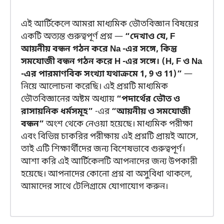
এই আর্টিকেলে আমরা মাধ্যমিক ভৌতবিজ্ঞান বিষয়ের
একটি অত্যন্ত গুরুত্বপূর্ণ প্রশ্ন —
“দেখাও যে, F
আয়নীয় বন্ধন গঠন করে Na -এর সঙ্গে, কিন্তু
সমযোজী বন্ধন গঠন করে H -এর সঙ্গে। (H, F ও Na
-এর পারমাণবিক সংখ্যা যথাক্রমে 1, 9 ও 11)”
—
নিয়ে আলোচনা করেছি। এই প্রশ্নটি মাধ্যমিক
ভৌতবিজ্ঞানের অষ্টম অধ্যায়
“পদার্থের ভৌত ও
রাসায়নিক ধর্মসমূহ”
-এর
“আয়নীয় ও সমযোজী
বন্ধন”
অংশ থেকে নেওয়া হয়েছে। মাধ্যমিক পরীক্ষা
এবং বিভিন্ন চাকরির পরীক্ষায় এই প্রশ্নটি প্রায়ই আসে,
তাই এটি শিক্ষার্থীদের জন্য বিশেষভাবে গুরুত্বপূর্ণ।
আশা করি এই আর্টিকেলটি আপনাদের জন্য উপকারী
হয়েছে। আপনাদের কোনো প্রশ্ন বা অসুবিধা থাকলে,
আমাদের সাথে টেলিগ্রামে যোগাযোগ করুন।