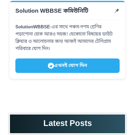
📌
Solution WBBSE কমিউনিটি
SolutionWBBSE
-এর সাথে পঞ্চম-দশম শ্রেণির
পড়াশোনা হোক আরও সহজ! যেকোনো বিষয়ের ডাউট
ক্লিয়ার ও আলোচনার জন্য আজই আমাদের টেলিগ্রাম
পরিবারে যোগ দিন।
এখনই যোগ দিন
Latest Posts