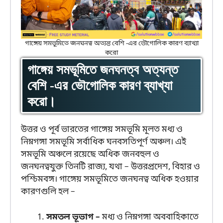
গাঙ্গেয় সমভূমিতে জনঘনত্ব অত্যন্ত বেশি -এর ভৌগোলিক কারণ ব্যাখ্যা
করো
গাঙ্গেয় সমভূমিতে জনঘনত্ব অত্যন্ত
বেশি -এর ভৌগোলিক কারণ ব্যাখ্যা
করো।
উত্তর ও পূর্ব ভারতের গাঙ্গেয় সমভূমি মূলত মধ্য ও
নিম্নগঙ্গা সমভূমি সর্বাধিক ঘনবসতিপূর্ণ অঞ্চল। এই
সমভূমি অঞ্চলে রয়েছে অধিক জনবহুল ও
জনঘনত্বযুক্ত তিনটি রাজ্য, যথা – উত্তরপ্রদেশ, বিহার ও
পশ্চিমবঙ্গ। গাঙ্গেয় সমভূমিতে জনঘনত্ব অধিক হওয়ার
কারণগুলি হল –
সমতল ভূভাগ –
মধ্য ও নিম্নগঙ্গা অববাহিকাতে