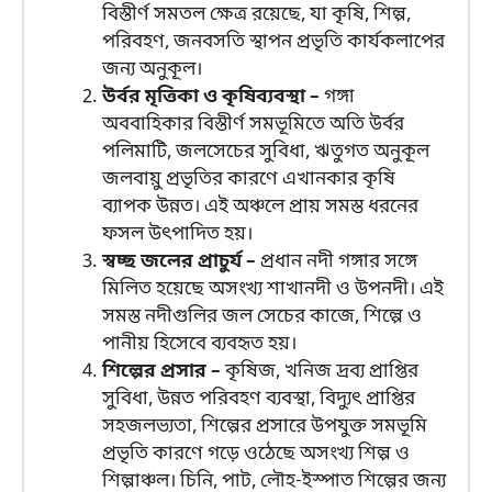
বিস্তীর্ণ সমতল ক্ষেত্র রয়েছে, যা কৃষি, শিল্প,
পরিবহণ, জনবসতি স্থাপন প্রভৃতি কার্যকলাপের
জন্য অনুকূল।
উর্বর মৃত্তিকা ও কৃষিব্যবস্থা –
গঙ্গা
অববাহিকার বিস্তীর্ণ সমভূমিতে অতি উর্বর
পলিমাটি, জলসেচের সুবিধা, ঋতুগত অনুকূল
জলবায়ু প্রভৃতির কারণে এখানকার কৃষি
ব্যাপক উন্নত। এই অঞ্চলে প্রায় সমস্ত ধরনের
ফসল উৎপাদিত হয়।
স্বচ্ছ জলের প্রাচুর্য –
প্রধান নদী গঙ্গার সঙ্গে
মিলিত হয়েছে অসংখ্য শাখানদী ও উপনদী। এই
সমস্ত নদীগুলির জল সেচের কাজে, শিল্পে ও
পানীয় হিসেবে ব্যবহৃত হয়।
শিল্পের প্রসার –
কৃষিজ, খনিজ দ্রব্য প্রাপ্তির
সুবিধা, উন্নত পরিবহণ ব্যবস্থা, বিদ্যুৎ প্রাপ্তির
সহজলভ্যতা, শিল্পের প্রসারে উপযুক্ত সমভূমি
প্রভৃতি কারণে গড়ে ওঠেছে অসংখ্য শিল্প ও
শিল্পাঞ্চল। চিনি, পাট, লৌহ-ইস্পাত শিল্পের জন্য