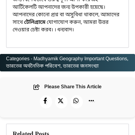
আর্টিকেলটি আপনাদের জন্য উপকারী হয়েছে।
আপনাদের কোনো প্রশ্ন বা অসুবিধা থাকলে, আমাদের
সাথে
টেলিগ্রামে
যোগাযোগ করুন, আমরা উত্তর
দেওয়ার চেষ্টা করব। । ধন্যবাদ।
Categories -
Madhyamik Geography Important Questions
, 
ভারতের অর্থনৈতিক পরিবেশ
, 
ভারতের জনসংখ্যা
Please Share This Article
Related Posts