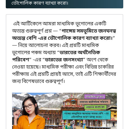
ভৌগোলিক কারণ ব্যাখ্যা করো।
এই আর্টিকেলে আমরা মাধ্যমিক ভূগোলের একটি
অত্যন্ত গুরুত্বপূর্ণ প্রশ্ন — “
গাঙ্গেয় সমভূমিতে জনঘনত্ব
অত্যন্ত বেশি -এর ভৌগোলিক কারণ ব্যাখ্যা করো।
”
— নিয়ে আলোচনা করব। এই প্রশ্নটি মাধ্যমিক
ভূগোলের পঞ্চম অধ্যায় “
ভারতের অর্থনৈতিক
পরিবেশ
” -এর “
ভারতের জনসংখ্যা
” অংশ থেকে
নেওয়া হয়েছে। মাধ্যমিক পরীক্ষা এবং বিভিন্ন চাকরির
পরীক্ষায় এই প্রশ্নটি প্রায়ই আসে, তাই এটি শিক্ষার্থীদের
জন্য বিশেষভাবে গুরুত্বপূর্ণ।