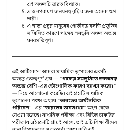
এই অঞ্চলটি ভারত বিখ্যাত।
দ্রুত নগরায়ণ জনঘনত্ব বৃদ্ধির জন্য অনেকাংশে
দায়ী।
এ ছাড়া প্রচুর মানুষের গোষ্ঠীবদ্ধ বসতি প্রভৃতির
সম্মিলিত কারণে গাঙ্গেয় সমভূমি অঞ্চল অত্যন্ত
ঘনবসতিপূর্ণ।
এই আর্টিকেলে আমরা মাধ্যমিক ভূগোলের একটি
অত্যন্ত গুরুত্বপূর্ণ প্রশ্ন — “
গাঙ্গেয় সমভূমিতে জনঘনত্ব
অত্যন্ত বেশি -এর ভৌগোলিক কারণ ব্যাখ্যা করো।
”
— নিয়ে আলোচনা করেছি। এই প্রশ্নটি মাধ্যমিক
ভূগোলের পঞ্চম অধ্যায় “
ভারতের অর্থনৈতিক
পরিবেশ
” -এর “
ভারতের জনসংখ্যা
” অংশ থেকে
নেওয়া হয়েছে। মাধ্যমিক পরীক্ষা এবং বিভিন্ন চাকরির
পরীক্ষায় এই প্রশ্নটি প্রায়ই আসে, তাই এটি শিক্ষার্থীদের
জন্য বিশেষভাবে গুরুত্বপূর্ণ। আশা করি এই