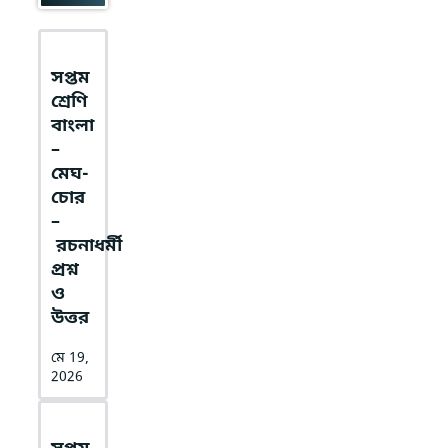
সপ্তম
শ্রেণি
বাংলা
–
মেঘ-
চোর
–
রচনাধর্মী
প্রশ্ন
ও
উত্তর
মে 19,
2026