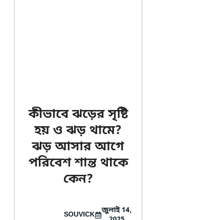
কীভাবে ঝড়ের সৃষ্টি
হয় ও ঝড় থামে?
ঝড় আসার আগে
পরিবেশ শান্ত থাকে
কেন?
জুলাই 14,
SOUVICK
2025