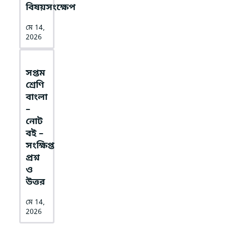
বিষয়সংক্ষেপ
মে 14,
2026
সপ্তম
শ্রেণি
বাংলা
–
নোট
বই –
সংক্ষিপ্ত
প্রশ্ন
ও
উত্তর
মে 14,
2026