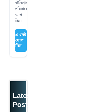
টেলিগ্রাম
পরিবারে
যোগ
দিন।
এখনই
যোগ
দিন
Latest
Posts