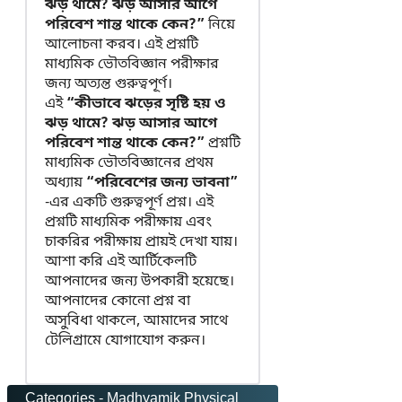
ঝড় থামে? ঝড় আসার আগে
পরিবেশ শান্ত থাকে কেন?”
নিয়ে
আলোচনা করব। এই প্রশ্নটি
মাধ্যমিক ভৌতবিজ্ঞান পরীক্ষার
জন্য অত্যন্ত গুরুত্বপূর্ণ।
এই
“কীভাবে ঝড়ের সৃষ্টি হয় ও
ঝড় থামে? ঝড় আসার আগে
পরিবেশ শান্ত থাকে কেন?”
প্রশ্নটি
মাধ্যমিক ভৌতবিজ্ঞানের প্রথম
অধ্যায়
“পরিবেশের জন্য ভাবনা”
-এর একটি গুরুত্বপূর্ণ প্রশ্ন। এই
প্রশ্নটি মাধ্যমিক পরীক্ষায় এবং
চাকরির পরীক্ষায় প্রায়ই দেখা যায়।
আশা করি এই আর্টিকেলটি
আপনাদের জন্য উপকারী হয়েছে।
আপনাদের কোনো প্রশ্ন বা
অসুবিধা থাকলে, আমাদের সাথে
টেলিগ্রামে যোগাযোগ করুন।
Categories -
Madhyamik Physical