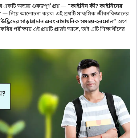
ি অত্যন্ত গুরুত্বপূর্ণ প্রশ্ন —
“কাইনিন কী? কাইনিনের
”
— নিয়ে আলোচনা করব। এই প্রশ্নটি মাধ্যমিক জীবনবিজ্ঞানের
“উদ্ভিদের সাড়াপ্রদান এবং রাসায়নিক সমন্বয়-হরমোন”
অংশ
রির পরীক্ষায় এই প্রশ্নটি প্রায়ই আসে, তাই এটি শিক্ষার্থীদের