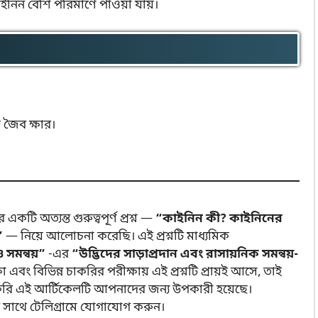
াইনিন বেশি পরিমাণে পাওয়া যায়।
ত জৈব ক্ষার।
ি অত্যন্ত গুরুত্বপূর্ণ প্রশ্ন —
“কাইনিন কী? কাইনিনের
”
— নিয়ে আলোচনা করেছি। এই প্রশ্নটি মাধ্যমিক
 সমন্বয়”
-এর
“উদ্ভিদের সাড়াপ্রদান এবং রাসায়নিক সমন্বয়-
 এবং বিভিন্ন চাকরির পরীক্ষায় এই প্রশ্নটি প্রায়ই আসে, তাই
আশা করি এই আর্টিকেলটি আপনাদের জন্য উপকারী হয়েছে।
 সাথে টেলিগ্রামে যোগাযোগ করুন।