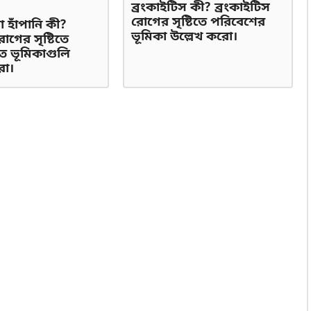
ব্রংকাইটিস কী? ব্রংকাইটিস
রোগের সৃষ্টিতে পরিবেশের
া হাঁপানি কী?
ভূমিকা উল্লেখ করো।
োগের সৃষ্টিতে
 ভূমিকাগুলি
রো।