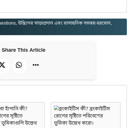
uestions
, 
উদ্ভিদের সাড়াপ্রদান এবং রাসায়নিক সমন্বয়-হরমোন
, 
 Share This Article