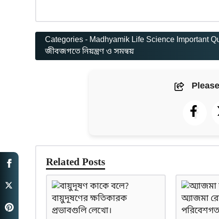
Categories -
Madhyamik Life Science Important Q
জীবজগতে নিয়ন্ত্রণ ও সমন্বয়
Please
Related Posts