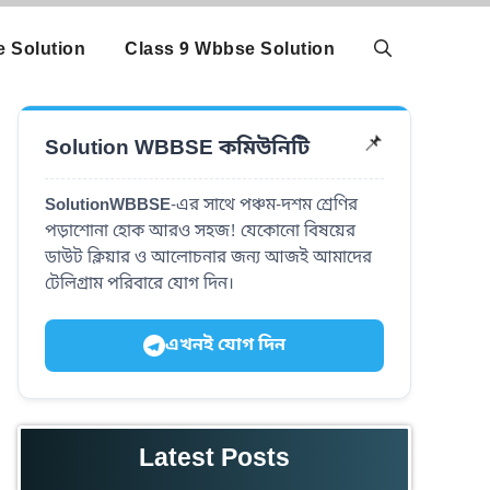
 Solution
Class 9 Wbbse Solution
Solution WBBSE কমিউনিটি
📌
SolutionWBBSE
-এর সাথে পঞ্চম-দশম শ্রেণির
পড়াশোনা হোক আরও সহজ! যেকোনো বিষয়ের
ডাউট ক্লিয়ার ও আলোচনার জন্য আজই আমাদের
টেলিগ্রাম পরিবারে যোগ দিন।
এখনই যোগ দিন
Latest Posts