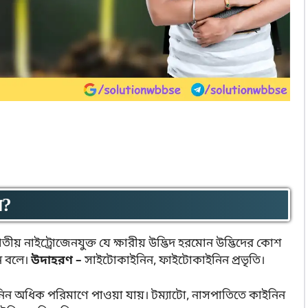
য়?
তীয় নাইট্রোজেনযুক্ত যে ক্ষারীয় উদ্ভিদ হরমোন উদ্ভিদের কোশ
ন বলে।
উদাহরণ –
সাইটোকাইনিন, ফাইটোকাইনিন প্রভৃতি।
নিন অধিক পরিমাণে পাওয়া যায়। টম্যাটো, নাসপাতিতে কাইনিন