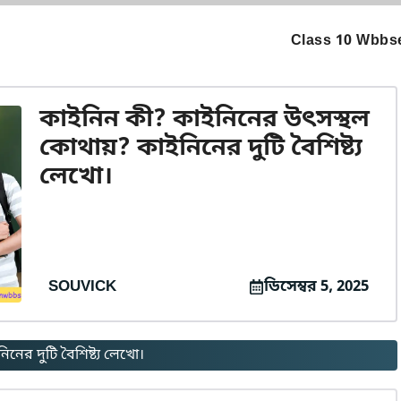
Class 10 Wbbse
কাইনিন কী? কাইনিনের উৎসস্থল
কোথায়? কাইনিনের দুটি বৈশিষ্ট্য
লেখো।
SOUVICK
ডিসেম্বর 5, 2025
ের দুটি বৈশিষ্ট্য লেখো।