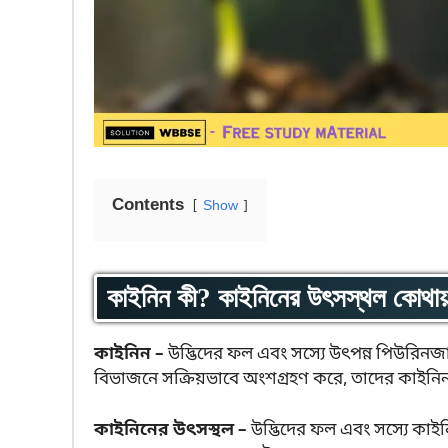
Contents
Show
কাইনিন কী? কাইনিনের উৎসস্থল কোথা
কাইনিন –
উদ্ভিদের ফল এবং সস্যে উৎপন্ন পিউরিনজা
বিভাজনে সক্রিয়ভাবে অংশগ্রহণ করে, তাদের কাইনি
কাইনিনের উৎসস্থল –
উদ্ভিদের ফল এবং সস্যে কাই