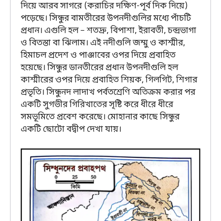
দিয়ে আরব সাগরে (করাচির দক্ষিণ-পূর্ব দিক দিয়ে)
পড়েছে। সিন্ধুর বামতীরের উপনদীগুলির মধ্যে পাঁচটি
প্রধান। এগুলি হল – শতদ্রু, বিপাশা, ইরাবতী, চন্দ্রভাগা
ও বিতস্তা বা ঝিলাম। এই নদীগুলি জম্মু ও কাশ্মীর,
হিমাচল প্রদেশ ও পাঞ্জাবের ওপর দিয়ে প্রবাহিত
হয়েছে। সিন্ধুর ডানতীরের প্রধান উপনদীগুলি হল
কাশ্মীরের ওপর দিয়ে প্রবাহিত শিয়ক, গিলগিট, শিগার
প্রভৃতি। সিন্ধুনদ লাদাখ পর্বতশ্রেণি অতিক্রম করার পর
একটি সুগভীর গিরিখাতের সৃষ্টি করে ধীরে ধীরে
সমভূমিতে প্রবেশ করেছে। মোহানার কাছে সিন্ধুর
একটি ছোটো বদ্বীপ দেখা যায়।