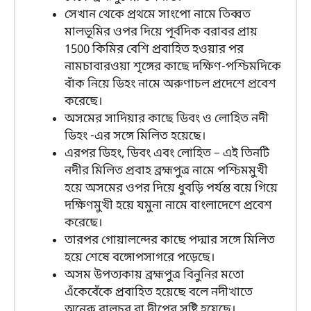
সেখান থেকে প্রথমে সাংপো নামে তিব্বত
মালভূমির ওপর দিয়ে পূর্বদিক বরাবর প্রায়
1500 কিমির বেশি প্রবাহিত হওয়ার পর
নামচাবারওয়া শৃঙ্গের কাছে দক্ষিণ-পশ্চিমদিকে
বাঁক নিয়ে ডিহং নামে অরুণাচল প্রদেশে প্রবেশ
করেছে।
অসমের সাদিয়ার কাছে ডিবং ও লোহিত নদী
ডিহং -এর সঙ্গে মিলিত হয়েছে।
এরপর ডিহং, ডিবং এবং লোহিত – এই তিনটি
নদীর মিলিত প্রবাহ ব্রহ্মপুত্র নামে পশ্চিমমুখী
হয়ে অসমের ওপর দিয়ে ধুবড়ি পর্যন্ত বয়ে গিয়ে
দক্ষিণমুখী হয়ে যমুনা নামে বাংলাদেশে প্রবেশ
করেছে।
তারপর গোয়ালন্দের কাছে পদ্মার সঙ্গে মিলিত
হয়ে শেষে বঙ্গোপসাগরে পড়েছে।
অসম উপত্যকায় ব্রহ্মপুত্র বিনুনির মতো
এঁকেবেঁকে প্রবাহিত হয়েছে বলে নদীখাতে
অনেক বালুচর বা দ্বীপের সৃষ্টি হয়েছে।