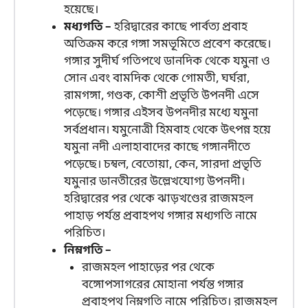
হয়েছে।
মধ্যগতি –
হরিদ্বারের কাছে পার্বত্য প্রবাহ
অতিক্রম করে গঙ্গা সমভূমিতে প্রবেশ করেছে।
গঙ্গার সুদীর্ঘ গতিপথে ডানদিক থেকে যমুনা ও
সোন এবং বামদিক থেকে গোমতী, ঘর্ঘরা,
রামগঙ্গা, গণ্ডক, কোশী প্রভৃতি উপনদী এসে
পড়েছে। গঙ্গার এইসব উপনদীর মধ্যে যমুনা
সর্বপ্রধান। যমুনোত্রী হিমবাহ থেকে উৎপন্ন হয়ে
যমুনা নদী এলাহাবাদের কাছে গঙ্গানদীতে
পড়েছে। চম্বল, বেতোয়া, কেন, সারদা প্রভৃতি
যমুনার ডানতীরের উল্লেখযোগ্য উপনদী।
হরিদ্বারের পর থেকে ঝাড়খণ্ডের রাজমহল
পাহাড় পর্যন্ত প্রবাহপথ গঙ্গার মধ্যগতি নামে
পরিচিত।
নিম্নগতি –
রাজমহল পাহাড়ের পর থেকে
বঙ্গোপসাগরের মোহানা পর্যন্ত গঙ্গার
প্রবাহপথ নিম্নগতি নামে পরিচিত। রাজমহল