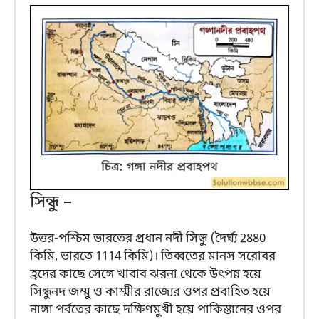
সিন্ধু –
উত্তর-পশ্চিম ভারতের প্রধান নদী সিন্ধু (দৈর্ঘ্য 2880
কিমি, ভারতে 1114 কিমি)। তিব্বতের মানস সরোবর
হ্রদের কাছে সেঙ্গে খাবাব ঝরনা থেকে উৎপন্ন হয়ে
সিন্ধুনদ জম্মু ও কাশ্মীর রাজ্যের ওপর প্রবাহিত হয়ে
নাঙ্গা পর্বতের কাছে দক্ষিণমুখী হয়ে পাকিস্তানের ওপর