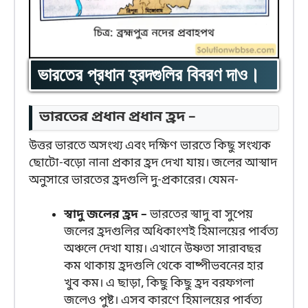
ভারতের প্রধান হ্রদগুলির বিবরণ দাও।
ভারতের প্রধান প্রধান হ্রদ –
উত্তর ভারতে অসংখ্য এবং দক্ষিণ ভারতে কিছু সংখ্যক
ছোটো-বড়ো নানা প্রকার হ্রদ দেখা যায়। জলের আস্বাদ
অনুসারে ভারতের হ্রদগুলি দু-প্রকারের। যেমন-
স্বাদু জলের হ্রদ –
ভারতের স্বাদু বা সুপেয়
জলের হ্রদগুলির অধিকাংশই হিমালয়ের পার্বত্য
অঞ্চলে দেখা যায়। এখানে উষ্ণতা সারাবছর
কম থাকায় হ্রদগুলি থেকে বাষ্পীভবনের হার
খুব কম। এ ছাড়া, কিছু কিছু হ্রদ বরফগলা
জলেও পুষ্ট। এসব কারণে হিমালয়ের পার্বত্য