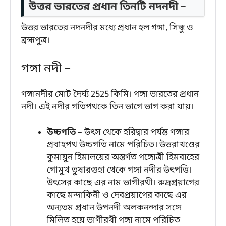
উত্তর ভারতের প্রধান তিনটি নদনদী –
উত্তর ভারতের নদনদীর মধ্যে প্রধান হল গঙ্গা, সিন্ধু ও
ব্রহ্মপুত্র।
গঙ্গা নদী –
গঙ্গানদীর মোট দৈর্ঘ্য 2525 কিমি। গঙ্গা ভারতের প্রধান
নদী। এই নদীর গতিপথকে তিন ভাগে ভাগ করা যায়।
উচ্চগতি –
উৎস থেকে হরিদ্বার পর্যন্ত গঙ্গার
প্রবাহপথ উচ্চগতি নামে পরিচিত। উত্তরাখণ্ডের
কুমায়ুন হিমালয়ের অন্তর্গত গঙ্গোত্রী হিমবাহের
গোমুখ তুষারগুহা থেকে গঙ্গা নদীর উৎপত্তি।
উৎসের কাছে এর নাম ভাগীরথী। রুদ্রপ্রয়াগের
কাছে মন্দাকিনী ও দেবপ্রয়াগের কাছে এর
অন্যতম প্রধান উপনদী অলকনন্দার সঙ্গে
মিলিত হয়ে ভাগীরথী গঙ্গা নামে পরিচিত