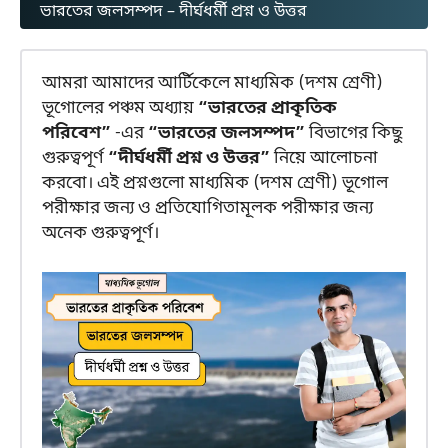
ভারতের জলসম্পদ – দীর্ঘধর্মী প্রশ্ন ও উত্তর
আমরা আমাদের আর্টিকেলে মাধ্যমিক (দশম শ্রেণী)
ভূগোলের পঞ্চম অধ্যায়
“ভারতের প্রাকৃতিক
পরিবেশ”
-এর
“ভারতের জলসম্পদ”
বিভাগের কিছু
গুরুত্বপূর্ণ
“দীর্ঘধর্মী প্রশ্ন ও উত্তর”
নিয়ে আলোচনা
করবো। এই প্রশ্নগুলো মাধ্যমিক (দশম শ্রেণী) ভূগোল
পরীক্ষার জন্য ও প্রতিযোগিতামূলক পরীক্ষার জন্য
অনেক গুরুত্বপূর্ণ।