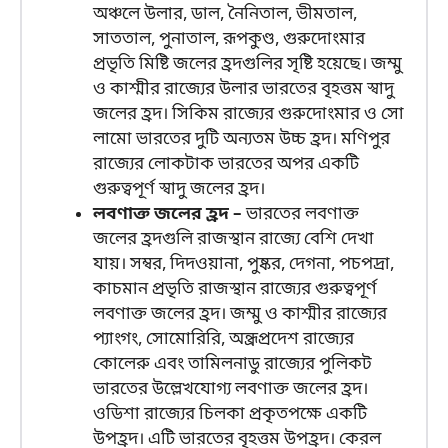
অঞ্চলে উলার, ডাল, নৈনিতাল, ভীমতাল,
সাততাল, পুনাতাল, রূপকুণ্ড, গুরুদোংমার
প্রভৃতি মিষ্টি জলের হ্রদগুলির সৃষ্টি হয়েছে। জম্মু
ও কাশ্মীর রাজ্যের উলার ভারতের বৃহত্তম স্বাদু
জলের হ্রদ। সিকিম রাজ্যের গুরুদোংমার ও সো
লামো ভারতের দুটি অন্যতম উচ্চ হ্রদ। মণিপুর
রাজ্যের লোকটাক ভারতের অপর একটি
গুরুত্বপূর্ণ স্বাদু জলের হ্রদ।
লবণাক্ত জলের হ্রদ –
ভারতের লবণাক্ত
জলের হ্রদগুলি রাজস্থান রাজ্যে বেশি দেখা
যায়। সম্বর, দিদওয়ানা, পুষ্কর, দেগনা, পচপদ্রা,
কাচমান প্রভৃতি রাজস্থান রাজ্যের গুরুত্বপূর্ণ
লবণাক্ত জলের হ্রদ। জম্মু ও কাশ্মীর রাজ্যের
প্যাংগং, সোমোরিরি, অন্ধ্রপ্রদেশ রাজ্যের
কোলেরু এবং তামিলনাডু রাজ্যের পুলিকট
ভারতের উল্লেখযোগ্য লবণাক্ত জলের হ্রদ।
ওডিশা রাজ্যের চিলকা প্রকৃতপক্ষে একটি
উপহ্রদ। এটি ভারতের বৃহত্তম উপহ্রদ। কেরল