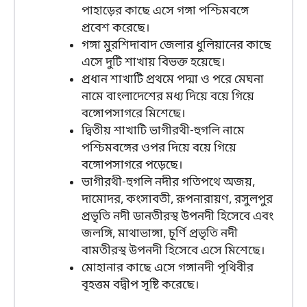
পাহাড়ের কাছে এসে গঙ্গা পশ্চিমবঙ্গে
প্রবেশ করেছে।
গঙ্গা মুরশিদাবাদ জেলার ধুলিয়ানের কাছে
এসে দুটি শাখায় বিভক্ত হয়েছে।
প্রধান শাখাটি প্রথমে পদ্মা ও পরে মেঘনা
নামে বাংলাদেশের মধ্য দিয়ে বয়ে গিয়ে
বঙ্গোপসাগরে মিশেছে।
দ্বিতীয় শাখাটি ভাগীরথী-হুগলি নামে
পশ্চিমবঙ্গের ওপর দিয়ে বয়ে গিয়ে
বঙ্গোপসাগরে পড়েছে।
ভাগীরথী-হুগলি নদীর গতিপথে অজয়,
দামোদর, কংসাবতী, রূপনারায়ণ, রসুলপুর
প্রভৃতি নদী ডানতীরস্থ উপনদী হিসেবে এবং
জলঙ্গি, মাথাভাঙ্গা, চূর্ণি প্রভৃতি নদী
বামতীরস্থ উপনদী হিসেবে এসে মিশেছে।
মোহানার কাছে এসে গঙ্গানদী পৃথিবীর
বৃহত্তম বদ্বীপ সৃষ্টি করেছে।