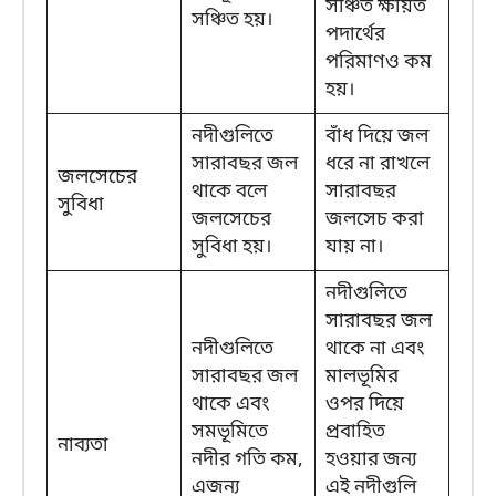
সঞ্চিত ক্ষয়িত
সঞ্চিত হয়।
পদার্থের
পরিমাণও কম
হয়।
নদীগুলিতে
বাঁধ দিয়ে জল
সারাবছর জল
ধরে না রাখলে
জলসেচের
থাকে বলে
সারাবছর
সুবিধা
জলসেচের
জলসেচ করা
সুবিধা হয়।
যায় না।
নদীগুলিতে
সারাবছর জল
নদীগুলিতে
থাকে না এবং
সারাবছর জল
মালভূমির
থাকে এবং
ওপর দিয়ে
সমভূমিতে
প্রবাহিত
নাব্যতা
নদীর গতি কম,
হওয়ার জন্য
এজন্য
এই নদীগুলি