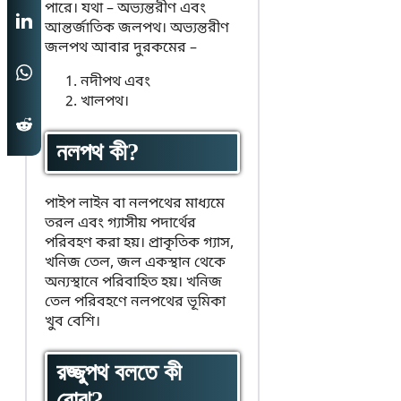
পারে। যথা – অভ্যন্তরীণ এবং
আন্তর্জাতিক জলপথ। অভ্যন্তরীণ
জলপথ আবার দুরকমের –
নদীপথ এবং
খালপথ।
নলপথ কী?
পাইপ লাইন বা নলপথের মাধ্যমে
তরল এবং গ্যাসীয় পদার্থের
পরিবহণ করা হয়। প্রাকৃতিক গ্যাস,
খনিজ তেল, জল একস্থান থেকে
অন্যস্থানে পরিবাহিত হয়। খনিজ
তেল পরিবহণে নলপথের ভূমিকা
খুব বেশি।
রজ্জুপথ বলতে কী
বোঝ?