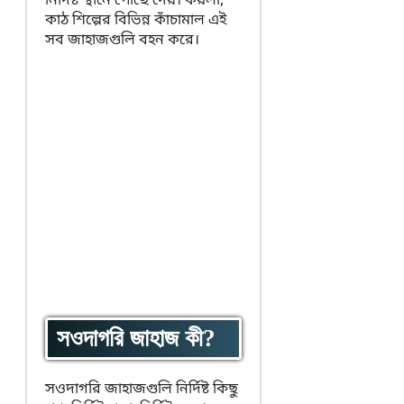
নির্দিষ্ট স্থানে পৌঁছে দেয়। কয়লা,
কাঠ শিল্পের বিভিন্ন কাঁচামাল এই
সব জাহাজগুলি বহন করে।
সওদাগরি জাহাজ কী?
সওদাগরি জাহাজগুলি নির্দিষ্ট কিছু