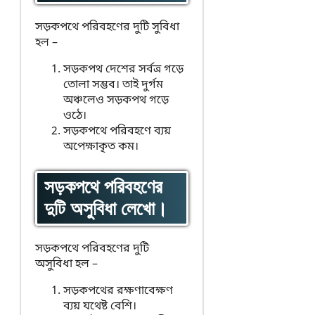
সড়কপথে পরিবহণের দুটি সুবিধা
হল –
সড়কপথ দেশের সর্বত্র গড়ে
তোলা সম্ভব। তাই দুর্গম
অঞ্চলেও সড়কপথ গড়ে
ওঠে।
সড়কপথে পরিবহণে ব্যয়
অপেক্ষাকৃত কম।
সড়কপথে পরিবহণের
দুটি অসুবিধা লেখো।
সড়কপথে পরিবহণের দুটি
অসুবিধা হল –
সড়কপথের রক্ষণাবেক্ষণ
ব্যয় যথেষ্ট বেশি।