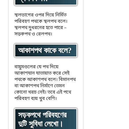
স্থলভাগের ওপর দিয়ে নির্মিত
পরিবহণ পথকে স্থলপথ বলে।
স্থলপথ দুধরনের হতে পারে –
সড়কপথ ও রেলপথ।
আকাশপথ কাকে বলে?
বায়ুমণ্ডলের যে পথ দিয়ে
আকাশযান যাতায়াত করে সেই
পথকে আকাশপথ বলে। বিমানপথ
বা আকাশপথ নির্মাণে তেমন
কোনো খরচ নেই। তবে এই পথে
পরিবহণ ব্যয় খুব বেশি।
সড়কপথে পরিবহণের
দুটি সুবিধা লেখো।