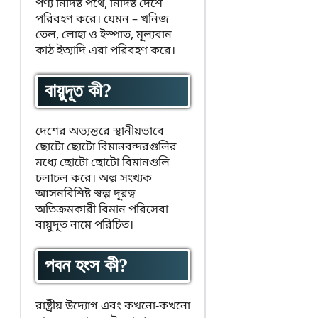
পণ্য নির্দিষ্ট পথে, নির্দিষ্ট দেশে
পরিবহণ করে। যেমন – খনিজ
তেল, লোহা ও ইস্পাত, মূল্যবান
কাঠ ইত্যাদি এরা পরিবহণ করে।
বায়ুদূত কী?
দেশের অভ্যন্তরে স্থানীয়ভাবে
ছোটো ছোটো বিমানবন্দরগুলির
মধ্যে ছোটো ছোটো বিমানগুলি
চলাচল করে। অল্প সংখ্যক
আসনবিশিষ্ট স্বল্প দূরত্ব
অতিক্রমকারী বিমান পরিসেবা
বায়ুদূত নামে পরিচিত।
পবন হংস কী?
রাষ্ট্রীয় উদ্যোগ এবং কখনো-কখনো