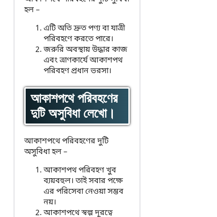
হল –
এটি অতি দ্রুত পণ্য বা যাত্রী
পরিবহণে করতে পারে।
জরুরি অবস্থায় উদ্ধার কাজ
এবং ত্রাণকার্যে আকাশপথ
পরিবহণ প্রধান ভরসা।
আকাশপথে পরিবহণের
দুটি অসুবিধা লেখো।
আকাশপথে পরিবহণের দুটি
অসুবিধা হল –
আকাশপথ পরিবহণ খুব
ব্যয়বহুল। তাই সবার পক্ষে
এর পরিসেবা নেওয়া সম্ভব
নয়।
আকাশপথে স্বল্প দূরত্বে