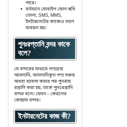
পারে।
বর্তমানে মোবাইল ফোন ছবি
তোলা, SMS, MMS,
ইনটারনেটের কাজেও বহুল
ব্যবহৃত হয়।
পুনঃরপ্তানি বন্দর কাকে
বলে?
যে বন্দরের মাধ্যমে পণ্যদ্রব্য
আমদানি, আমদানিকৃত পণ্য সঞ্চয়
অথবা ব্যাবসা করার পর পুনরায়
রপ্তানি করা হয়, তাকে পুনঃরপ্তানি
বন্দর বলে। যেমন – কেরলের
কোল্লাম বন্দর।
ইনটারনেটের কাজ কী?