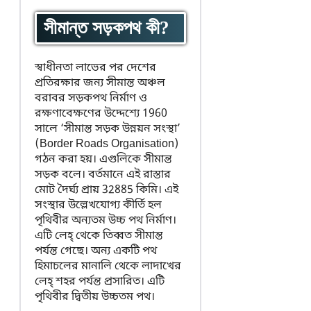
সীমান্ত সড়কপথ কী?
স্বাধীনতা লাভের পর দেশের
প্রতিরক্ষার জন্য সীমান্ত অঞ্চল
বরাবর সড়কপথ নির্মাণ ও
রক্ষণাবেক্ষণের উদ্দেশ্যে 1960
সালে ‘সীমান্ত সড়ক উন্নয়ন সংস্থা’
(Border Roads Organisation)
গঠন করা হয়। এগুলিকে সীমান্ত
সড়ক বলে। বর্তমানে এই রাস্তার
মোট দৈর্ঘ্য প্রায় 32885 কিমি। এই
সংস্থার উল্লেখযোগ্য কীর্তি হল
পৃথিবীর অন্যতম উচ্চ পথ নির্মাণ।
এটি লেহ্ থেকে তিব্বত সীমান্ত
পর্যন্ত গেছে। অন্য একটি পথ
হিমাচলের মানালি থেকে লাদাখের
লেহ্ শহর পর্যন্ত প্রসারিত। এটি
পৃথিবীর দ্বিতীয় উচ্চতম পথ।