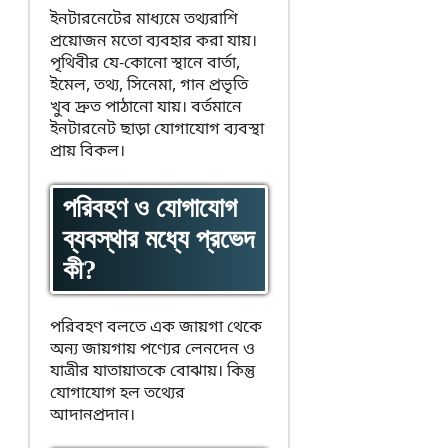
ইনটারনেটের মাধ্যমে তথ্যরাশি
প্রয়োজন মতো ব্যবহার করা যায়।
পৃথিবীর যে-কোনো স্থানে বার্তা,
ইমেল, তথ্য, সিনেমা, গান প্রভৃতি
খুব দ্রুত পাঠানো যায়। বর্তমানে
ইনটারনেট ছাড়া যোগাযোগ ব্যবস্থা
প্রায় বিকল।
পরিবহণ ও যোগাযোগ
ব্যবস্থার মধ্যে প্রভেদ
কী?
পরিবহণ বলতে এক জায়গা থেকে
অন্য জায়গায় পণ্যের লেনদেন ও
যাত্রীর যাতায়াতকে বোঝায়। কিন্তু
যোগাযোগ হল তথ্যের
আদানপ্রদান।