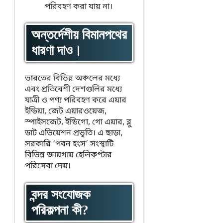
পরিবহণ করা যায় না।
অন্তর্দেশীয় বিমানপথের
ধারণা দাও।
ভারতের বিভিন্ন অঞ্চলের মধ্যে
এবং প্রতিবেশী দেশগুলির মধ্যে
যাত্রী ও পণ্য পরিবহণ করে এয়ার
ইন্ডিয়া, জেট এয়ারওয়েজ,
স্পাইসজেট, ইন্ডিগো, গো এয়ার, ব্লু
ডাট এভিয়েশন প্রভৃতি। এ ছাড়া,
সরকারি ‘পবন হংস’ সংস্থাটি
বিভিন্ন জায়গায় হেলিকপ্টার
পরিসেবা দেয়।
বন্দর সংযোজক
পরিকল্পনা কী?