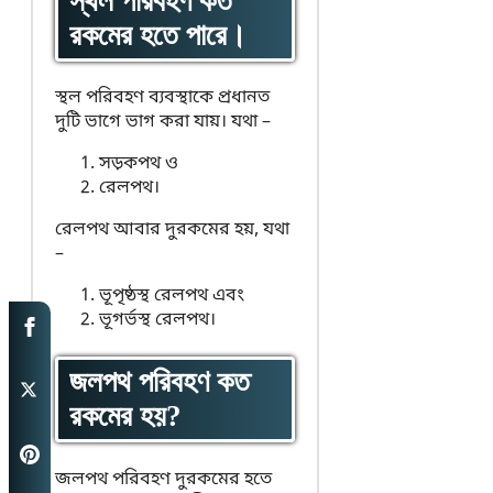
স্থল পরিবহণ কত
রকমের হতে পারে।
স্থল পরিবহণ ব্যবস্থাকে প্রধানত
দুটি ভাগে ভাগ করা যায়। যথা –
সড়কপথ ও
রেলপথ।
রেলপথ আবার দুরকমের হয়, যথা
–
ভূপৃষ্ঠস্থ রেলপথ এবং
ভূগর্ভস্থ রেলপথ।
জলপথ পরিবহণ কত
রকমের হয়?
জলপথ পরিবহণ দুরকমের হতে