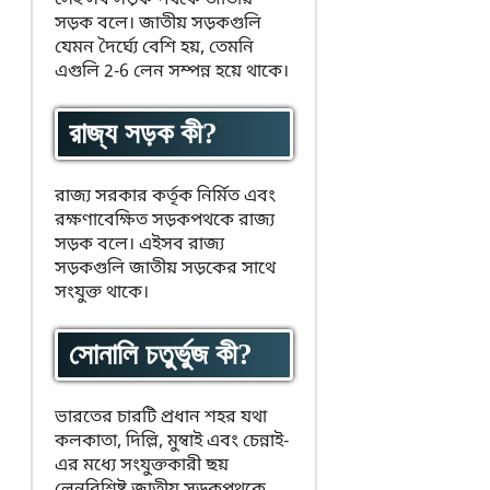
সড়ক বলে। জাতীয় সড়কগুলি
যেমন দৈর্ঘ্যে বেশি হয়, তেমনি
এগুলি 2-6 লেন সম্পন্ন হয়ে থাকে।
রাজ্য সড়ক কী?
রাজ্য সরকার কর্তৃক নির্মিত এবং
রক্ষণাবেক্ষিত সড়কপথকে রাজ্য
সড়ক বলে। এইসব রাজ্য
সড়কগুলি জাতীয় সড়কের সাথে
সংযুক্ত থাকে।
সোনালি চতুর্ভুজ কী?
ভারতের চারটি প্রধান শহর যথা
কলকাতা, দিল্লি, মুম্বাই এবং চেন্নাই-
এর মধ্যে সংযুক্তকারী ছয়
লেনবিশিষ্ট জাতীয় সড়কপথকে