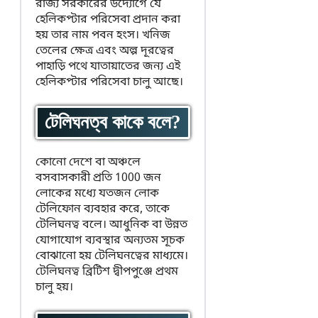
রাজ্য সরকারের উদ্যোগে যে
হেলিকপ্টার পরিসেবা প্রদান করা
হয় তার নাম পবন হংস। খনিজ
তেলের ক্ষেত্র এবং অল্প দূরত্বের
পাহাড়ি পথে যাতায়াতের জন্য এই
হেলিকপ্টার পরিসেবা চালু আছে।
টেলিঘনত্ব কাকে বলে?
কোনো দেশে বা অঞ্চলে
বসবাসকারী প্রতি 1000 জন
লোকের মধ্যে যতজন লোক
টেলিফোন ব্যবহার করে, তাকে
টেলিঘনত্ব বলে। আধুনিক বা উন্নত
যোগাযোগ ব্যবস্থার অন্যতম সূচক
বোঝানো হয় টেলিঘনত্বের মাধ্যমে।
টেলিঘনত্ব ব্রিটিশ দ্বীপপুঞ্জে প্রথম
চালু হয়।