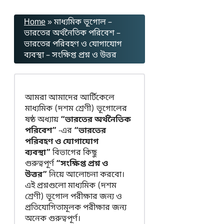
Home
»
মাধ্যমিক ভূগোল –
ভারতের অর্থনৈতিক পরিবেশ –
ভারতের পরিবহণ ও যোগাযোগ
ব্যবস্থা – সংক্ষিপ্ত প্রশ্ন ও উত্তর
আমরা আমাদের আর্টিকেলে
মাধ্যমিক (দশম শ্রেণী) ভূগোলের
ষষ্ঠ অধ্যায়
“ভারতের অর্থনৈতিক
পরিবেশ”
-এর
“ভারতের
পরিবহণ ও যোগাযোগ
ব্যবস্থা”
বিভাগের কিছু
গুরুত্বপূর্ণ
“সংক্ষিপ্ত প্রশ্ন ও
উত্তর”
নিয়ে আলোচনা করবো।
এই প্রশ্নগুলো মাধ্যমিক (দশম
শ্রেণী) ভূগোল পরীক্ষার জন্য ও
প্রতিযোগিতামূলক পরীক্ষার জন্য
অনেক গুরুত্বপূর্ণ।