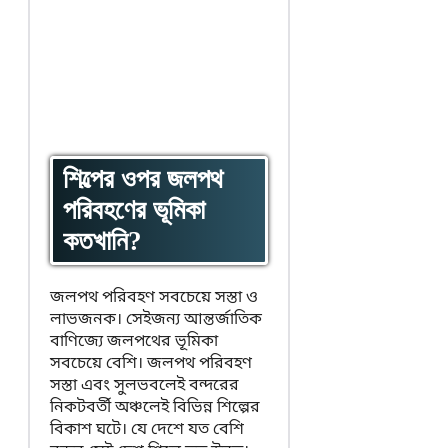
শিল্পের ওপর জলপথ
পরিবহণের ভূমিকা
কতখানি?
জলপথ পরিবহণ সবচেয়ে সস্তা ও
লাভজনক। সেইজন্য আন্তর্জাতিক
বাণিজ্যে জলপথের ভূমিকা
সবচেয়ে বেশি। জলপথ পরিবহণ
সস্তা এবং সুলভবলেই বন্দরের
নিকটবর্তী অঞ্চলেই বিভিন্ন শিল্পের
বিকাশ ঘটে। যে দেশে যত বেশি