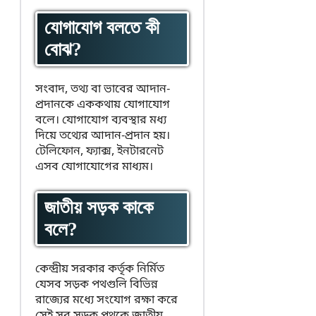
যোগাযোগ বলতে কী
বোঝ?
সংবাদ, তথ্য বা ভাবের আদান-
প্রদানকে এককথায় যোগাযোগ
বলে। যোগাযোগ ব্যবস্থার মধ্য
দিয়ে তথ্যের আদান-প্রদান হয়।
টেলিফোন, ফ্যাক্স, ইনটারনেট
এসব যোগাযোগের মাধ্যম।
জাতীয় সড়ক কাকে
বলে?
কেন্দ্রীয় সরকার কর্তৃক নির্মিত
যেসব সড়ক পথগুলি বিভিন্ন
রাজ্যের মধ্যে সংযোগ রক্ষা করে
সেই সব সড়ক পথকে জাতীয়