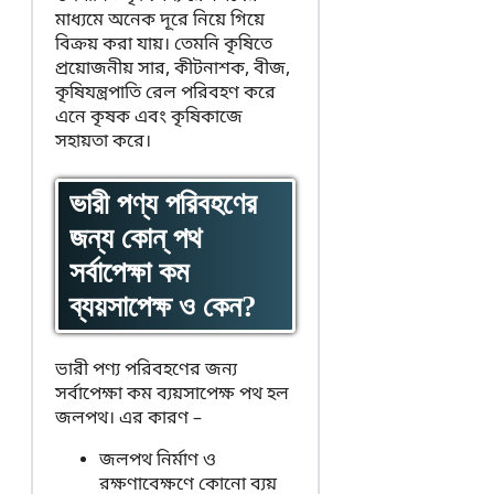
মাধ্যমে অনেক দূরে নিয়ে গিয়ে
বিক্রয় করা যায়। তেমনি কৃষিতে
প্রয়োজনীয় সার, কীটনাশক, বীজ,
কৃষিযন্ত্রপাতি রেল পরিবহণ করে
এনে কৃষক এবং কৃষিকাজে
সহায়তা করে।
ভারী পণ্য পরিবহণের
জন্য কোন্ পথ
সর্বাপেক্ষা কম
ব্যয়সাপেক্ষ ও কেন?
ভারী পণ্য পরিবহণের জন্য
সর্বাপেক্ষা কম ব্যয়সাপেক্ষ পথ হল
জলপথ। এর কারণ –
জলপথ নির্মাণ ও
রক্ষণাবেক্ষণে কোনো ব্যয়