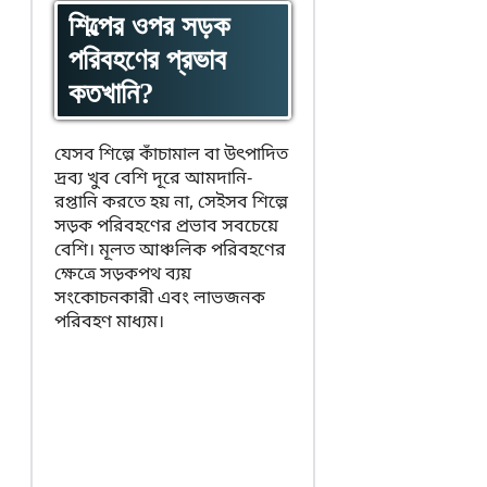
শিল্পের ওপর সড়ক
পরিবহণের প্রভাব
কতখানি?
যেসব শিল্পে কাঁচামাল বা উৎপাদিত
দ্রব্য খুব বেশি দূরে আমদানি-
রপ্তানি করতে হয় না, সেইসব শিল্পে
সড়ক পরিবহণের প্রভাব সবচেয়ে
বেশি। মূলত আঞ্চলিক পরিবহণের
ক্ষেত্রে সড়কপথ ব্যয়
সংকোচনকারী এবং লাভজনক
পরিবহণ মাধ্যম।